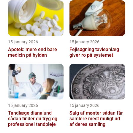
15 january 2026
15 january 2026
Apotek: mere end bare
Fejlsøgning tavleanlæg
medicin på hylden
giver ro på systemet
15 january 2026
15 january 2026
Tandlæge dianalund
Salg af mønter sådan får
sådan finder du tryg og
samlere mest muligt ud
professionel tandpleje
af deres samling