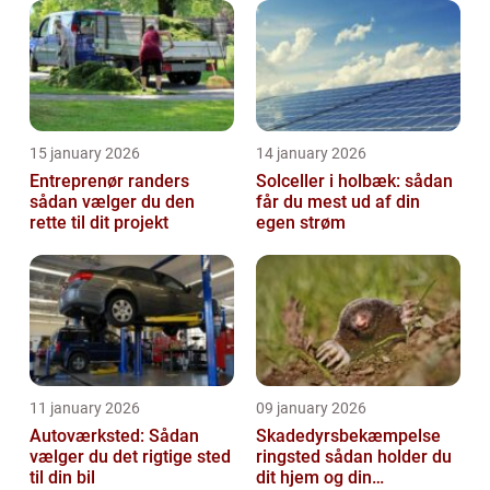
15 january 2026
14 january 2026
Entreprenør randers
Solceller i holbæk: sådan
sådan vælger du den
får du mest ud af din
rette til dit projekt
egen strøm
11 january 2026
09 january 2026
Autoværksted: Sådan
Skadedyrsbekæmpelse
vælger du det rigtige sted
ringsted sådan holder du
til din bil
dit hjem og din