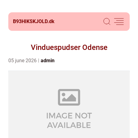
B93HIKSKJOLD.
dk
Vinduespudser Odense
05 june 2026
admin