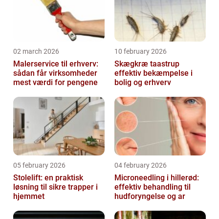
02 march 2026
10 february 2026
Malerservice til erhverv:
Skægkræ taastrup
sådan får virksomheder
effektiv bekæmpelse i
mest værdi for pengene
bolig og erhverv
05 february 2026
04 february 2026
Stolelift: en praktisk
Microneedling i hillerød:
løsning til sikre trapper i
effektiv behandling til
hjemmet
hudforyngelse og ar