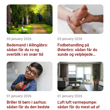
virksomhed fri for ubudne
gæster
03 january 2026
03 january 2026
Bedemand i Allingåbro:
Fodbehandling på
sådan får du ro og
Østerbro: sådan får du
overblik i en svær tid
sunde og velplejede
fødder
01 january 2026
01 january 2026
Briller til børn i aarhus:
Luft luft varmepumpe:
sådan får du den bedste
sådan får du mest ud af