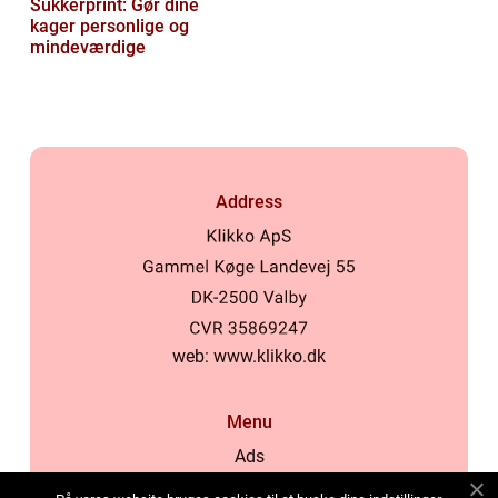
Sukkerprint: Gør dine
kager personlige og
mindeværdige
Address
web:
www.klikko.dk
Menu
Ads
About Us