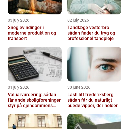
03 july 2026
02 july 2026
Sneglevindinger i
Tandlæge vesterbro
moderne produktion og
sådan finder du tryg og
transport
professionel tandpleje
01 july 2026
30 june 2026
Valuarvurdering: sådan
Lash lift frederiksberg
får andelsboligforeningen
sådan får du naturligt
styr på ejendommens
buede vipper, der holder
værdi