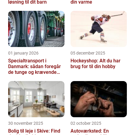
løsning til dit barn
din varme
01 january 2026
05 december 2025
Specialtransport i
Hockeyshop: Alt du har
Danmark: sådan foregår
brug for til din hobby
de tunge og krævende
transporter
30 november 2025
02 october 2025
Bolig til leje i Skive: Find
Autoværksted: En