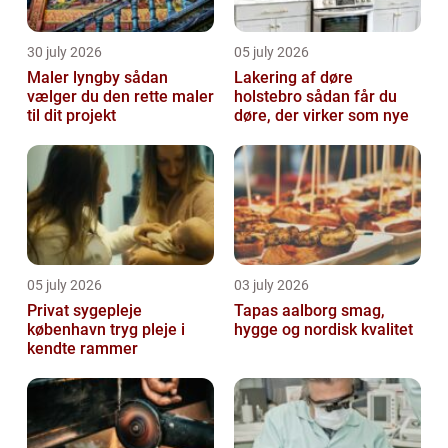
30 july 2026
05 july 2026
Maler lyngby sådan
Lakering af døre
vælger du den rette maler
holstebro sådan får du
til dit projekt
døre, der virker som nye
05 july 2026
03 july 2026
Privat sygepleje
Tapas aalborg smag,
københavn tryg pleje i
hygge og nordisk kvalitet
kendte rammer