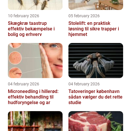
10 february 2026
05 february 2026
Skægkræ taastrup
Stolelift: en praktisk
effektiv bekæmpelse i
løsning til sikre trapper i
bolig og erhverv
hjemmet
04 february 2026
04 february 2026
Microneedling i hillerød:
Tatoveringer københavn
effektiv behandling til
sådan vælger du det rette
hudforyngelse og ar
studie