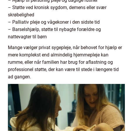
– Hjælp til personlig pleje og daglige rutiner
– Støtte ved kronisk sygdom, demens eller svær
skrøbelighed
– Palliativ pleje og vågekoner i den sidste tid
– Barselshjælp, støtte til nybagte forældre og
nattevagter til børn
Mange vælger privat sygepleje, når behovet for hjælp er
mere komplekst end almindelig hjemmepleje kan
rumme, eller når familien har brug for aflastning og
professionel støtte, der kan være til stede i længere tid
ad gangen.