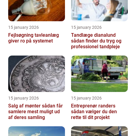
15 january 2026
15 january 2026
Fejlsøgning tavleanlæg
Tandlæge dianalund
giver ro på systemet
sådan finder du tryg og
professionel tandpleje
15 january 2026
15 january 2026
Salg af mønter sådan får
Entreprenør randers
samlere mest muligt ud
sådan vælger du den
af deres samling
rette til dit projekt