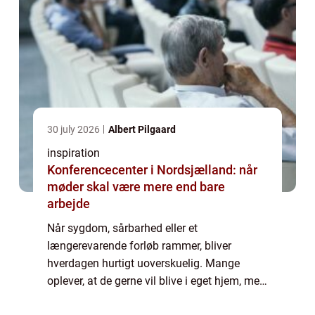
30 july 2026
Albert Pilgaard
inspiration
Konferencecenter i Nordsjælland: når
møder skal være mere end bare
arbejde
Når sygdom, sårbarhed eller et
længerevarende forløb rammer, bliver
hverdagen hurtigt uoverskuelig. Mange
oplever, at de gerne vil blive i eget hjem, men
samtidig har brug for mere støtte, end de