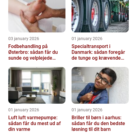
03 january 2026
01 january 2026
Fodbehandling på
Specialtransport i
Østerbro: sådan får du
Danmark: sådan foregår
sunde og velplejede
de tunge og krævende
fødder
transporter
01 january 2026
01 january 2026
Luft luft varmepumpe:
Briller til børn i aarhus:
sådan får du mest ud af
sådan får du den bedste
din varme
løsning til dit barn