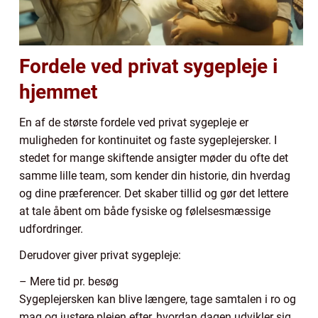
Fordele ved privat sygepleje i
hjemmet
En af de største fordele ved privat sygepleje er
muligheden for kontinuitet og faste sygeplejersker. I
stedet for mange skiftende ansigter møder du ofte det
samme lille team, som kender din historie, din hverdag
og dine præferencer. Det skaber tillid og gør det lettere
at tale åbent om både fysiske og følelsesmæssige
udfordringer.
Derudover giver privat sygepleje:
– Mere tid pr. besøg
Sygeplejersken kan blive længere, tage samtalen i ro og
mag og justere plejen efter, hvordan dagen udvikler sig.