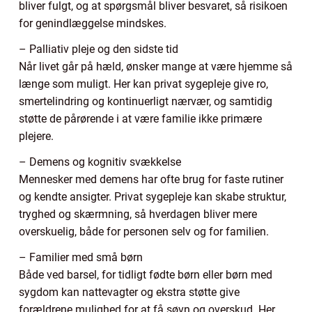
bliver fulgt, og at spørgsmål bliver besvaret, så risikoen
for genindlæggelse mindskes.
– Palliativ pleje og den sidste tid
Når livet går på hæld, ønsker mange at være hjemme så
længe som muligt. Her kan privat sygepleje give ro,
smertelindring og kontinuerligt nærvær, og samtidig
støtte de pårørende i at være familie ikke primære
plejere.
– Demens og kognitiv svækkelse
Mennesker med demens har ofte brug for faste rutiner
og kendte ansigter. Privat sygepleje kan skabe struktur,
tryghed og skærmning, så hverdagen bliver mere
overskuelig, både for personen selv og for familien.
– Familier med små børn
Både ved barsel, for tidligt fødte børn eller børn med
sygdom kan nattevagter og ekstra støtte give
forældrene mulighed for at få søvn og overskud. Her