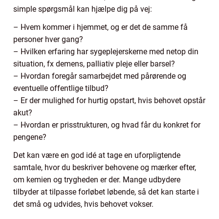
simple spørgsmål kan hjælpe dig på vej:
– Hvem kommer i hjemmet, og er det de samme få
personer hver gang?
– Hvilken erfaring har sygeplejerskerne med netop din
situation, fx demens, palliativ pleje eller barsel?
– Hvordan foregår samarbejdet med pårørende og
eventuelle offentlige tilbud?
– Er der mulighed for hurtig opstart, hvis behovet opstår
akut?
– Hvordan er prisstrukturen, og hvad får du konkret for
pengene?
Det kan være en god idé at tage en uforpligtende
samtale, hvor du beskriver behovene og mærker efter,
om kemien og trygheden er der. Mange udbydere
tilbyder at tilpasse forløbet løbende, så det kan starte i
det små og udvides, hvis behovet vokser.