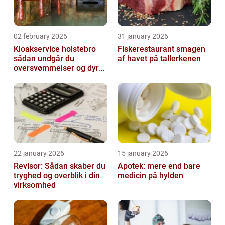
02 february 2026
31 january 2026
Kloakservice holstebro
Fiskerestaurant smagen
sådan undgår du
af havet på tallerkenen
oversvømmelser og dyre
skader
22 january 2026
15 january 2026
Revisor: Sådan skaber du
Apotek: mere end bare
tryghed og overblik i din
medicin på hylden
virksomhed