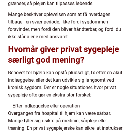
grænser, så plejen kan tilpasses løbende.
Mange beskriver oplevelsen som at få hverdagen
tilbage i en svær periode. Ikke fordi sygdommen
forsvinder, men fordi den bliver håndterbar, og fordi du
ikke står alene med ansvaret.
Hvornår giver privat sygepleje
særligt god mening?
Behovet for hjælp kan opstå pludseligt, fx efter en akut
indlæggelse, eller det kan udvikle sig langsomt ved
kronisk sygdom. Der er nogle situationer, hvor privat
sygepleje ofte gør en ekstra stor forskel:
– Efter indlæggelse eller operation
Overgangen fra hospital til hjem kan være sårbar.
Mange føler sig usikre på medicin, sårpleje eller
træning. En privat sygeplejerske kan sikre, at instrukser