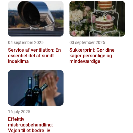
04 september 2025
03 september 2025
Service af ventilation: En
Sukkerprint: Gør dine
essentiel del af sundt
kager personlige og
indeklima
mindeværdige
16 july 2025
Effektiv
misbrugsbehandling:
Vejen til et bedre liv