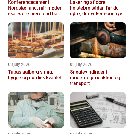
Konferencecenter i
Lakering af døre
Nordsjælland: når møder
holstebro sådan får du
skal være mere end bare
døre, der virker som nye
arbejde
03 july 2026
03 july 2026
Tapas aalborg smag,
Sneglevindinger i
hygge og nordisk kvalitet
moderne produktion og
transport