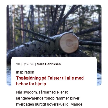
pårørende og det offentlige system kan give.
Her kan p...
30 july 2026
Sara Henriksen
inspiration
Træfældning på Falster til alle med
behov for hjælp
Når sygdom, sårbarhed eller et
længerevarende forløb rammer, bliver
hverdagen hurtigt uoverskuelig. Mange