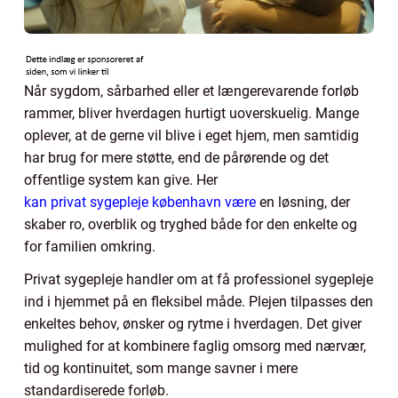
Når sygdom, sårbarhed eller et længerevarende forløb
rammer, bliver hverdagen hurtigt uoverskuelig. Mange
oplever, at de gerne vil blive i eget hjem, men samtidig
har brug for mere støtte, end de pårørende og det
offentlige system kan give. Her
kan privat sygepleje københavn være
en løsning, der
skaber ro, overblik og tryghed både for den enkelte og
for familien omkring.
Privat sygepleje handler om at få professionel sygepleje
ind i hjemmet på en fleksibel måde. Plejen tilpasses den
enkeltes behov, ønsker og rytme i hverdagen. Det giver
mulighed for at kombinere faglig omsorg med nærvær,
tid og kontinuitet, som mange savner i mere
standardiserede forløb.