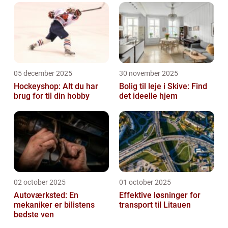
05 december 2025
30 november 2025
Hockeyshop: Alt du har
Bolig til leje i Skive: Find
brug for til din hobby
det ideelle hjem
02 october 2025
01 october 2025
Autoværksted: En
Effektive løsninger for
mekaniker er bilistens
transport til Litauen
bedste ven