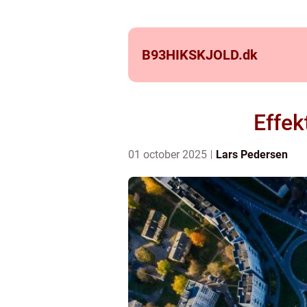
B93HIKSKJOLD.
dk
Effek
01 october 2025
Lars Pedersen