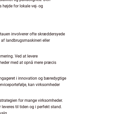
 højde for lokale vej- og
 Litauen involverer ofte skræddersyede
 af landbrugsmaskineri eller
mering. Ved at levere
somheder med at opnå mere præcis
 engageret i innovation og bæredygtige
erviceportefølje, kan virksomheder
ngsstrategien for mange virksomheder.
everes til tiden og i perfekt stand.
valg.