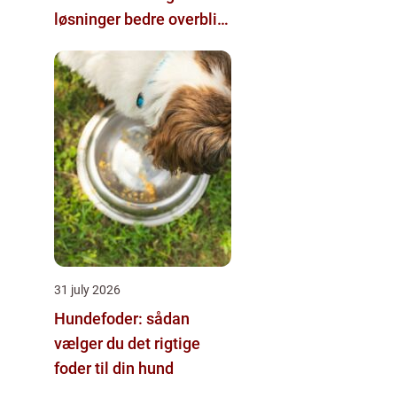
løsninger bedre overblik
i klinikken
31 july 2026
Hundefoder: sådan
vælger du det rigtige
foder til din hund