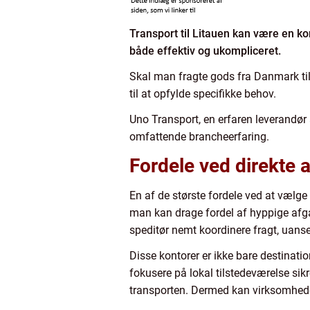
Transport til Litauen kan være en 
både effektiv og ukompliceret.
Skal man fragte gods fra Danmark til 
til at opfylde specifikke behov.
Uno Transport, en erfaren leverandør 
omfattende brancheerfaring.
Fordele ved direkte a
En af de største fordele ved at vælge e
man kan drage fordel af hyppige afgan
speditør nemt koordinere fragt, uanse
Disse kontorer er ikke bare destinati
fokusere på lokal tilstedeværelse sik
transporten. Dermed kan virksomheder