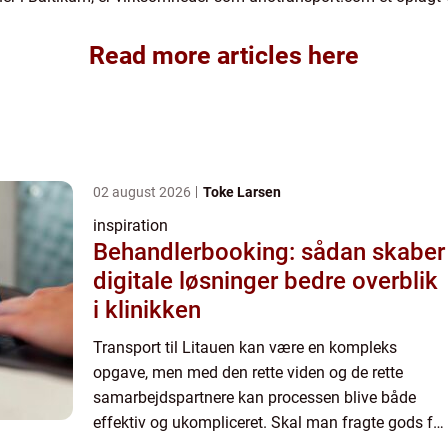
Read more articles here
02 august 2026
Toke Larsen
inspiration
Behandlerbooking: sådan skaber
digitale løsninger bedre overblik
i klinikken
Transport til Litauen kan være en kompleks
opgave, men med den rette viden og de rette
samarbejdspartnere kan processen blive både
effektiv og ukompliceret. Skal man fragte gods fra
Danmark til Litauen, er det vigtigt at finde en