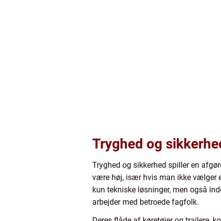
Tryghed og sikkerhe
Tryghed og sikkerhed spiller en afgør
være høj, især hvis man ikke vælger e
kun tekniske løsninger, men også indg
arbejder med betroede fagfolk.
Deres flåde af køretøjer og trailere, 