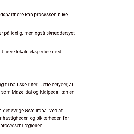
jdspartnere kan processen blive
n er pålidelig, men også skræddersyet
ombinere lokale ekspertise med
til baltiske ruter. Dette betyder, at
er som Mazeikiai og Klaipeda, kan en
d det øvrige Østeuropa. Ved at
ger hastigheden og sikkerheden for
processer i regionen.