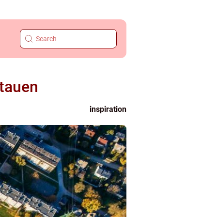
itauen
inspiration