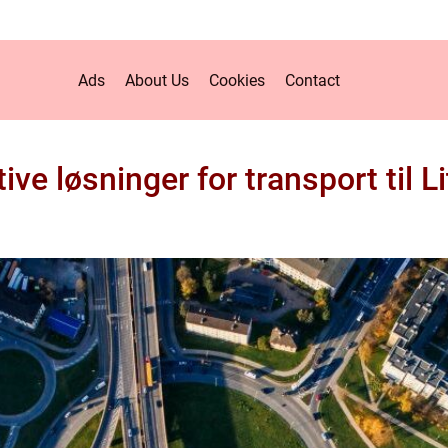
Ads
About Us
Cookies
Contact
tive løsninger for transport til L