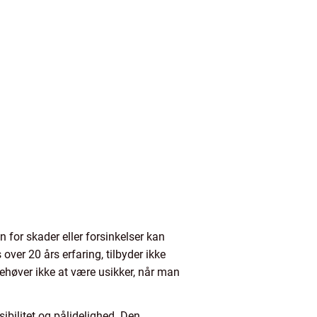
 for skader eller forsinkelser kan
ver 20 års erfaring, tilbyder ikke
behøver ikke at være usikker, når man
sibilitet og pålidelighed. Den