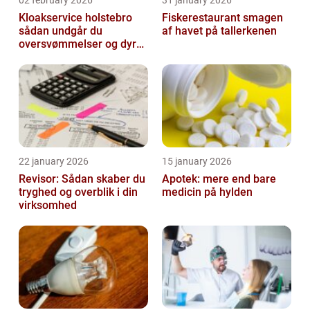
Kloakservice holstebro
Fiskerestaurant smagen
sådan undgår du
af havet på tallerkenen
oversvømmelser og dyre
skader
22 january 2026
15 january 2026
Revisor: Sådan skaber du
Apotek: mere end bare
tryghed og overblik i din
medicin på hylden
virksomhed