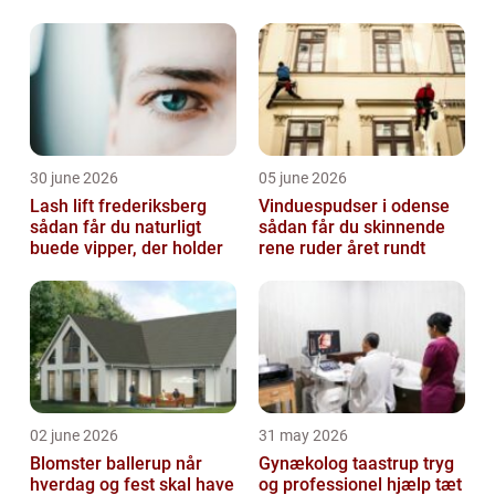
værdi
30 june 2026
05 june 2026
Lash lift frederiksberg
Vinduespudser i odense
sådan får du naturligt
sådan får du skinnende
buede vipper, der holder
rene ruder året rundt
02 june 2026
31 may 2026
Blomster ballerup når
Gynækolog taastrup tryg
hverdag og fest skal have
og professionel hjælp tæt