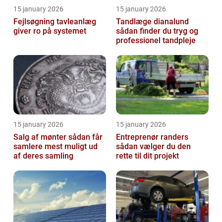
15 january 2026
15 january 2026
Fejlsøgning tavleanlæg
Tandlæge dianalund
giver ro på systemet
sådan finder du tryg og
professionel tandpleje
15 january 2026
15 january 2026
Salg af mønter sådan får
Entreprenør randers
samlere mest muligt ud
sådan vælger du den
af deres samling
rette til dit projekt