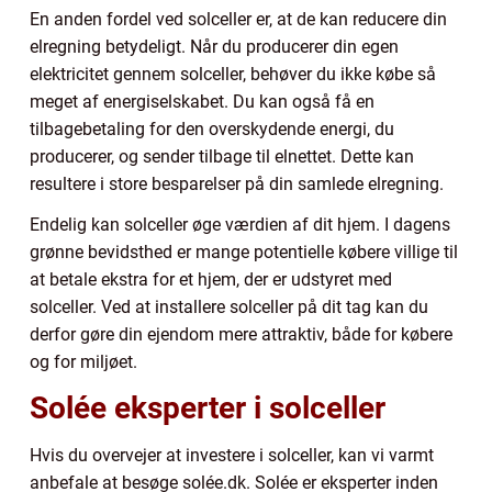
En anden fordel ved solceller er, at de kan reducere din
elregning betydeligt. Når du producerer din egen
elektricitet gennem solceller, behøver du ikke købe så
meget af energiselskabet. Du kan også få en
tilbagebetaling for den overskydende energi, du
producerer, og sender tilbage til elnettet. Dette kan
resultere i store besparelser på din samlede elregning.
Endelig kan solceller øge værdien af dit hjem. I dagens
grønne bevidsthed er mange potentielle købere villige til
at betale ekstra for et hjem, der er udstyret med
solceller. Ved at installere solceller på dit tag kan du
derfor gøre din ejendom mere attraktiv, både for købere
og for miljøet.
Solée eksperter i solceller
Hvis du overvejer at investere i solceller, kan vi varmt
anbefale at besøge solée.dk. Solée er eksperter inden