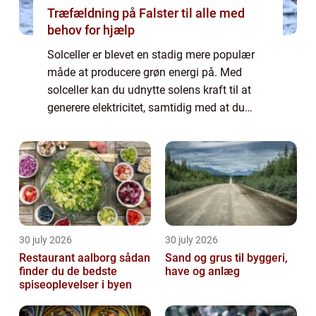
Træfældning på Falster til alle med
behov for hjælp
Solceller er blevet en stadig mere populær
måde at producere grøn energi på. Med
solceller kan du udnytte solens kraft til at
generere elektricitet, samtidig med at du
reducerer dit klimaaftryk. I denne artikel vil vi
se n&ae...
30 july 2026
30 july 2026
Restaurant aalborg sådan
Sand og grus til byggeri,
finder du de bedste
have og anlæg
spiseoplevelser i byen