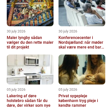
30 july 2026
30 july 2026
Maler lyngby sådan
Konferencecenter i
vælger du den rette maler
Nordsjælland: når møder
til dit projekt
skal være mere end bare
arbejde
05 july 2026
05 july 2026
Lakering af døre
Privat sygepleje
holstebro sådan får du
københavn tryg pleje i
døre, der virker som nye
kendte rammer