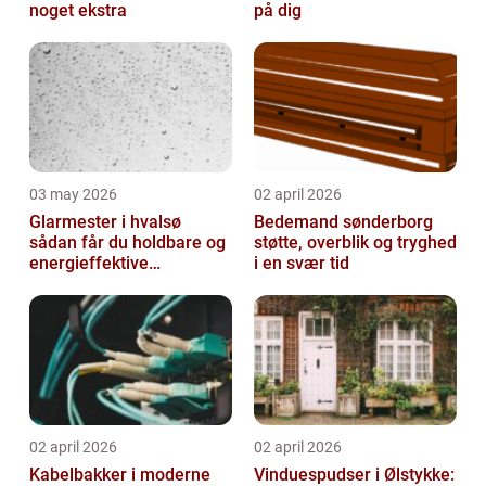
noget ekstra
på dig
03 may 2026
02 april 2026
Glarmester i hvalsø
Bedemand sønderborg
sådan får du holdbare og
støtte, overblik og tryghed
energieffektive
i en svær tid
glasløsninger
02 april 2026
02 april 2026
Kabelbakker i moderne
Vinduespudser i Ølstykke: