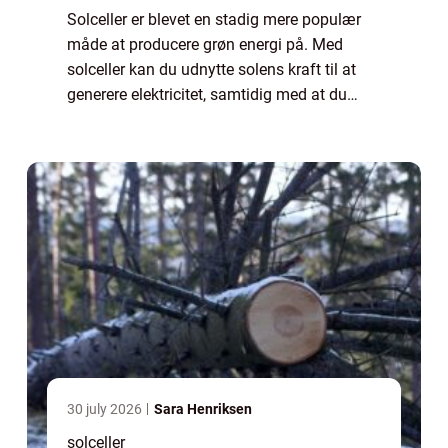
Solceller er blevet en stadig mere populær
måde at producere grøn energi på. Med
solceller kan du udnytte solens kraft til at
generere elektricitet, samtidig med at du
reducerer dit klimaaftryk. I denne artikel vil vi
se n&ae...
30 july 2026
Sara Henriksen
solceller