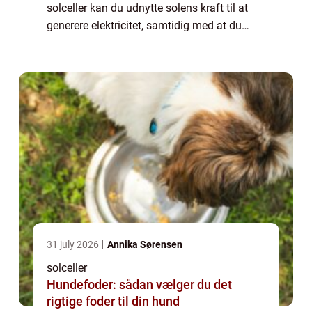
solceller kan du udnytte solens kraft til at
generere elektricitet, samtidig med at du
reducerer dit klimaaftryk. I denne artikel vil vi
se n&ae...
31 july 2026
Annika Sørensen
solceller
Hundefoder: sådan vælger du det
rigtige foder til din hund