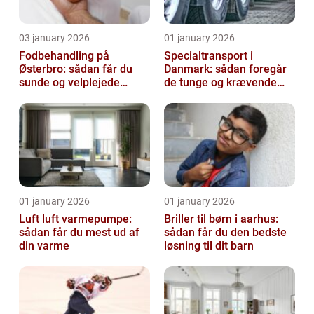
03 january 2026
01 january 2026
Fodbehandling på
Specialtransport i
Østerbro: sådan får du
Danmark: sådan foregår
sunde og velplejede
de tunge og krævende
fødder
transporter
01 january 2026
01 january 2026
Luft luft varmepumpe:
Briller til børn i aarhus:
sådan får du mest ud af
sådan får du den bedste
din varme
løsning til dit barn