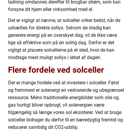
ladning omdannes derefter til brugbar strøm, som kan
forsyne dit hjem eller virksomhed med el.
Det er vigtigt at nævne, at solceller virker bedst, når de
udsættes for direkte sollys. Selvom de stadig kan
generere energi på en overskyet dag, vil de ikke være
lige så effektive som på en solrig dag. Derfor er det
vigtigt at placere solcellerne på et sted, hvor de kan
modtage mest muligt sollys i løbet af dagen.
Flere fordele ved solceller
Der er mange fordele ved at investere i solceller. Først
og fremmest er solenergi en vedvarende og ubegrænset
ressource. Mens traditionelle energikilder som olie og
gas hurtigt bliver opbrugt, vil solenergien være
tilgængelig så længe vores sol eksisterer. Ved at bruge
solceller bidrager du derfor til en bæredygtig fremtid og
reducerer samtidig dit CO2-udslip.