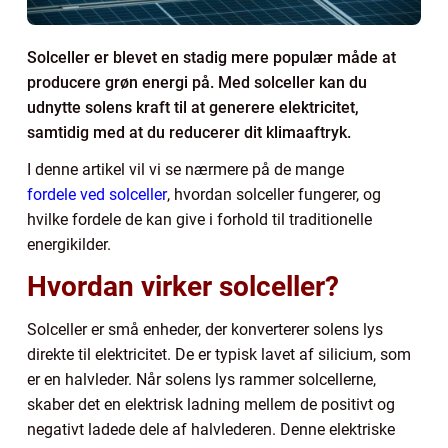
Solceller er blevet en stadig mere populær måde at
producere grøn energi på. Med solceller kan du
udnytte solens kraft til at generere elektricitet,
samtidig med at du reducerer dit klimaaftryk.
I denne artikel vil vi se nærmere på de mange
fordele ved solceller
, hvordan solceller fungerer, og
hvilke fordele de kan give i forhold til traditionelle
energikilder.
Hvordan virker solceller?
Solceller er små enheder, der konverterer solens lys
direkte til elektricitet. De er typisk lavet af silicium, som
er en halvleder. Når solens lys rammer solcellerne,
skaber det en elektrisk ladning mellem de positivt og
negativt ladede dele af halvlederen. Denne elektriske