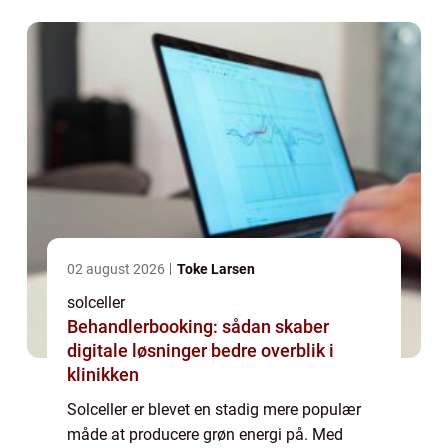
se n&ae...
02 august 2026
Toke Larsen
solceller
Behandlerbooking: sådan skaber
digitale løsninger bedre overblik i
klinikken
Solceller er blevet en stadig mere populær
måde at producere grøn energi på. Med