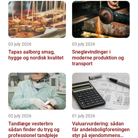
03 july 2026
03 july 2026
Tapas aalborg smag,
Sneglevindinger i
hygge og nordisk kvalitet
moderne produktion og
transport
02 july 2026
01 july 2026
Tandlæge vesterbro
Valuarvurdering: sådan
sådan finder du tryg og
får andelsboligforeningen
professionel tandpleje
styr på ejendommens