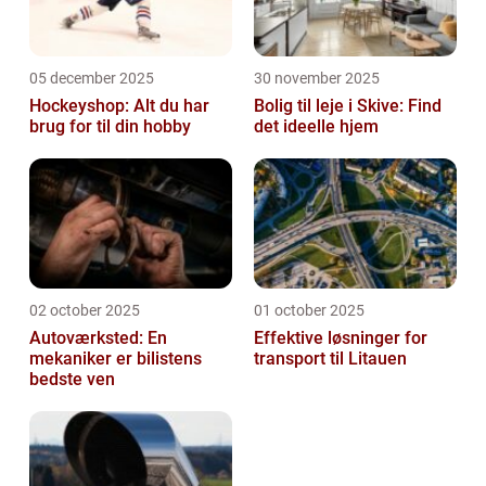
05 december 2025
30 november 2025
Hockeyshop: Alt du har
Bolig til leje i Skive: Find
brug for til din hobby
det ideelle hjem
02 october 2025
01 october 2025
Autoværksted: En
Effektive løsninger for
mekaniker er bilistens
transport til Litauen
bedste ven