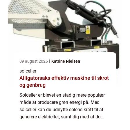
09 august 2026
Katrine Nielsen
solceller
Alligatorsaks effektiv maskine til skrot
og genbrug
Solceller er blevet en stadig mere populær
måde at producere grøn energi på. Med
solceller kan du udnytte solens kraft til at
generere elektricitet, samtidig med at du
reducerer dit klimaaftryk. I denne artikel vil vi