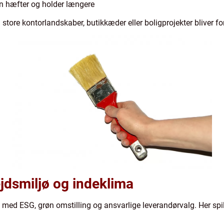
n hæfter og holder længere
 store kontorlandskaber, butikkæder eller boligprojekter bliver fo
jdsmiljø og indeklima
 med ESG, grøn omstilling og ansvarlige leverandørvalg. Her spil