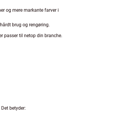
ner og mere markante farver i
r hårdt brug og rengøring.
r passer til netop din branche.
 Det betyder: