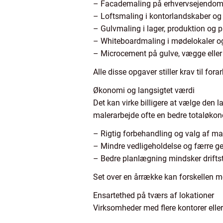
– Facademaling på erhvervsejendomm
– Loftsmaling i kontorlandskaber og 
– Gulvmaling i lager, produktion og 
– Whiteboardmaling i mødelokaler og
– Microcement på gulve, vægge eller 
Alle disse opgaver stiller krav til for
Økonomi og langsigtet værdi
Det kan virke billigere at vælge den l
malerarbejde ofte en bedre totaløkon
– Rigtig forbehandling og valg af mal
– Mindre vedligeholdelse og færre g
– Bedre planlægning mindsker drifts
Set over en årrække kan forskellen me
Ensartethed på tværs af lokationer
Virksomheder med flere kontorer eller