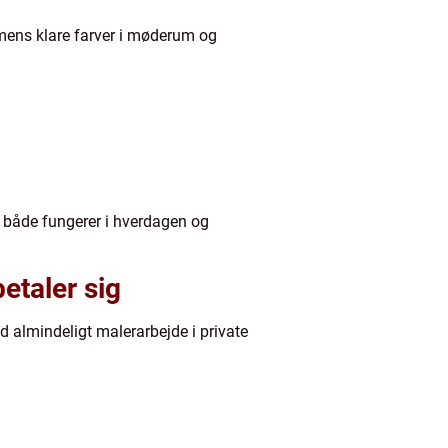
 mens klare farver i møderum og
 både fungerer i hverdagen og
etaler sig
 almindeligt malerarbejde i private