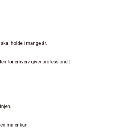
t skal holde i mange år.
Men for erhverv giver professionelt
injen.
ren maler kan: