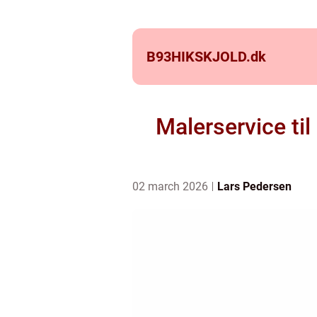
B93HIKSKJOLD.
dk
Malerservice ti
02 march 2026
Lars Pedersen