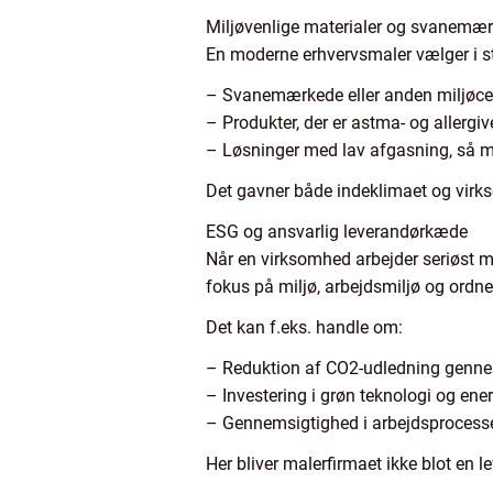
Miljøvenlige materialer og svanemær
En moderne erhvervsmaler vælger i s
– Svanemærkede eller anden miljøcer
– Produkter, der er astma- og allergiv
– Løsninger med lav afgasning, så me
Det gavner både indeklimaet og vir
ESG og ansvarlig leverandørkæde
Når en virksomhed arbejder seriøst
fokus på miljø, arbejdsmiljø og ordn
Det kan f.eks. handle om:
– Reduktion af CO2-udledning gennem
– Investering i grøn teknologi og ener
– Gennemsigtighed i arbejdsprocesser
Her bliver malerfirmaet ikke blot en