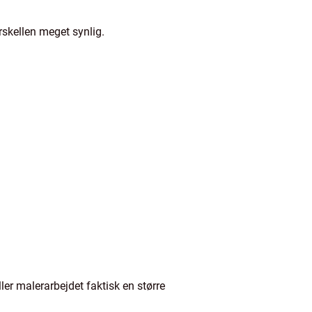
rskellen meget synlig.
ler malerarbejdet faktisk en større