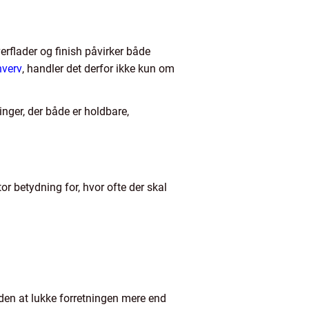
rflader og finish påvirker både
hverv
, handler det derfor ikke kun om
nger, der både er holdbare,
or betydning for, hvor ofte der skal
uden at lukke forretningen mere end