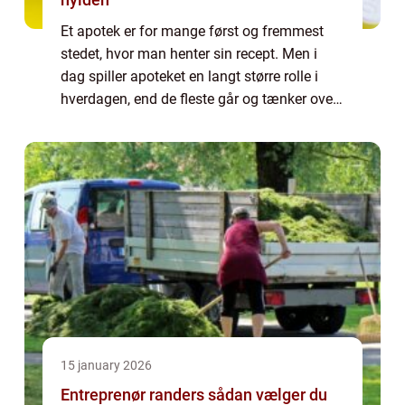
Et apotek er for mange først og fremmest
stedet, hvor man henter sin recept. Men i
dag spiller apoteket en langt større rolle i
hverdagen, end de fleste går og tænker over.
Her møder du faguddannet personale, som
kan ...
15 january 2026
Entreprenør randers sådan vælger du