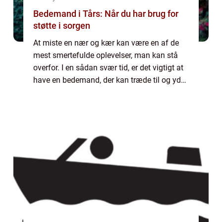
Bedemand i Tårs: Når du har brug for
støtte i sorgen
At miste en nær og kær kan være en af de
mest smertefulde oplevelser, man kan stå
overfor. I en sådan svær tid, er det vigtigt at
have en bedemand, der kan træde til og yde
den nødvendige støtte og vejledning. I Tårs
er der mulighed for at finde neto...