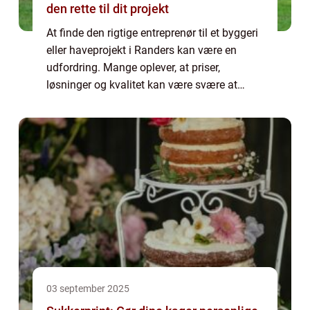
den rette til dit projekt
At finde den rigtige entreprenør til et byggeri
eller haveprojekt i Randers kan være en
udfordring. Mange oplever, at priser,
løsninger og kvalitet kan være svære at
sammenligne. Derfor giver vi her et overblik
over, hvad du skal være opmærksom på, n...
03 september 2025