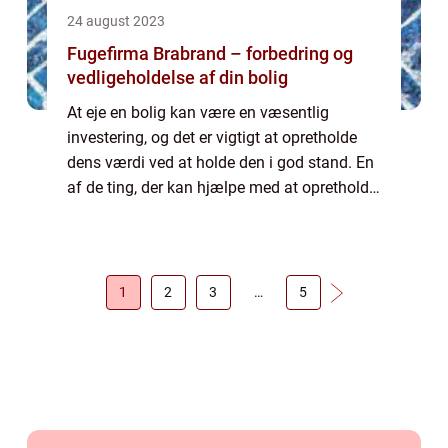
24 august 2023
Fugefirma Brabrand – forbedring og
vedligeholdelse af din bolig
At eje en bolig kan være en væsentlig
investering, og det er vigtigt at opretholde
dens værdi ved at holde den i god stand. En
af de ting, der kan hjælpe med at opretholde
en boligs værdi, er regelmæssig vedligehol...
1
2
3
…
5