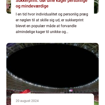
Sukkerprint: Gør dine kager personlige
og mindeværdige
I en tid hvor individualitet og personlig præg
er nøglen til at skille sig ud, er sukkerprint
blevet en populær måde at forvandle
almindelige kager til unikke og
personliggjorte mesterværker. Ved at
anvende spiseligt bl...
20 august 2024