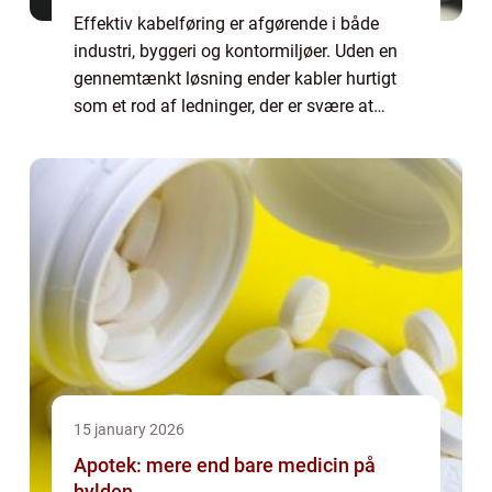
Effektiv kabelføring er afgørende i både
industri, byggeri og kontormiljøer. Uden en
gennemtænkt løsning ender kabler hurtigt
som et rod af ledninger, der er svære at
rengøre, servicere og udvide. Her spiller
kabelbakker en central rolle. De skaber s...
15 january 2026
Apotek: mere end bare medicin på
hylden