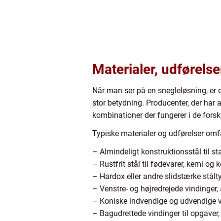
Materialer, udførelser
Når man ser på en snegleløsning, er 
stor betydning. Producenter, der har
kombinationer der fungerer i de forsk
Typiske materialer og udførelser omfa
– Almindeligt konstruktionsstål til 
– Rustfrit stål til fødevarer, kemi og 
– Hardox eller andre slidstærke stålt
– Venstre- og højredrejede vindinger,
– Koniske indvendige og udvendige vin
– Bagudrettede vindinger til opgaver, 