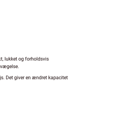
t, lukket og forholdsvis
evægelse.
s. Det giver en ændret kapacitet