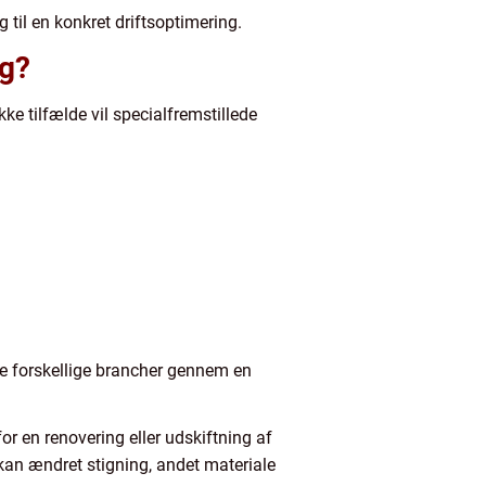
til en konkret driftsoptimering.
ng?
e tilfælde vil specialfremstillede
nge forskellige brancher gennem en
or en renovering eller udskiftning af
kan ændret stigning, andet materiale