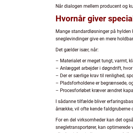
Når dialogen mellem producent og kund
Hvornår giver specia
Mange standardløsninger på hylden ka
sneglevindinger give en mere holdbar
Det gælder især, når:
– Materialet er meget tungt, varmt, 
– Anlægget arbejder i døgndrift, hvor 
– Der er særlige krav til renlighed, 
– Pladsforholdene er begrænsede, og 
– Procesforløbet kræver ændret kapac
I sådanne tilfælde bliver erfaringsba
årrække, vil ofte kende faldgruberne 
For en del virksomheder kan det også 
snegletransportører, kan optimerede 