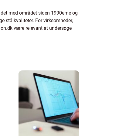
bejdet med området siden 1990erne og
ge stålkvaliteter. For virksomheder,
ktion.dk være relevant at undersøge