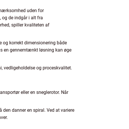
opmærksomhed uden for
 og de indgår i alt fra
hed, spiller kvaliteten af
ale og korrekt dimensionering både
 mens en gennemtænkt løsning kan øge
, vedligeholdelse og proceskvalitet.
ansportør eller en sneglerotor. Når
 den danner en spiral. Ved at variere
ver.