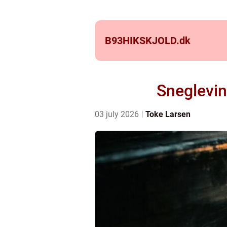
B93HIKSKJOLD.
dk
Sneglevin
03 july 2026
Toke Larsen