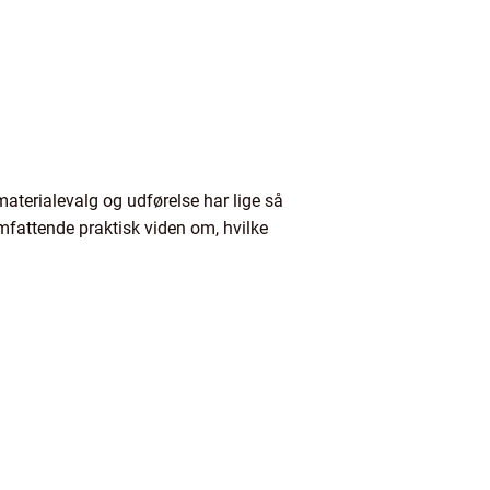
aterialevalg og udførelse har lige så
mfattende praktisk viden om, hvilke