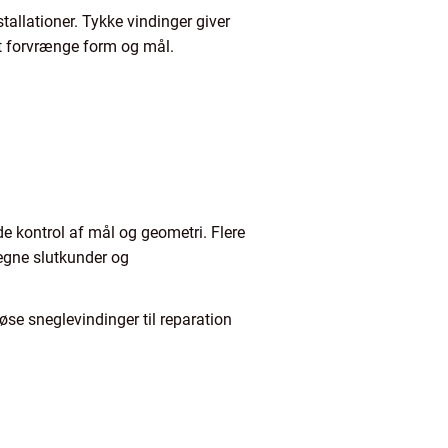
allationer. Tykke vindinger giver
at forvrænge form og mål.
de kontrol af mål og geometri. Flere
 egne slutkunder og
øse sneglevindinger til reparation