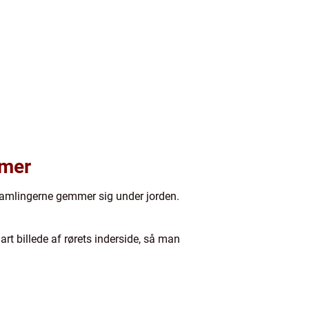
emer
samlingerne gemmer sig under jorden.
art billede af rørets inderside, så man