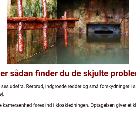
ter sådan finder du de skjulte probl
 ses udefra. Rørbrud, indgroede rødder og små forskydninger i 
øj.
lle kameraenhed føres ind i kloakledningen. Optagelsen giver et kl