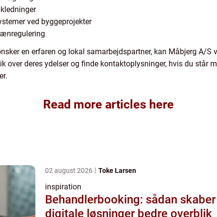
akledninger
systemer ved byggeprojekter
rænregulering
ønsker en erfaren og lokal samarbejdspartner, kan Måbjerg A/S
ik over deres ydelser og finde kontaktoplysninger, hvis du står m
er.
Read more articles here
02 august 2026
Toke Larsen
inspiration
Behandlerbooking: sådan skaber
digitale løsninger bedre overblik