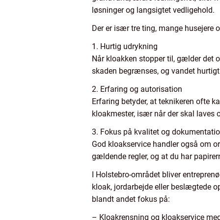
løsninger og langsigtet vedligehold.
Der er især tre ting, mange husejere
1. Hurtig udrykning
Når kloakken stopper til, gælder det
skaden begrænses, og vandet hurtig
2. Erfaring og autorisation
Erfaring betyder, at teknikeren ofte
kloakmester, især når der skal laves o
3. Fokus på kvalitet og dokumentati
God kloakservice handler også om orde
gældende regler, og at du har papirer
I Holstebro-området bliver entreprenø
kloak, jordarbejde eller beslægtede 
blandt andet fokus på:
– Kloakrensning og kloakservice me