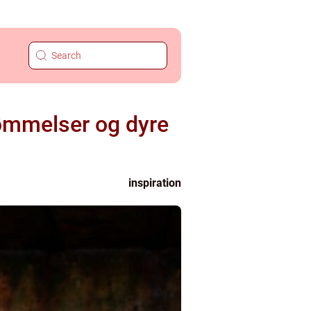
ømmelser og dyre
inspiration