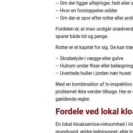
– Om der ligger aflejringer, fedt eller
– Hvor en forstoppelse sidder
– Om der er spor efter rotter eller an
Fordelen er, at man undgår unødvendig
sparer både tid og penge.
Rotter er et kapitel for sig. De kan 
– Skrabelyde i vægge eller gulve
– Hulrum under fliser eller belægning
– Uventede huller i jorden nær huset
Med en kombination af tv-inspektion 
problemet ikke vender tilbage. Her er 
gældende regler.
Fordele ved lokal kl
En lokal kloakservice-virksomhed i Ho
grundvand, ældre ledningsnet, eller