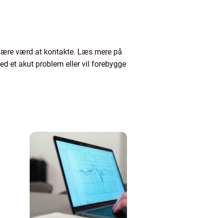
 være værd at kontakte. Læs mere på
ed et akut problem eller vil forebygge