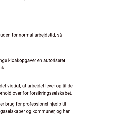
uden for normal arbejdstid, så
ange kloakopgaver en autoriseret
ak.
 vigtigt, at arbejdet lever op til de
rhold over for forsikringsselskabet.
r brug for professionel hjælp til
ningsselskaber og kommuner, og har