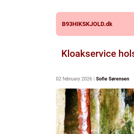
B93HIKSKJOLD.
dk
Kloakservice ho
02 february 2026
Sofie Sørensen