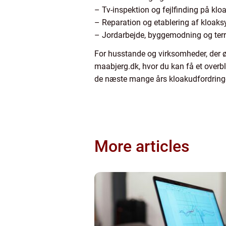
– Tv-inspektion og fejlfinding på klo
– Reparation og etablering af kloak
– Jordarbejde, byggemodning og ter
For husstande og virksomheder, der 
maabjerg.dk, hvor du kan få et overbl
de næste mange års kloakudfordring
More articles