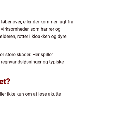
 løber over, eller der kommer lugt fra
 virksomheder, som har rør og
ælderen, rotter i kloakken og dyre
or store skader. Her spiller
le regnvandsløsninger og typiske
et?
ler ikke kun om at løse akutte