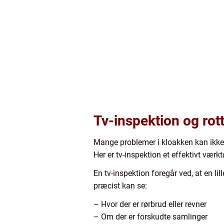
Tv-inspektion og rot
Mange problemer i kloakken kan ikke
Her er tv-inspektion et effektivt værkt
En tv-inspektion foregår ved, at en li
præcist kan se:
– Hvor der er rørbrud eller revner
– Om der er forskudte samlinger