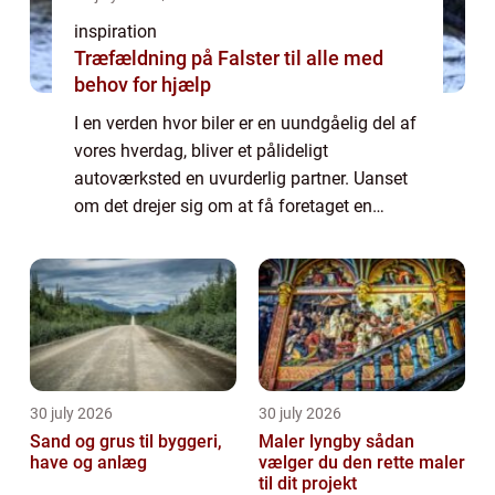
inspiration
Træfældning på Falster til alle med
behov for hjælp
I en verden hvor biler er en uundgåelig del af
vores hverdag, bliver et pålideligt
autoværksted en uvurderlig partner. Uanset
om det drejer sig om at få foretaget en
simpel fejlkodelæsning eller en omfattende
autoopretni...
30 july 2026
30 july 2026
Sand og grus til byggeri,
Maler lyngby sådan
have og anlæg
vælger du den rette maler
til dit projekt