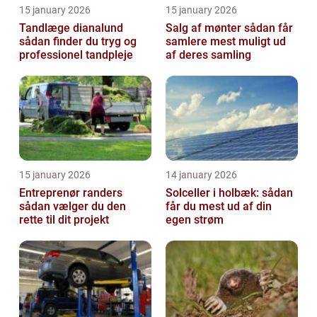
15 january 2026
15 january 2026
Tandlæge dianalund
Salg af mønter sådan får
sådan finder du tryg og
samlere mest muligt ud
professionel tandpleje
af deres samling
15 january 2026
14 january 2026
Entreprenør randers
Solceller i holbæk: sådan
sådan vælger du den
får du mest ud af din
rette til dit projekt
egen strøm