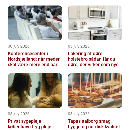
30 july 2026
05 july 2026
Konferencecenter i
Lakering af døre
Nordsjælland: når møder
holstebro sådan får du
skal være mere end bare
døre, der virker som nye
arbejde
05 july 2026
03 july 2026
Privat sygepleje
Tapas aalborg smag,
københavn tryg pleje i
hygge og nordisk kvalitet