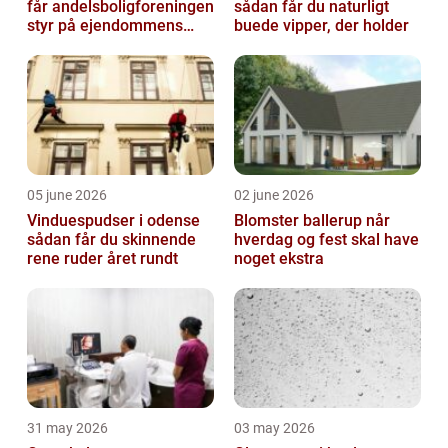
får andelsboligforeningen
sådan får du naturligt
styr på ejendommens
buede vipper, der holder
værdi
05 june 2026
02 june 2026
Vinduespudser i odense
Blomster ballerup når
sådan får du skinnende
hverdag og fest skal have
rene ruder året rundt
noget ekstra
31 may 2026
03 may 2026