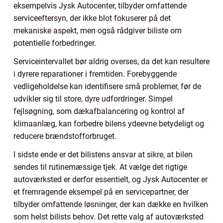
eksempelvis Jysk Autocenter, tilbyder omfattende
serviceeftersyn, der ikke blot fokuserer på det
mekaniske aspekt, men også rådgiver biliste om
potentielle forbedringer.
Serviceintervallet bør aldrig overses, da det kan resultere
i dyrere reparationer i fremtiden. Forebyggende
vedligeholdelse kan identifisere små problemer, før de
udvikler sig til store, dyre udfordringer. Simpel
fejlsøgning, som dækafbalancering og kontrol af
klimaanlæg, kan forbedre bilens ydeevne betydeligt og
reducere brændstofforbruget.
I sidste ende er det bilistens ansvar at sikre, at bilen
sendes til rutinemæssige tjek. At vælge det rigtige
autoværksted er derfor essentielt, og Jysk Autocenter er
et fremragende eksempel på en servicepartner, der
tilbyder omfattende løsninger, der kan dække en hvilken
som helst bilists behov. Det rette valg af autoværksted