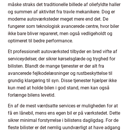
måske straks det traditionelle billede af oliefyldte haller
og summen af aktivitet fra travle mekanikere. Dog er
moderne autoværksteder meget mere end det. De
fungerer som teknologisk avancerede centre, hvor biler
ikke bare bliver repareret, men også vedligeholdt og
optimeret til bedre performance.
Et professionelt autoværksted tilbyder en bred vifte af
serviceydelser, der sikrer kørselsglæde og tryghed for
bilisten. Blandt de mange tjenester er der alt fra
avancerede fejlkodelæsninger og rustbeskyttelse til
grundig klargøring til syn. Disse tjenester hjælper ikke
kun med at holde bilen i god stand, men kan også
forlænge bilens levetid.
En af de mest værdsatte services er muligheden for at
få en lånebil, mens ens egen bil er på værkstedet. Dette
sikrer minimal forstyrrelse i bilistens dagligdag. For de
fleste bilister er det nemlig uundværligt at have adgang