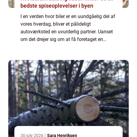
bedste spiseoplevelser i byen
I en verden hvor biler er en uundgåelig del af
vores hverdag, bliver et pålideligt
autoværksted en uvurderlig partner. Uanset
om det drejer sig om at få foretaget en
simpel fejlkodelæsning eller en omfattende
autoopretni...
30 july 2026
Sara Henriksen