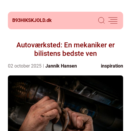
B93HIKSKJOLD.
dk
Autoværksted: En mekaniker er
bilistens bedste ven
02 october 2025
Jannik Hansen
inspiration