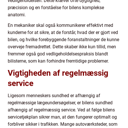
vedligeholdelsen. Dette kræver ofte dygtighed,
præcision og en forståelse for bilens komplekse
anatomi.
En mekaniker skal også kommunikerer effektivt med
kunderne for at sikre, at de forstår, hvad der er gjort ved
bilen, og hvilke forebyggende foranstaltninger de kunne
overveje fremadrettet. Dette skaber ikke kun tillid, men
fremmer også god vedligeholdelsespraksis blandt
bilisterne, som kan forhindre fremtidige problemer.
Vigtigheden af regelmæssig
service
Ligesom menneskers sundhed er afhængig af
regelmæssige lægeundersøgelser, er bilens sundhed
afhængig af regelmæssig service. Ved at følge bilens
servicetjekplan sikrer man, at den fungerer optimalt og
forbliver sikker i trafikken. Mange autoværksteder, som