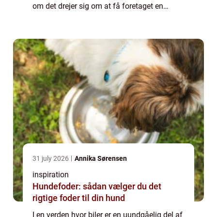
om det drejer sig om at få foretaget en
simpel fejlkodelæsning eller en omfattende
autoopretni...
31 july 2026
Annika Sørensen
inspiration
Hundefoder: sådan vælger du det
rigtige foder til din hund
I en verden hvor biler er en uundgåelig del af