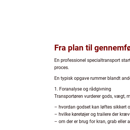
Fra plan til gennemfø
En professionel specialtransport star
proces.
En typisk opgave rummer blandt and
1. Foranalyse og rådgivning
Transportøren vurderer gods, vægt, mål
– hvordan godset kan løftes sikkert 
– hvilke køretøjer og trailere der kr
– om der er brug for kran, grab eller