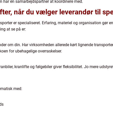
un har én samarbejdspartner at koordinere med.
ter, når du vælger leverandør til sp
orter er specialiseret. Erfaring, materiel og organisation gør en
ing at se på er:
minder om din. Har virksomheden allerede kørt lignende transporte
sikoen for ubehagelige overraskelser.
iler, kranlifte og følgebiler giver fleksibilitet. Jo mere udstyre
ematisk med:
ods