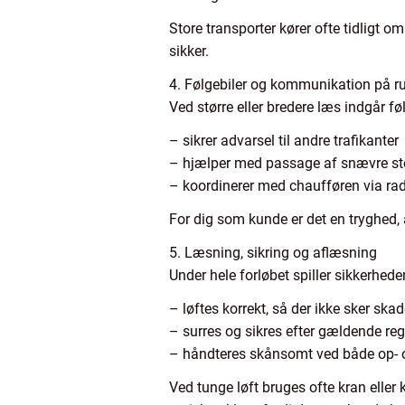
Store transporter kører ofte tidligt 
sikker.
4. Følgebiler og kommunikation på r
Ved større eller bredere læs indgår fø
– sikrer advarsel til andre trafikanter
– hjælper med passage af snævre st
– koordinerer med chaufføren via ra
For dig som kunde er det en tryghed, 
5. Læsning, sikring og aflæsning
Under hele forløbet spiller sikkerhede
– løftes korrekt, så der ikke sker skad
– surres og sikres efter gældende reg
– håndteres skånsomt ved både op- 
Ved tunge løft bruges ofte kran eller 