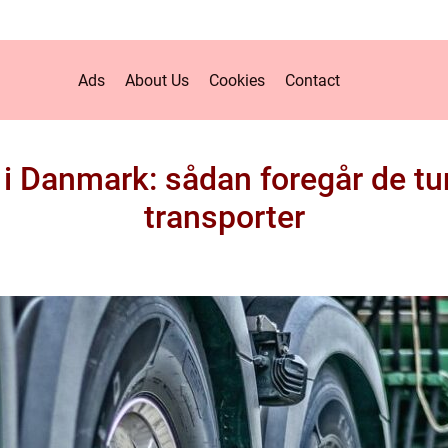
Ads
About Us
Cookies
Contact
 i Danmark: sådan foregår de 
transporter