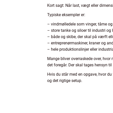
Kort sagt: Når last, vægt eller dimens
Typiske eksempler er:
– vindmølledele som vinger, tårne og
– store tanke og siloer til industri og
– både og skibe, der skal på værft el
– entreprenørmaskiner, kraner og and
– hele produktionslinjer eller industr
Mange bliver overraskede over, hvor m
det foregår. Der skal tages hensyn til
Hvis du står med en opgave, hvor du 
og det rigtige setup.