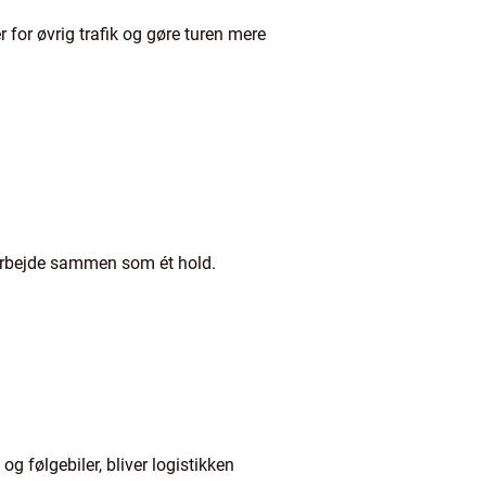
 for øvrig trafik og gøre turen mere
t arbejde sammen som ét hold.
og følgebiler, bliver logistikken