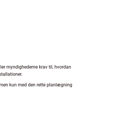
ller myndighederne krav til, hvordan
tallationer.
ja men kun med den rette planlægning