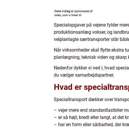
Specialopgaver på vejene fylder mere 
produktionsanlæg vokser, og landbrug
velplanlagte særtransporter står både 
Når virksomheder skal flytte ekstra tun
planlægning, teknisk viden og skarp ko
Nedenfor dykker vi ned i, hvad spec
du vælger samarbejdspartner.
Hvad er specialtrans
Specialtransport dækker over transpor
– vejer mere end standardlastbiler 
– er så højt, bredt eller langt, at det 
– har en form eller sårbarhed, der k