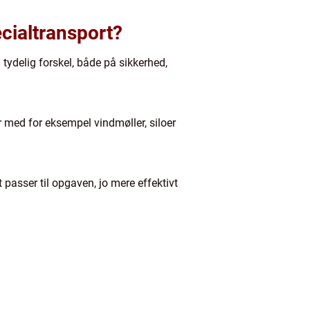
ecialtransport?
 tydelig forskel, både på sikkerhed,
r med for eksempel vindmøller, siloer
t passer til opgaven, jo mere effektivt