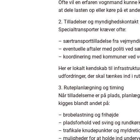
Ofte vil en erfaren vognmand kunne k
at dele lasten op eller køre på et and
2. Tilladelser og myndighedskontakt
Specialtransporter kræver ofte:
– særtransporttilladelse fra vejmynd
– eventuelle aftaler med politi ved sæ
– koordinering med kommuner ved veja
Her er lokalt kendskab til infrastrukt
udfordringer, der skal tænkes ind i ru
3. Ruteplanlægning og timing
Når tilladelserne er på plads, planlæg
kigges blandt andet på:
– brobelastning og frihøjde
– pladsforhold ved sving og rundkørs
– trafikale knudepunkter og myldreti
– muligheder for at holde ind underv