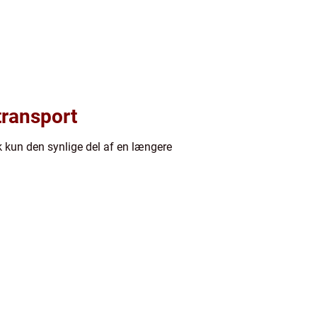
transport
sk kun den synlige del af en længere