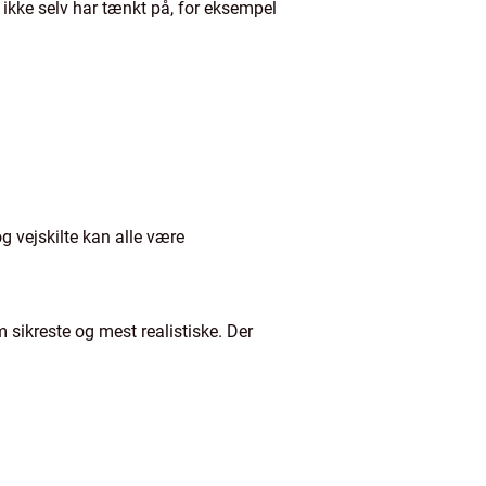
ikke selv har tænkt på, for eksempel
og vejskilte kan alle være
m sikreste og mest realistiske. Der