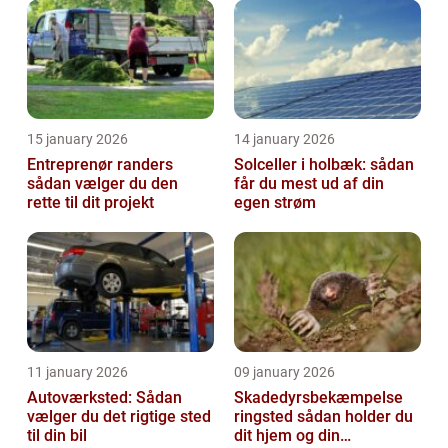
15 january 2026
14 january 2026
Entreprenør randers
Solceller i holbæk: sådan
sådan vælger du den
får du mest ud af din
rette til dit projekt
egen strøm
11 january 2026
09 january 2026
Autoværksted: Sådan
Skadedyrsbekæmpelse
vælger du det rigtige sted
ringsted sådan holder du
til din bil
dit hjem og din