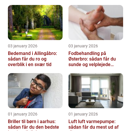
virksomhed fri for ubudne
gæster
03 january 2026
03 january 2026
Bedemand i Allingåbro:
Fodbehandling på
sådan får du ro og
Østerbro: sådan får du
overblik i en svær tid
sunde og velplejede
fødder
01 january 2026
01 january 2026
Briller til børn i aarhus:
Luft luft varmepumpe:
sådan får du den bedste
sådan får du mest ud af