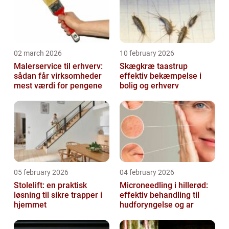
02 march 2026
10 february 2026
Malerservice til erhverv:
Skægkræ taastrup
sådan får virksomheder
effektiv bekæmpelse i
mest værdi for pengene
bolig og erhverv
05 february 2026
04 february 2026
Stolelift: en praktisk
Microneedling i hillerød:
løsning til sikre trapper i
effektiv behandling til
hjemmet
hudforyngelse og ar