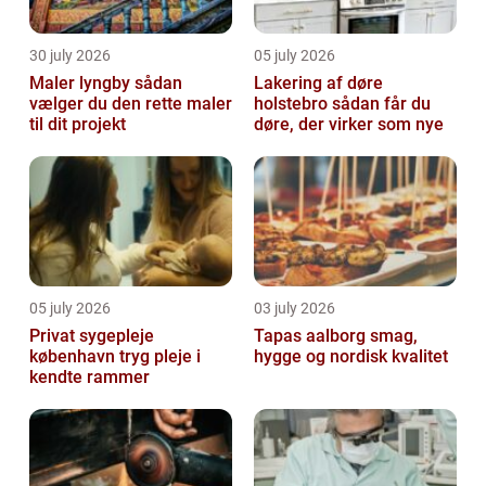
30 july 2026
05 july 2026
Maler lyngby sådan
Lakering af døre
vælger du den rette maler
holstebro sådan får du
til dit projekt
døre, der virker som nye
05 july 2026
03 july 2026
Privat sygepleje
Tapas aalborg smag,
københavn tryg pleje i
hygge og nordisk kvalitet
kendte rammer