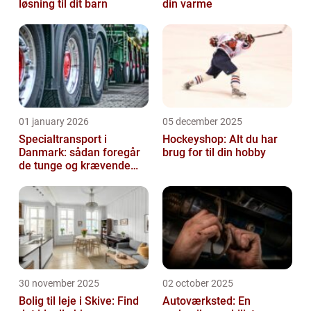
løsning til dit barn
din varme
01 january 2026
05 december 2025
Specialtransport i
Hockeyshop: Alt du har
Danmark: sådan foregår
brug for til din hobby
de tunge og krævende
transporter
30 november 2025
02 october 2025
Bolig til leje i Skive: Find
Autoværksted: En