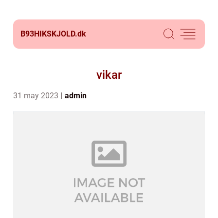
B93HIKSKJOLD.
dk
vikar
31 may 2023
admin