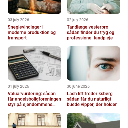
03 july 2026
02 july 2026
Sneglevindinger i
Tandlæge vesterbro
moderne produktion og
sådan finder du tryg og
transport
professionel tandpleje
01 july 2026
30 june 2026
Valuarvurdering: sådan
Lash lift frederiksberg
får andelsboligforeningen
sådan får du naturligt
styr på ejendommens
buede vipper, der holder
værdi