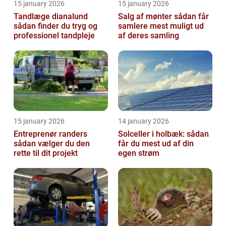
15 january 2026
15 january 2026
Tandlæge dianalund
Salg af mønter sådan får
sådan finder du tryg og
samlere mest muligt ud
professionel tandpleje
af deres samling
15 january 2026
14 january 2026
Entreprenør randers
Solceller i holbæk: sådan
sådan vælger du den
får du mest ud af din
rette til dit projekt
egen strøm