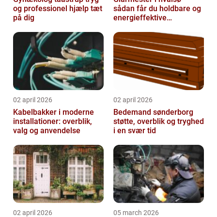
og professionel hjælp tæt
sådan får du holdbare og
på dig
energieffektive
glasløsninger
02 april 2026
02 april 2026
Kabelbakker i moderne
Bedemand sønderborg
installationer: overblik,
støtte, overblik og tryghed
valg og anvendelse
i en svær tid
02 april 2026
05 march 2026