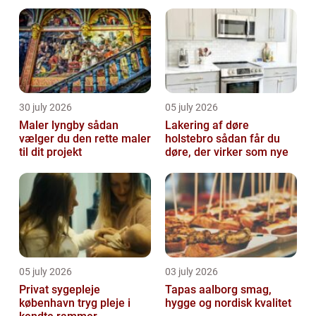
30 july 2026
05 july 2026
Maler lyngby sådan
Lakering af døre
vælger du den rette maler
holstebro sådan får du
til dit projekt
døre, der virker som nye
05 july 2026
03 july 2026
Privat sygepleje
Tapas aalborg smag,
københavn tryg pleje i
hygge og nordisk kvalitet