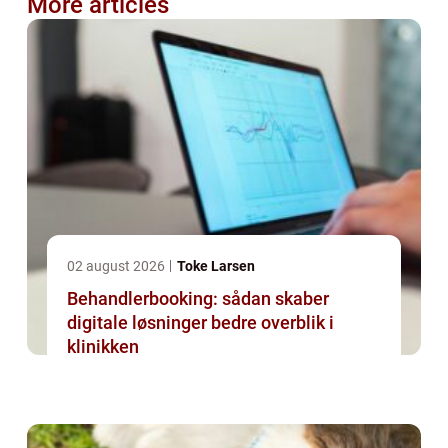
More articles
02 august 2026
Toke Larsen
Behandlerbooking: sådan skaber
digitale løsninger bedre overblik i
klinikken