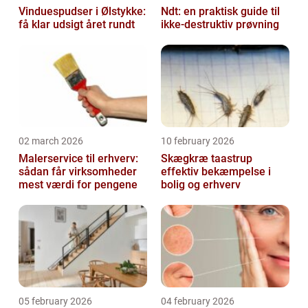
Vinduespudser i Ølstykke:
Ndt: en praktisk guide til
få klar udsigt året rundt
ikke-destruktiv prøvning
02 march 2026
10 february 2026
Malerservice til erhverv:
Skægkræ taastrup
sådan får virksomheder
effektiv bekæmpelse i
mest værdi for pengene
bolig og erhverv
05 february 2026
04 february 2026