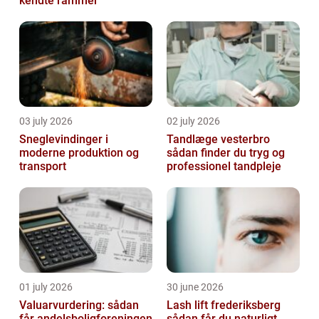
kendte rammer
03 july 2026
02 july 2026
Sneglevindinger i
Tandlæge vesterbro
moderne produktion og
sådan finder du tryg og
transport
professionel tandpleje
01 july 2026
30 june 2026
Valuarvurdering: sådan
Lash lift frederiksberg
får andelsboligforeningen
sådan får du naturligt