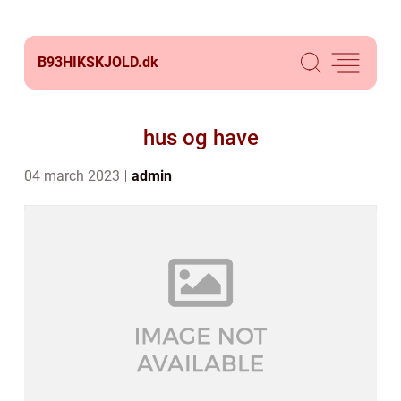
B93HIKSKJOLD.
dk
hus og have
04 march 2023
admin