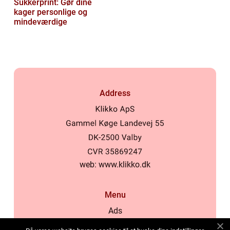
Sukkerprint: Gør dine
kager personlige og
mindeværdige
Address
web:
www.klikko.dk
Menu
Ads
About Us