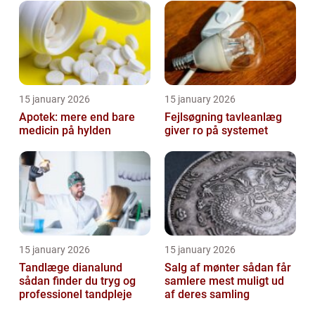
15 january 2026
15 january 2026
Apotek: mere end bare
Fejlsøgning tavleanlæg
medicin på hylden
giver ro på systemet
15 january 2026
15 january 2026
Tandlæge dianalund
Salg af mønter sådan får
sådan finder du tryg og
samlere mest muligt ud
professionel tandpleje
af deres samling