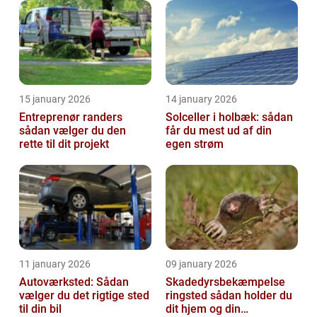
15 january 2026
14 january 2026
Entreprenør randers
Solceller i holbæk: sådan
sådan vælger du den
får du mest ud af din
rette til dit projekt
egen strøm
11 january 2026
09 january 2026
Autoværksted: Sådan
Skadedyrsbekæmpelse
vælger du det rigtige sted
ringsted sådan holder du
til din bil
dit hjem og din