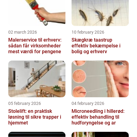
02 march 2026
10 february 2026
Malerservice til erhverv:
Skægkræ taastrup
sådan får virksomheder
effektiv bekæmpelse i
mest værdi for pengene
bolig og erhverv
05 february 2026
04 february 2026
Stolelift: en praktisk
Microneedling i hillerød:
løsning til sikre trapper i
effektiv behandling til
hjemmet
hudforyngelse og ar