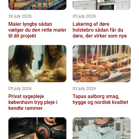
30 july 2026
05 july 2026
Maler lyngby sådan
Lakering af døre
vælger du den rette maler
holstebro sådan får du
til dit projekt
døre, der virker som nye
05 july 2026
03 july 2026
Privat sygepleje
Tapas aalborg smag,
københavn tryg pleje i
hygge og nordisk kvalitet
kendte rammer