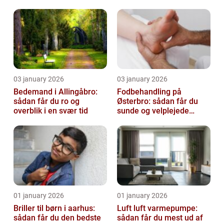
virksomhed fri for ubudne
gæster
03 january 2026
03 january 2026
Bedemand i Allingåbro:
Fodbehandling på
sådan får du ro og
Østerbro: sådan får du
overblik i en svær tid
sunde og velplejede
fødder
01 january 2026
01 january 2026
Briller til børn i aarhus:
Luft luft varmepumpe:
sådan får du den bedste
sådan får du mest ud af