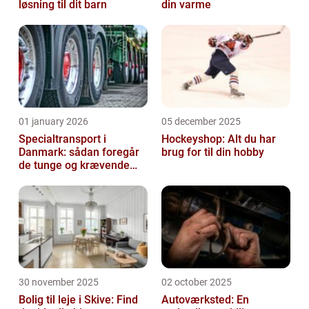
løsning til dit barn
din varme
01 january 2026
05 december 2025
Specialtransport i
Hockeyshop: Alt du har
Danmark: sådan foregår
brug for til din hobby
de tunge og krævende
transporter
30 november 2025
02 october 2025
Bolig til leje i Skive: Find
Autoværksted: En