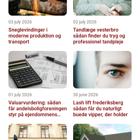
03 july 2026
02 july 2026
Sneglevindinger i
Tandlæge vesterbro
moderne produktion og
sådan finder du tryg og
transport
professionel tandpleje
01 july 2026
30 june 2026
Valuarvurdering: sådan
Lash lift frederiksberg
får andelsboligforeningen
sådan får du naturligt
styr på ejendommens
buede vipper, der holder
værdi