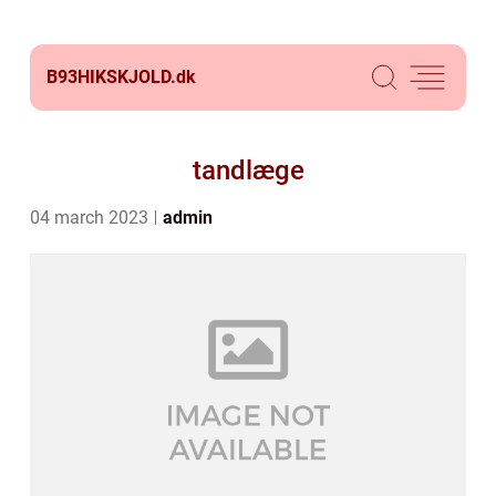
B93HIKSKJOLD.
dk
tandlæge
04 march 2023
admin