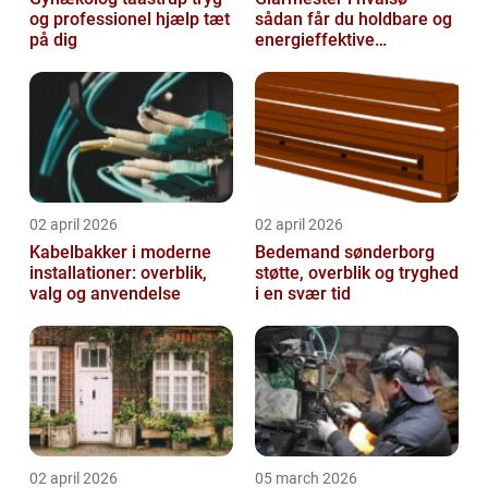
og professionel hjælp tæt
sådan får du holdbare og
på dig
energieffektive
glasløsninger
02 april 2026
02 april 2026
Kabelbakker i moderne
Bedemand sønderborg
installationer: overblik,
støtte, overblik og tryghed
valg og anvendelse
i en svær tid
02 april 2026
05 march 2026