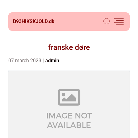
B93HIKSKJOLD.
dk
franske døre
07 march 2023
admin