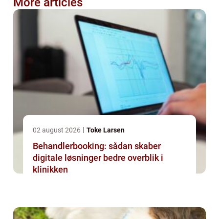
More articles
02 august 2026
Toke Larsen
Behandlerbooking: sådan skaber
digitale løsninger bedre overblik i
klinikken