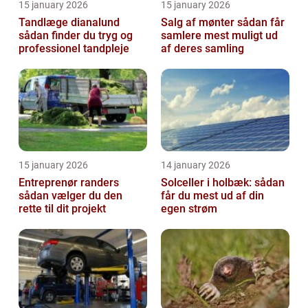
15 january 2026
15 january 2026
Tandlæge dianalund
Salg af mønter sådan får
sådan finder du tryg og
samlere mest muligt ud
professionel tandpleje
af deres samling
15 january 2026
14 january 2026
Entreprenør randers
Solceller i holbæk: sådan
sådan vælger du den
får du mest ud af din
rette til dit projekt
egen strøm