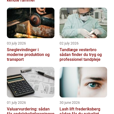
kendte rammer
03 july 2026
02 july 2026
Sneglevindinger i
Tandlæge vesterbro
moderne produktion og
sådan finder du tryg og
transport
professionel tandpleje
01 july 2026
30 june 2026
Valuarvurdering: sådan
Lash lift frederiksberg
får andelsboligforeningen
sådan får du naturligt