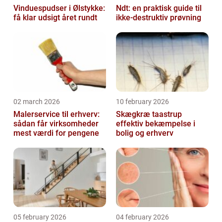
Vinduespudser i Ølstykke:
Ndt: en praktisk guide til
få klar udsigt året rundt
ikke-destruktiv prøvning
02 march 2026
10 february 2026
Malerservice til erhverv:
Skægkræ taastrup
sådan får virksomheder
effektiv bekæmpelse i
mest værdi for pengene
bolig og erhverv
05 february 2026
04 february 2026