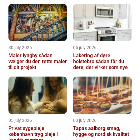
30 july 2026
05 july 2026
Maler lyngby sådan
Lakering af døre
vælger du den rette maler
holstebro sådan får du
til dit projekt
døre, der virker som nye
05 july 2026
03 july 2026
Privat sygepleje
Tapas aalborg smag,
københavn tryg pleje i
hygge og nordisk kvalitet