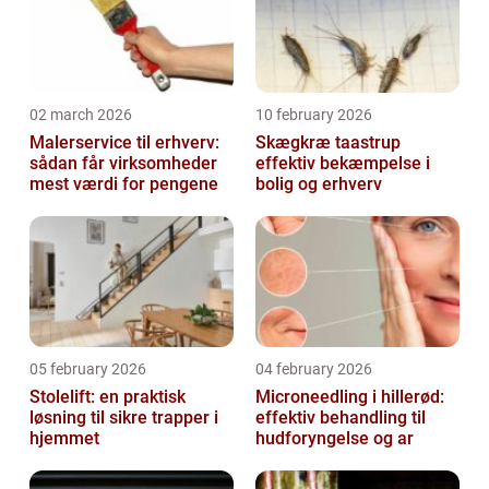
02 march 2026
10 february 2026
Malerservice til erhverv:
Skægkræ taastrup
sådan får virksomheder
effektiv bekæmpelse i
mest værdi for pengene
bolig og erhverv
05 february 2026
04 february 2026
Stolelift: en praktisk
Microneedling i hillerød:
løsning til sikre trapper i
effektiv behandling til
hjemmet
hudforyngelse og ar