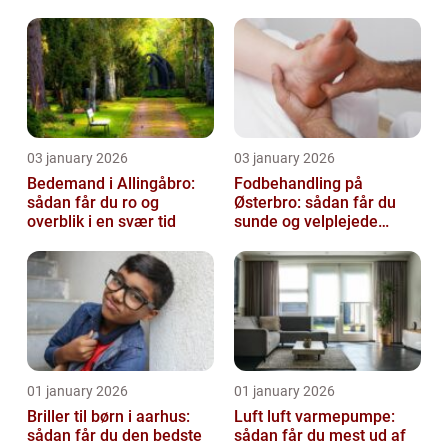
virksomhed fri for ubudne
gæster
03 january 2026
03 january 2026
Bedemand i Allingåbro:
Fodbehandling på
sådan får du ro og
Østerbro: sådan får du
overblik i en svær tid
sunde og velplejede
fødder
01 january 2026
01 january 2026
Briller til børn i aarhus:
Luft luft varmepumpe:
sådan får du den bedste
sådan får du mest ud af