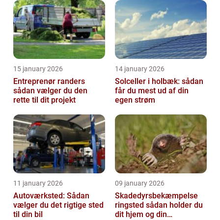
15 january 2026
14 january 2026
Entreprenør randers
Solceller i holbæk: sådan
sådan vælger du den
får du mest ud af din
rette til dit projekt
egen strøm
11 january 2026
09 january 2026
Autoværksted: Sådan
Skadedyrsbekæmpelse
vælger du det rigtige sted
ringsted sådan holder du
til din bil
dit hjem og din