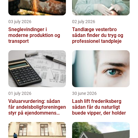
03 july 2026
02 july 2026
Sneglevindinger i
Tandlæge vesterbro
moderne produktion og
sådan finder du tryg og
transport
professionel tandpleje
01 july 2026
30 june 2026
Valuarvurdering: sådan
Lash lift frederiksberg
får andelsboligforeningen
sådan får du naturligt
styr på ejendommens
buede vipper, der holder
værdi