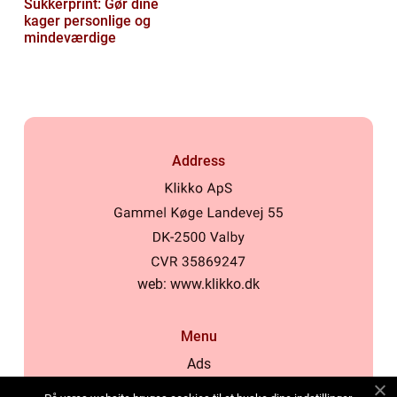
Sukkerprint: Gør dine
kager personlige og
mindeværdige
Address
web:
www.klikko.dk
Menu
Ads
About Us