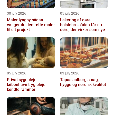
30 july 2026
05 july 2026
Maler lyngby sådan
Lakering af døre
vælger du den rette maler
holstebro sådan får du
til dit projekt
døre, der virker som nye
05 july 2026
03 july 2026
Privat sygepleje
Tapas aalborg smag,
københavn tryg pleje i
hygge og nordisk kvalitet
kendte rammer