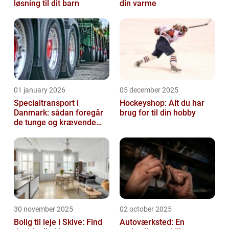
løsning til dit barn
din varme
01 january 2026
05 december 2025
Specialtransport i
Hockeyshop: Alt du har
Danmark: sådan foregår
brug for til din hobby
de tunge og krævende
transporter
30 november 2025
02 october 2025
Bolig til leje i Skive: Find
Autoværksted: En