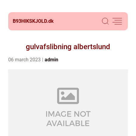
B93HIKSKJOLD.
dk
gulvafslibning albertslund
06 march 2023
admin