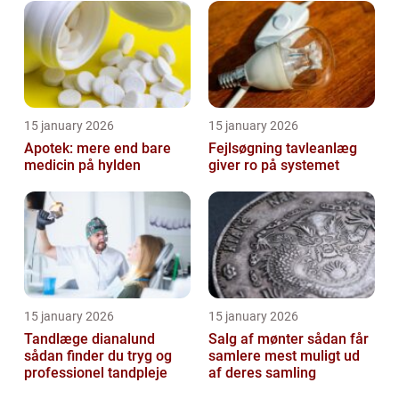
15 january 2026
15 january 2026
Apotek: mere end bare
Fejlsøgning tavleanlæg
medicin på hylden
giver ro på systemet
15 january 2026
15 january 2026
Tandlæge dianalund
Salg af mønter sådan får
sådan finder du tryg og
samlere mest muligt ud
professionel tandpleje
af deres samling