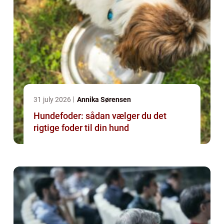
31 july 2026
Annika Sørensen
Hundefoder: sådan vælger du det
rigtige foder til din hund