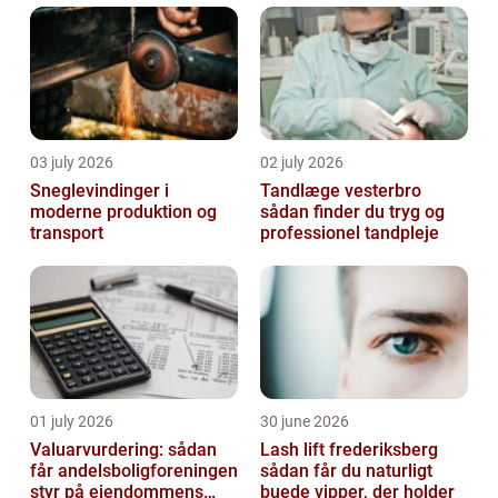
03 july 2026
02 july 2026
Sneglevindinger i
Tandlæge vesterbro
moderne produktion og
sådan finder du tryg og
transport
professionel tandpleje
01 july 2026
30 june 2026
Valuarvurdering: sådan
Lash lift frederiksberg
får andelsboligforeningen
sådan får du naturligt
styr på ejendommens
buede vipper, der holder