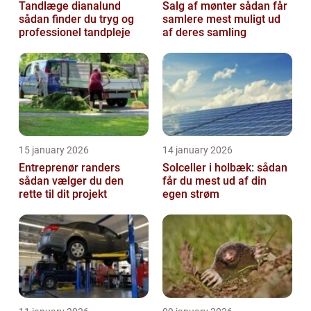
Tandlæge dianalund
Salg af mønter sådan får
sådan finder du tryg og
samlere mest muligt ud
professionel tandpleje
af deres samling
15 january 2026
14 january 2026
Entreprenør randers
Solceller i holbæk: sådan
sådan vælger du den
får du mest ud af din
rette til dit projekt
egen strøm