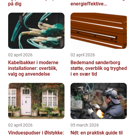
på dig
energieffektive
glasløsninger
02 april 2026
02 april 2026
Kabelbakker i moderne
Bedemand sønderborg
installationer: overblik,
støtte, overblik og tryghed
valg og anvendelse
i en svær tid
02 april 2026
05 march 2026
Vinduespudser i Ølstykke:
Ndt: en praktisk guide til