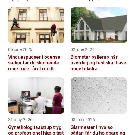
værdi
05 june 2026
02 june 2026
Vinduespudser i odense
Blomster ballerup når
sådan får du skinnende
hverdag og fest skal have
rene ruder året rundt
noget ekstra
31 may 2026
03 may 2026
Gynækolog taastrup tryg
Glarmester i hvalsø
og professionel hjælp tæt
sådan får du holdbare og