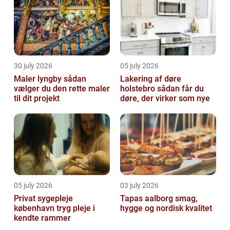
30 july 2026
05 july 2026
Maler lyngby sådan
Lakering af døre
vælger du den rette maler
holstebro sådan får du
til dit projekt
døre, der virker som nye
05 july 2026
03 july 2026
Privat sygepleje
Tapas aalborg smag,
københavn tryg pleje i
hygge og nordisk kvalitet
kendte rammer