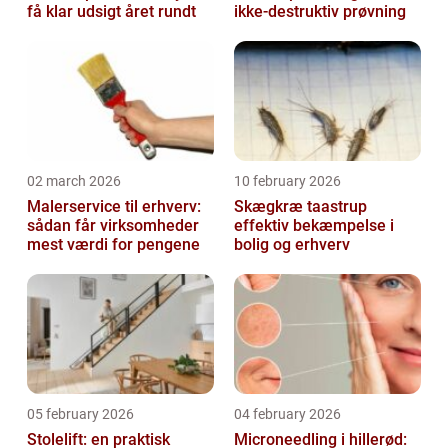
få klar udsigt året rundt
ikke-destruktiv prøvning
02 march 2026
10 february 2026
Malerservice til erhverv:
Skægkræ taastrup
sådan får virksomheder
effektiv bekæmpelse i
mest værdi for pengene
bolig og erhverv
05 february 2026
04 february 2026
Stolelift: en praktisk
Microneedling i hillerød: