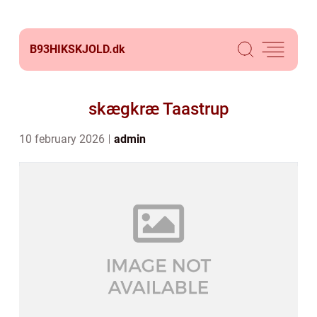
B93HIKSKJOLD.
dk
skægkræ Taastrup
10 february 2026
admin