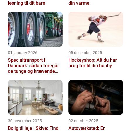
løsning til dit barn
din varme
01 january 2026
05 december 2025
Specialtransport i
Hockeyshop: Alt du har
Danmark: sådan foregår
brug for til din hobby
de tunge og krævende
transporter
30 november 2025
02 october 2025
Bolig til leje i Skive: Find
Autoværksted: En