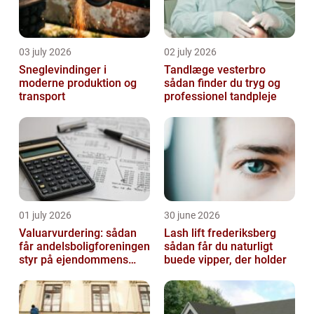
03 july 2026
02 july 2026
Sneglevindinger i
Tandlæge vesterbro
moderne produktion og
sådan finder du tryg og
transport
professionel tandpleje
01 july 2026
30 june 2026
Valuarvurdering: sådan
Lash lift frederiksberg
får andelsboligforeningen
sådan får du naturligt
styr på ejendommens
buede vipper, der holder
værdi