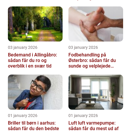
virksomhed fri for ubudne
gæster
03 january 2026
03 january 2026
Bedemand i Allingåbro:
Fodbehandling på
sådan får du ro og
Østerbro: sådan får du
overblik i en svær tid
sunde og velplejede
fødder
01 january 2026
01 january 2026
Briller til børn i aarhus:
Luft luft varmepumpe:
sådan får du den bedste
sådan får du mest ud af