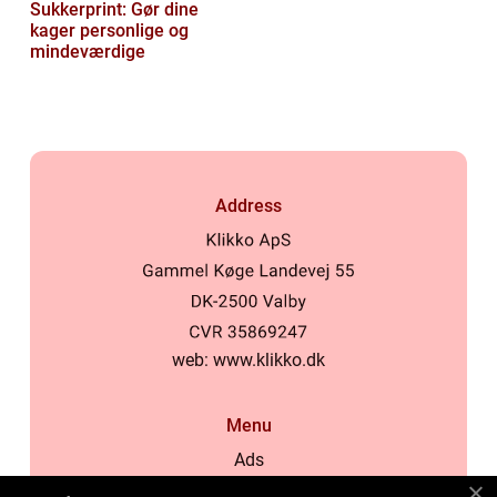
Sukkerprint: Gør dine
kager personlige og
mindeværdige
Address
web:
www.klikko.dk
Menu
Ads
About Us