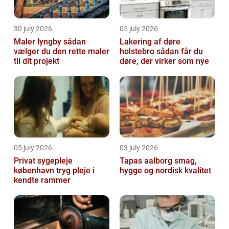
30 july 2026
05 july 2026
Maler lyngby sådan
Lakering af døre
vælger du den rette maler
holstebro sådan får du
til dit projekt
døre, der virker som nye
05 july 2026
03 july 2026
Privat sygepleje
Tapas aalborg smag,
københavn tryg pleje i
hygge og nordisk kvalitet
kendte rammer