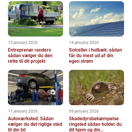
15 january 2026
14 january 2026
Entreprenør randers
Solceller i holbæk: sådan
sådan vælger du den
får du mest ud af din
rette til dit projekt
egen strøm
11 january 2026
09 january 2026
Autoværksted: Sådan
Skadedyrsbekæmpelse
vælger du det rigtige sted
ringsted sådan holder du
til din bil
dit hjem og din