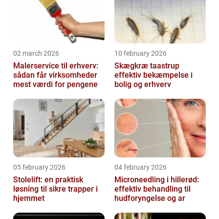
02 march 2026
10 february 2026
Malerservice til erhverv:
Skægkræ taastrup
sådan får virksomheder
effektiv bekæmpelse i
mest værdi for pengene
bolig og erhverv
05 february 2026
04 february 2026
Stolelift: en praktisk
Microneedling i hillerød:
løsning til sikre trapper i
effektiv behandling til
hjemmet
hudforyngelse og ar