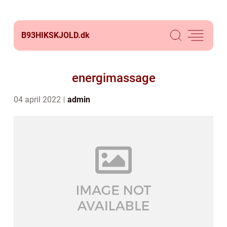
B93HIKSKJOLD.
dk
energimassage
04 april 2022
admin