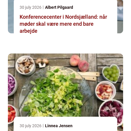
30 july 2026
Albert Pilgaard
Konferencecenter i Nordsjælland: når
møder skal være mere end bare
arbejde
30 july 2026
Linnea Jensen