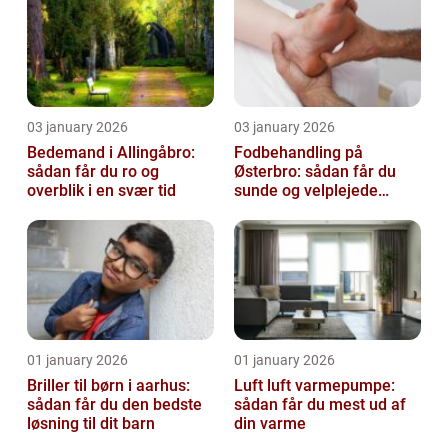
03 january 2026
03 january 2026
Bedemand i Allingåbro:
Fodbehandling på
sådan får du ro og
Østerbro: sådan får du
overblik i en svær tid
sunde og velplejede
fødder
01 january 2026
01 january 2026
Briller til børn i aarhus:
Luft luft varmepumpe:
sådan får du den bedste
sådan får du mest ud af
løsning til dit barn
din varme