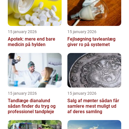
15 january 2026
15 january 2026
Apotek: mere end bare
Fejlsøgning tavleanlæg
medicin på hylden
giver ro på systemet
15 january 2026
15 january 2026
Tandlæge dianalund
Salg af mønter sådan får
sådan finder du tryg og
samlere mest muligt ud
professionel tandpleje
af deres samling