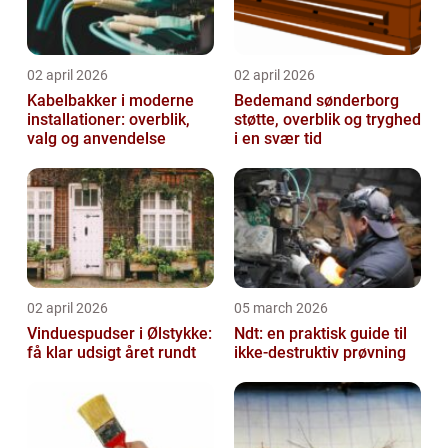
02 april 2026
02 april 2026
Kabelbakker i moderne
Bedemand sønderborg
installationer: overblik,
støtte, overblik og tryghed
valg og anvendelse
i en svær tid
02 april 2026
05 march 2026
Vinduespudser i Ølstykke:
Ndt: en praktisk guide til
få klar udsigt året rundt
ikke-destruktiv prøvning