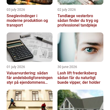
03 july 2026
02 july 2026
Sneglevindinger i
Tandlæge vesterbro
moderne produktion og
sådan finder du tryg og
transport
professionel tandpleje
01 july 2026
30 june 2026
Valuarvurdering: sådan
Lash lift frederiksberg
får andelsboligforeningen
sådan får du naturligt
styr på ejendommens
buede vipper, der holder
værdi