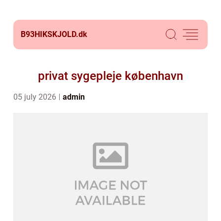
B93HIKSKJOLD.
dk
privat sygepleje københavn
05 july 2026
admin