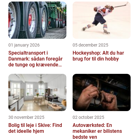
01 january 2026
05 december 2025
Specialtransport i
Hockeyshop: Alt du har
Danmark: sådan foregår
brug for til din hobby
de tunge og krævende
transporter
30 november 2025
02 october 2025
Bolig til leje i Skive: Find
Autoværksted: En
det ideelle hjem
mekaniker er bilistens
bedste ven