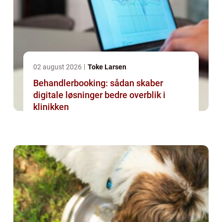
02 august 2026
Toke Larsen
Behandlerbooking: sådan skaber
digitale løsninger bedre overblik i
klinikken