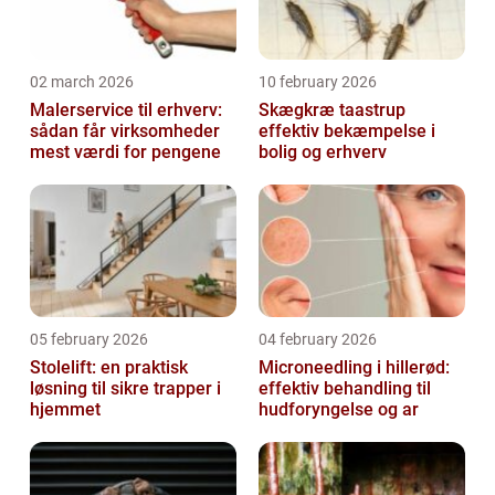
02 march 2026
10 february 2026
Malerservice til erhverv:
Skægkræ taastrup
sådan får virksomheder
effektiv bekæmpelse i
mest værdi for pengene
bolig og erhverv
05 february 2026
04 february 2026
Stolelift: en praktisk
Microneedling i hillerød:
løsning til sikre trapper i
effektiv behandling til
hjemmet
hudforyngelse og ar