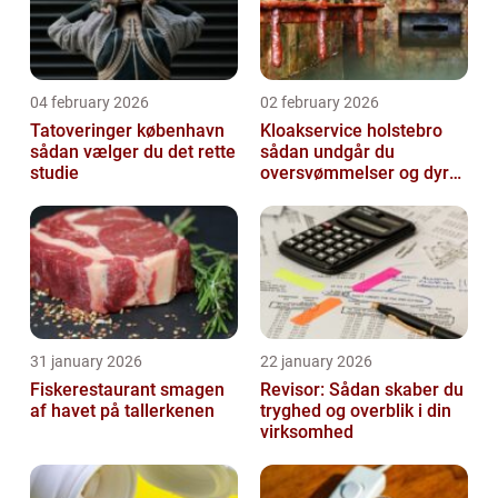
04 february 2026
02 february 2026
Tatoveringer københavn
Kloakservice holstebro
sådan vælger du det rette
sådan undgår du
studie
oversvømmelser og dyre
skader
31 january 2026
22 january 2026
Fiskerestaurant smagen
Revisor: Sådan skaber du
af havet på tallerkenen
tryghed og overblik i din
virksomhed