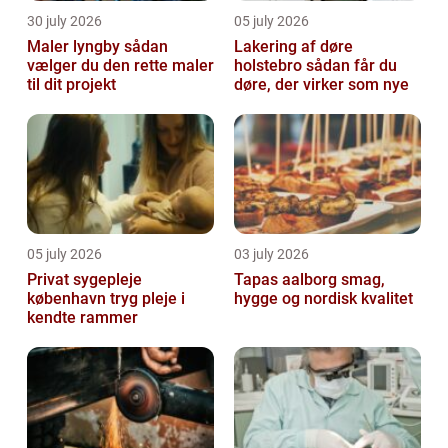
30 july 2026
05 july 2026
Maler lyngby sådan
Lakering af døre
vælger du den rette maler
holstebro sådan får du
til dit projekt
døre, der virker som nye
05 july 2026
03 july 2026
Privat sygepleje
Tapas aalborg smag,
københavn tryg pleje i
hygge og nordisk kvalitet
kendte rammer