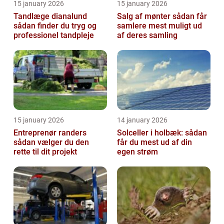
15 january 2026
15 january 2026
Tandlæge dianalund
Salg af mønter sådan får
sådan finder du tryg og
samlere mest muligt ud
professionel tandpleje
af deres samling
15 january 2026
14 january 2026
Entreprenør randers
Solceller i holbæk: sådan
sådan vælger du den
får du mest ud af din
rette til dit projekt
egen strøm