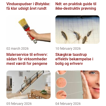
Vinduespudser i Ølstykke:
Ndt: en praktisk guide til
få klar udsigt året rundt
ikke-destruktiv prøvning
02 march 2026
10 february 2026
Malerservice til erhverv:
Skægkræ taastrup
sådan får virksomheder
effektiv bekæmpelse i
mest værdi for pengene
bolig og erhverv
05 february 2026
04 february 2026