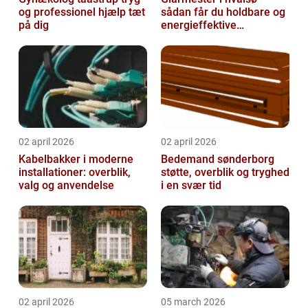
og professionel hjælp tæt
sådan får du holdbare og
på dig
energieffektive
glasløsninger
02 april 2026
02 april 2026
Kabelbakker i moderne
Bedemand sønderborg
installationer: overblik,
støtte, overblik og tryghed
valg og anvendelse
i en svær tid
02 april 2026
05 march 2026