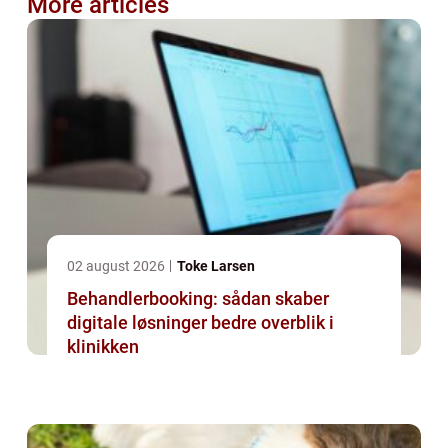
More articles
02 august 2026
Toke Larsen
Behandlerbooking: sådan skaber
digitale løsninger bedre overblik i
klinikken