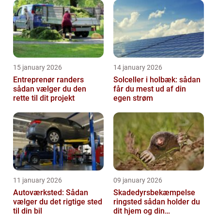
15 january 2026
14 january 2026
Entreprenør randers
Solceller i holbæk: sådan
sådan vælger du den
får du mest ud af din
rette til dit projekt
egen strøm
11 january 2026
09 january 2026
Autoværksted: Sådan
Skadedyrsbekæmpelse
vælger du det rigtige sted
ringsted sådan holder du
til din bil
dit hjem og din