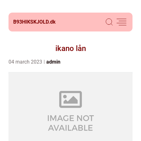
B93HIKSKJOLD.
dk
ikano lån
04 march 2023
admin