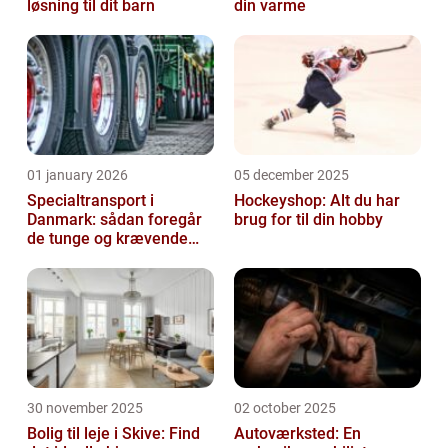
løsning til dit barn
din varme
01 january 2026
05 december 2025
Specialtransport i
Hockeyshop: Alt du har
Danmark: sådan foregår
brug for til din hobby
de tunge og krævende
transporter
30 november 2025
02 october 2025
Bolig til leje i Skive: Find
Autoværksted: En