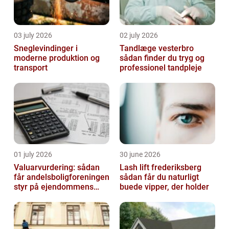
03 july 2026
02 july 2026
Sneglevindinger i
Tandlæge vesterbro
moderne produktion og
sådan finder du tryg og
transport
professionel tandpleje
01 july 2026
30 june 2026
Valuarvurdering: sådan
Lash lift frederiksberg
får andelsboligforeningen
sådan får du naturligt
styr på ejendommens
buede vipper, der holder
værdi