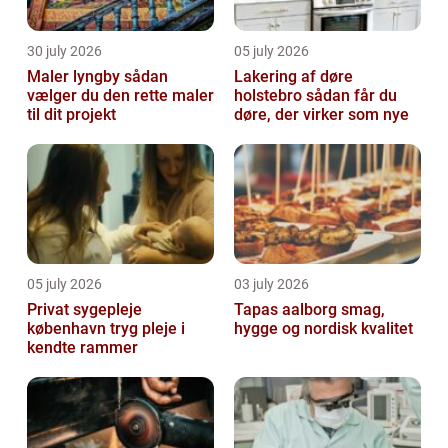
30 july 2026
05 july 2026
Maler lyngby sådan
Lakering af døre
vælger du den rette maler
holstebro sådan får du
til dit projekt
døre, der virker som nye
05 july 2026
03 july 2026
Privat sygepleje
Tapas aalborg smag,
københavn tryg pleje i
hygge og nordisk kvalitet
kendte rammer