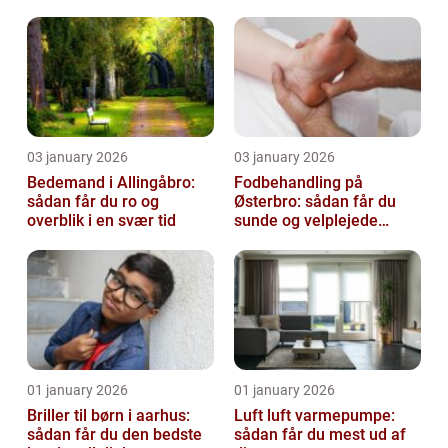
virksomhed fri for ubudne
gæster
03 january 2026
03 january 2026
Bedemand i Allingåbro:
Fodbehandling på
sådan får du ro og
Østerbro: sådan får du
overblik i en svær tid
sunde og velplejede
fødder
01 january 2026
01 january 2026
Briller til børn i aarhus:
Luft luft varmepumpe:
sådan får du den bedste
sådan får du mest ud af