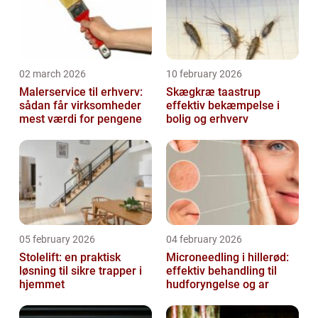
02 march 2026
10 february 2026
Malerservice til erhverv:
Skægkræ taastrup
sådan får virksomheder
effektiv bekæmpelse i
mest værdi for pengene
bolig og erhverv
05 february 2026
04 february 2026
Stolelift: en praktisk
Microneedling i hillerød:
løsning til sikre trapper i
effektiv behandling til
hjemmet
hudforyngelse og ar