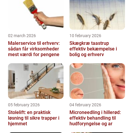
02 march 2026
10 february 2026
Malerservice til erhverv:
Skægkræ taastrup
sådan får virksomheder
effektiv bekæmpelse i
mest værdi for pengene
bolig og erhverv
05 february 2026
04 february 2026
Stolelift: en praktisk
Microneedling i hillerød:
løsning til sikre trapper i
effektiv behandling til
hjemmet
hudforyngelse og ar