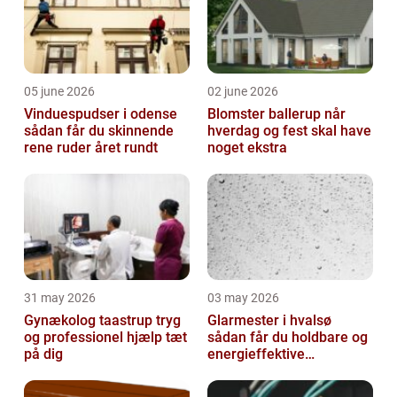
05 june 2026
02 june 2026
Vinduespudser i odense
Blomster ballerup når
sådan får du skinnende
hverdag og fest skal have
rene ruder året rundt
noget ekstra
31 may 2026
03 may 2026
Gynækolog taastrup tryg
Glarmester i hvalsø
og professionel hjælp tæt
sådan får du holdbare og
på dig
energieffektive
glasløsninger