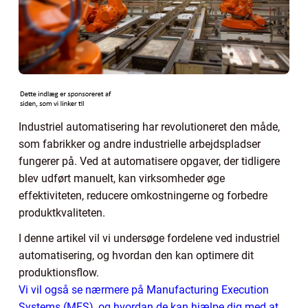
Industriel automatisering har revolutioneret den måde,
som fabrikker og andre industrielle arbejdspladser
fungerer på. Ved at automatisere opgaver, der tidligere
blev udført manuelt, kan virksomheder øge
effektiviteten, reducere omkostningerne og forbedre
produktkvaliteten.
I denne artikel vil vi undersøge fordelene ved industriel
automatisering, og hvordan den kan optimere dit
produktionsflow.
Vi vil også se nærmere på Manufacturing Execution
Systems (MES), og hvordan de kan hjælpe dig med at