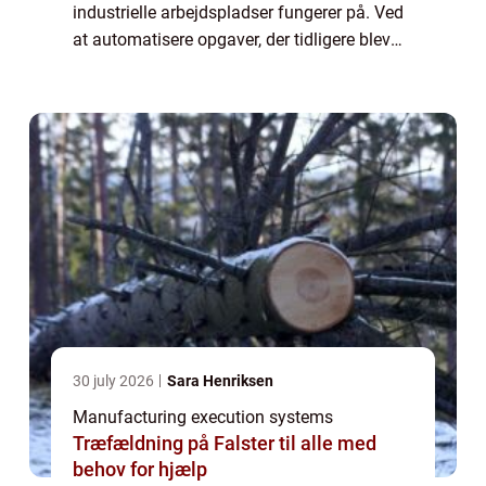
industrielle arbejdspladser fungerer på. Ved
at automatisere opgaver, der tidligere blev
udført manuelt, kan virksomheder øge
effektiviteten, reducere omkostningerne og
for...
30 july 2026
Sara Henriksen
Manufacturing execution systems
Træfældning på Falster til alle med
behov for hjælp