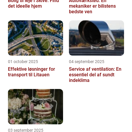
Bolig til leje i Skive: Find
Autoværksted: En
det ideelle hjem
mekaniker er bilistens
bedste ven
01 october 2025
04 september 2025
Effektive løsninger for
Service af ventilation: En
transport til Litauen
essentiel del af sundt
indeklima
03 september 2025