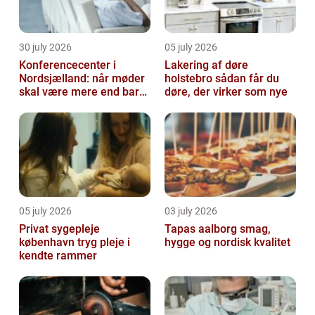
30 july 2026
05 july 2026
Konferencecenter i
Lakering af døre
Nordsjælland: når møder
holstebro sådan får du
skal være mere end bare
døre, der virker som nye
arbejde
05 july 2026
03 july 2026
Privat sygepleje
Tapas aalborg smag,
københavn tryg pleje i
hygge og nordisk kvalitet
kendte rammer