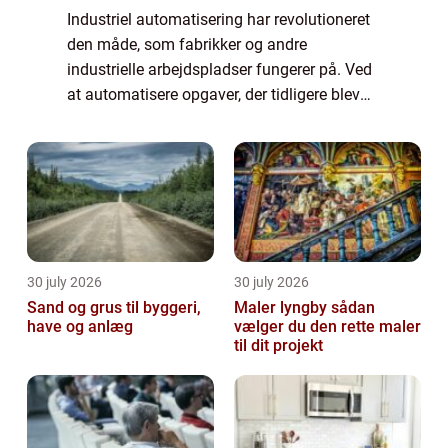
Industriel automatisering har revolutioneret
den måde, som fabrikker og andre
industrielle arbejdspladser fungerer på. Ved
at automatisere opgaver, der tidligere blev
udført manuelt, kan virksomheder øge
effektiviteten, reducere omkostningerne og
for...
30 july 2026
30 july 2026
Sand og grus til byggeri,
Maler lyngby sådan
have og anlæg
vælger du den rette maler
til dit projekt