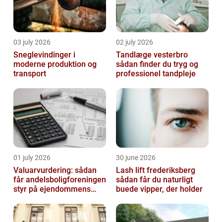
03 july 2026
02 july 2026
Sneglevindinger i
Tandlæge vesterbro
moderne produktion og
sådan finder du tryg og
transport
professionel tandpleje
01 july 2026
30 june 2026
Valuarvurdering: sådan
Lash lift frederiksberg
får andelsboligforeningen
sådan får du naturligt
styr på ejendommens
buede vipper, der holder
værdi