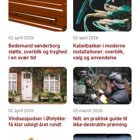
02 april 2026
02 april 2026
Bedemand sønderborg
Kabelbakker i moderne
støtte, overblik og tryghed
installationer: overblik,
i en svær tid
valg og anvendelse
02 april 2026
05 march 2026
Vinduespudser i Ølstykke:
Ndt: en praktisk guide til
få klar udsigt året rundt
ikke-destruktiv prøvning