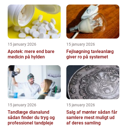
15 january 2026
15 january 2026
Apotek: mere end bare
Fejlsøgning tavleanlæg
medicin på hylden
giver ro på systemet
15 january 2026
15 january 2026
Tandlæge dianalund
Salg af mønter sådan får
sådan finder du tryg og
samlere mest muligt ud
professionel tandpleje
af deres samling