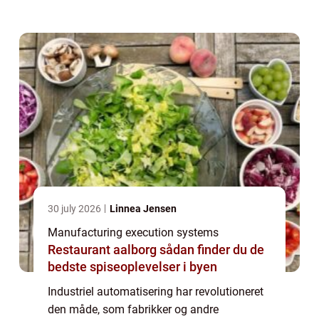
udført manuelt, kan virksomheder øge
effektiviteten, reducere omkostningerne og
for...
30 july 2026
Linnea Jensen
Manufacturing execution systems
Restaurant aalborg sådan finder du de
bedste spiseoplevelser i byen
Industriel automatisering har revolutioneret
den måde, som fabrikker og andre