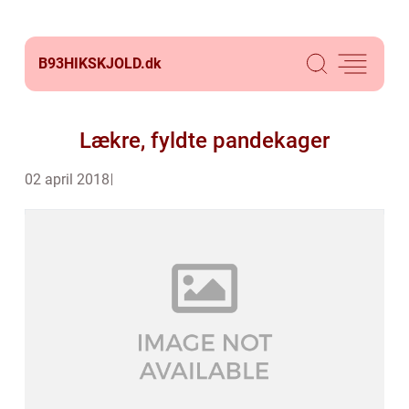
B93HIKSKJOLD.
dk
Lækre, fyldte pandekager
02 april 2018