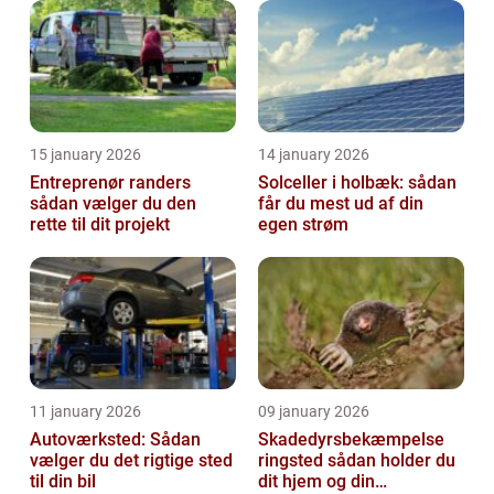
15 january 2026
14 january 2026
Entreprenør randers
Solceller i holbæk: sådan
sådan vælger du den
får du mest ud af din
rette til dit projekt
egen strøm
11 january 2026
09 january 2026
Autoværksted: Sådan
Skadedyrsbekæmpelse
vælger du det rigtige sted
ringsted sådan holder du
til din bil
dit hjem og din