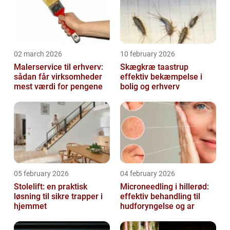
02 march 2026
10 february 2026
Malerservice til erhverv:
Skægkræ taastrup
sådan får virksomheder
effektiv bekæmpelse i
mest værdi for pengene
bolig og erhverv
05 february 2026
04 february 2026
Stolelift: en praktisk
Microneedling i hillerød:
løsning til sikre trapper i
effektiv behandling til
hjemmet
hudforyngelse og ar