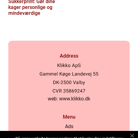
Sukkerprint: Gør dine
kager personlige og
mindeværdige
Address
web:
www.klikko.dk
Menu
Ads
About Us