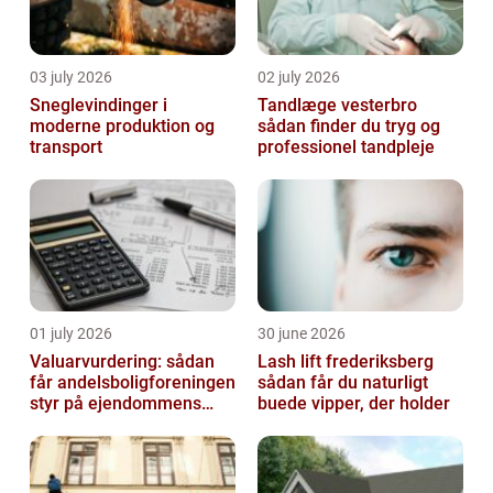
03 july 2026
02 july 2026
Sneglevindinger i
Tandlæge vesterbro
moderne produktion og
sådan finder du tryg og
transport
professionel tandpleje
01 july 2026
30 june 2026
Valuarvurdering: sådan
Lash lift frederiksberg
får andelsboligforeningen
sådan får du naturligt
styr på ejendommens
buede vipper, der holder
værdi