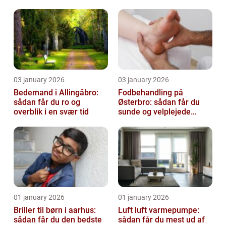
virksomhed fri for ubudne
gæster
03 january 2026
03 january 2026
Bedemand i Allingåbro:
Fodbehandling på
sådan får du ro og
Østerbro: sådan får du
overblik i en svær tid
sunde og velplejede
fødder
01 january 2026
01 january 2026
Briller til børn i aarhus:
Luft luft varmepumpe:
sådan får du den bedste
sådan får du mest ud af