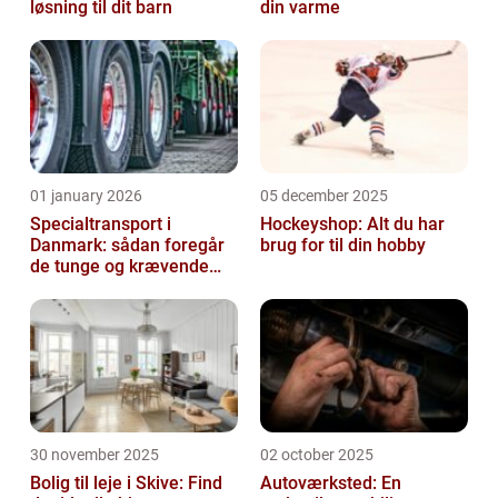
løsning til dit barn
din varme
01 january 2026
05 december 2025
Specialtransport i
Hockeyshop: Alt du har
Danmark: sådan foregår
brug for til din hobby
de tunge og krævende
transporter
30 november 2025
02 october 2025
Bolig til leje i Skive: Find
Autoværksted: En