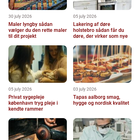
30 july 2026
05 july 2026
Maler lyngby sådan
Lakering af døre
vælger du den rette maler
holstebro sådan får du
til dit projekt
døre, der virker som nye
05 july 2026
03 july 2026
Privat sygepleje
Tapas aalborg smag,
københavn tryg pleje i
hygge og nordisk kvalitet
kendte rammer