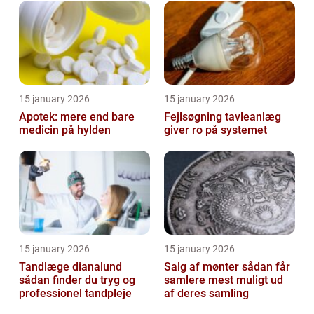
15 january 2026
15 january 2026
Apotek: mere end bare
Fejlsøgning tavleanlæg
medicin på hylden
giver ro på systemet
15 january 2026
15 january 2026
Tandlæge dianalund
Salg af mønter sådan får
sådan finder du tryg og
samlere mest muligt ud
professionel tandpleje
af deres samling