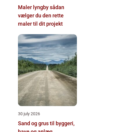
Maler lyngby sådan
vælger du den rette
maler til dit projekt
30 july 2026
Sand og grus til byggeri,
have og anlæg