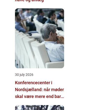
30 july 2026
Konferencecenter i
Nordsjælland: når møder
skal være mere end bare
arbejde