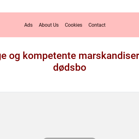
Ads
About Us
Cookies
Contact
ge og kompetente marskandiser s
dødsbo