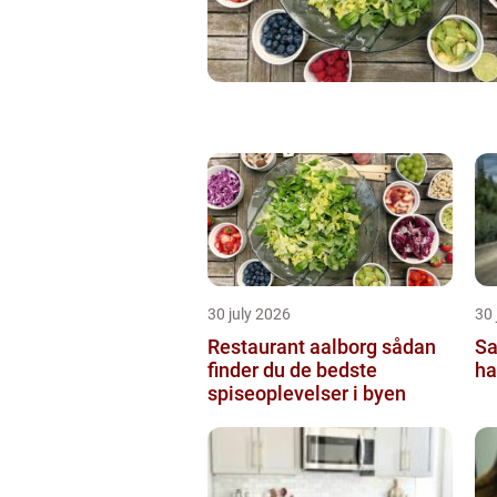
30 july 2026
30 
Restaurant aalborg sådan
Sa
finder du de bedste
ha
spiseoplevelser i byen