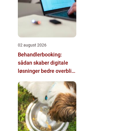
02 august 2026
Behandlerbooking:
sådan skaber digitale
løsninger bedre overblik
i klinikken