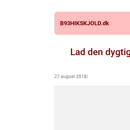
B93HIKSKJOLD.
dk
Lad den dygti
27 august 2018