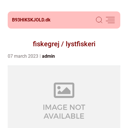
B93HIKSKJOLD.
dk
fiskegrej / lystfiskeri
07 march 2023
admin