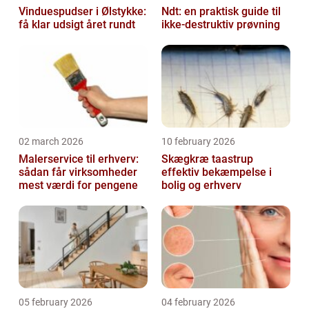
Vinduespudser i Ølstykke:
Ndt: en praktisk guide til
få klar udsigt året rundt
ikke-destruktiv prøvning
02 march 2026
10 february 2026
Malerservice til erhverv:
Skægkræ taastrup
sådan får virksomheder
effektiv bekæmpelse i
mest værdi for pengene
bolig og erhverv
05 february 2026
04 february 2026