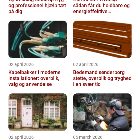
og professionel hjælp tæt
sådan får du holdbare og
på dig
energieffektive
glasløsninger
02 april 2026
02 april 2026
Kabelbakker i moderne
Bedemand sønderborg
installationer: overblik,
støtte, overblik og tryghed
valg og anvendelse
i en svær tid
02 april 2026
05 march 2026