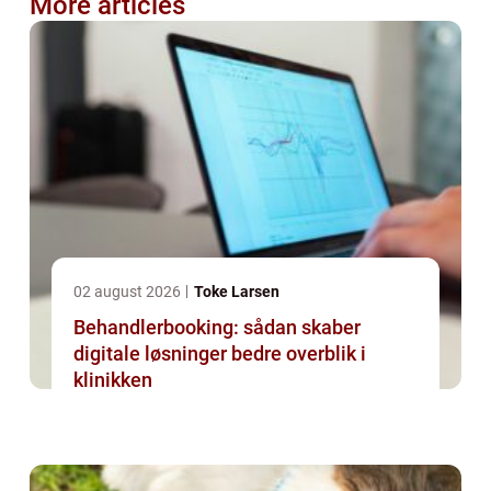
More articles
02 august 2026
Toke Larsen
Behandlerbooking: sådan skaber
digitale løsninger bedre overblik i
klinikken