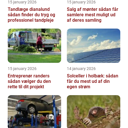
15 january 2026
15 january 2026
Tandlæge dianalund
Salg af mønter sådan får
sådan finder du tryg og
samlere mest muligt ud
professionel tandpleje
af deres samling
15 january 2026
14 january 2026
Entreprenør randers
Solceller i holbæk: sådan
sådan vælger du den
får du mest ud af din
rette til dit projekt
egen strøm