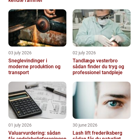
kendte rammer
03 july 2026
02 july 2026
Sneglevindinger i
Tandlæge vesterbro
moderne produktion og
sådan finder du tryg og
transport
professionel tandpleje
01 july 2026
30 june 2026
Valuarvurdering: sådan
Lash lift frederiksberg
får andelsboligforeningen
sådan får du naturligt