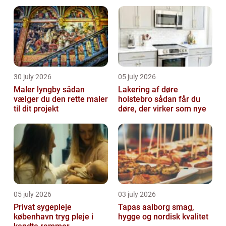
30 july 2026
05 july 2026
Maler lyngby sådan
Lakering af døre
vælger du den rette maler
holstebro sådan får du
til dit projekt
døre, der virker som nye
05 july 2026
03 july 2026
Privat sygepleje
Tapas aalborg smag,
københavn tryg pleje i
hygge og nordisk kvalitet