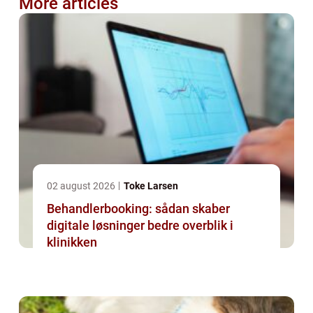
More articles
02 august 2026
Toke Larsen
Behandlerbooking: sådan skaber
digitale løsninger bedre overblik i
klinikken