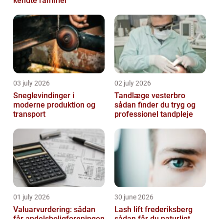
kendte rammer
03 july 2026
02 july 2026
Sneglevindinger i
Tandlæge vesterbro
moderne produktion og
sådan finder du tryg og
transport
professionel tandpleje
01 july 2026
30 june 2026
Valuarvurdering: sådan
Lash lift frederiksberg
får andelsboligforeningen
sådan får du naturligt