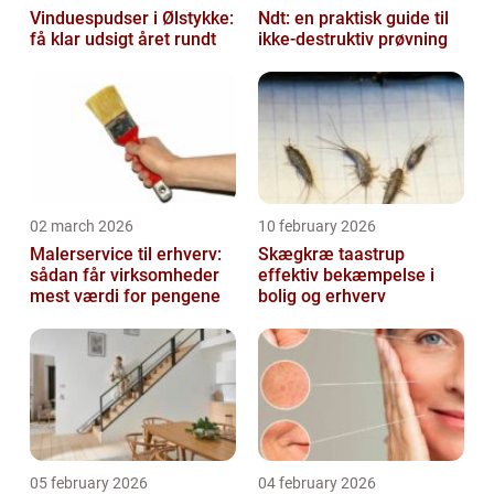
Vinduespudser i Ølstykke:
Ndt: en praktisk guide til
få klar udsigt året rundt
ikke-destruktiv prøvning
02 march 2026
10 february 2026
Malerservice til erhverv:
Skægkræ taastrup
sådan får virksomheder
effektiv bekæmpelse i
mest værdi for pengene
bolig og erhverv
05 february 2026
04 february 2026