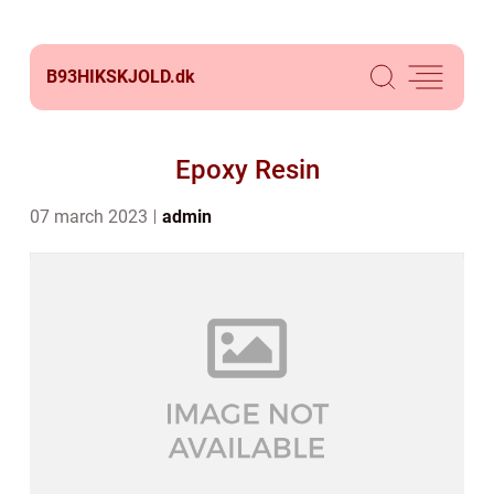
B93HIKSKJOLD.
dk
Epoxy Resin
07 march 2023
admin