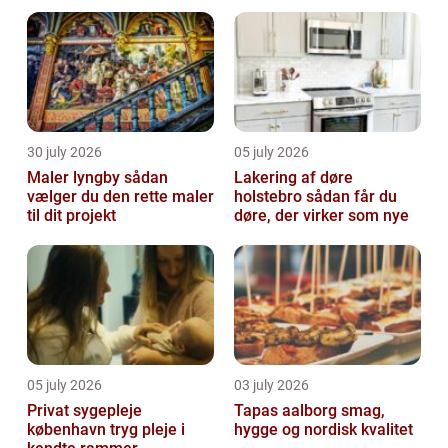
30 july 2026
05 july 2026
Maler lyngby sådan
Lakering af døre
vælger du den rette maler
holstebro sådan får du
til dit projekt
døre, der virker som nye
05 july 2026
03 july 2026
Privat sygepleje
Tapas aalborg smag,
københavn tryg pleje i
hygge og nordisk kvalitet