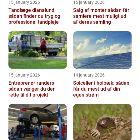
15 january 2026
15 january 2026
Tandlæge dianalund
Salg af mønter sådan får
sådan finder du tryg og
samlere mest muligt ud
professionel tandpleje
af deres samling
15 january 2026
14 january 2026
Entreprenør randers
Solceller i holbæk: sådan
sådan vælger du den
får du mest ud af din
rette til dit projekt
egen strøm