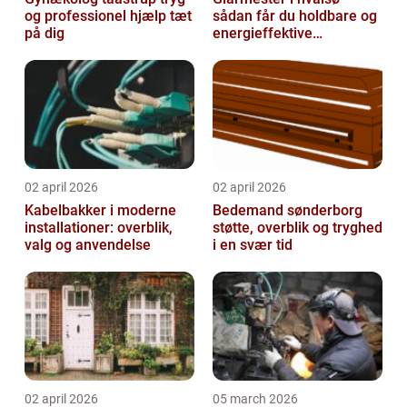
og professionel hjælp tæt
sådan får du holdbare og
på dig
energieffektive
glasløsninger
02 april 2026
02 april 2026
Kabelbakker i moderne
Bedemand sønderborg
installationer: overblik,
støtte, overblik og tryghed
valg og anvendelse
i en svær tid
02 april 2026
05 march 2026