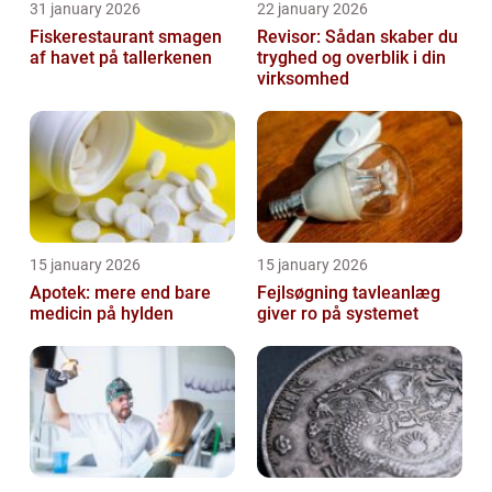
31 january 2026
22 january 2026
Fiskerestaurant smagen
Revisor: Sådan skaber du
af havet på tallerkenen
tryghed og overblik i din
virksomhed
15 january 2026
15 january 2026
Apotek: mere end bare
Fejlsøgning tavleanlæg
medicin på hylden
giver ro på systemet