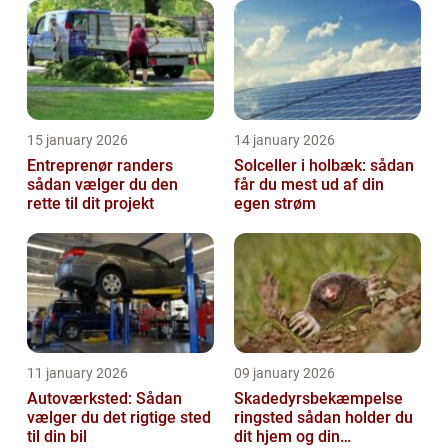
15 january 2026
14 january 2026
Entreprenør randers
Solceller i holbæk: sådan
sådan vælger du den
får du mest ud af din
rette til dit projekt
egen strøm
11 january 2026
09 january 2026
Autoværksted: Sådan
Skadedyrsbekæmpelse
vælger du det rigtige sted
ringsted sådan holder du
til din bil
dit hjem og din