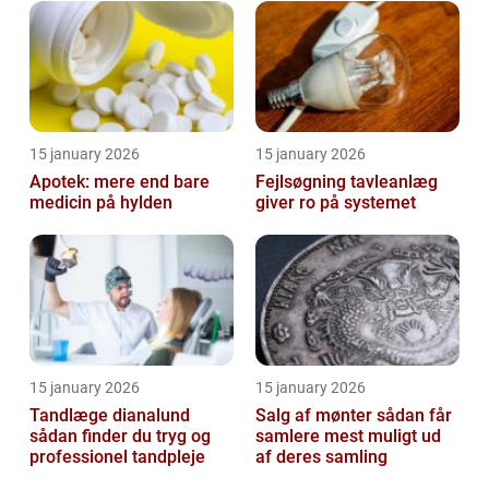
15 january 2026
15 january 2026
Apotek: mere end bare
Fejlsøgning tavleanlæg
medicin på hylden
giver ro på systemet
15 january 2026
15 january 2026
Tandlæge dianalund
Salg af mønter sådan får
sådan finder du tryg og
samlere mest muligt ud
professionel tandpleje
af deres samling