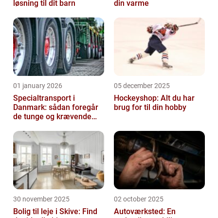
løsning til dit barn
din varme
01 january 2026
05 december 2025
Specialtransport i
Hockeyshop: Alt du har
Danmark: sådan foregår
brug for til din hobby
de tunge og krævende
transporter
30 november 2025
02 october 2025
Bolig til leje i Skive: Find
Autoværksted: En