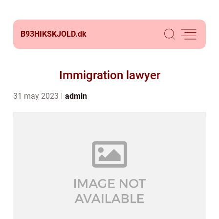
B93HIKSKJOLD.
dk
Immigration lawyer
31 may 2023
admin