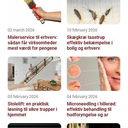
02 march 2026
10 february 2026
Malerservice til erhverv:
Skægkræ taastrup
sådan får virksomheder
effektiv bekæmpelse i
mest værdi for pengene
bolig og erhverv
05 february 2026
04 february 2026
Stolelift: en praktisk
Microneedling i hillerød:
løsning til sikre trapper i
effektiv behandling til
hjemmet
hudforyngelse og ar