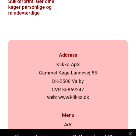
Sukkerprint: Gør dine
kager personlige og
mindeværdige
Address
web:
www.klikko.dk
Menu
Ads
About Us