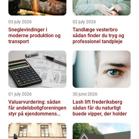
03 july 2026
02 july 2026
Sneglevindinger i
Tandlæge vesterbro
moderne produktion og
sådan finder du tryg og
transport
professionel tandpleje
01 july 2026
30 june 2026
Valuarvurdering: sådan
Lash lift frederiksberg
får andelsboligforeningen
sådan får du naturligt
styr på ejendommens
buede vipper, der holder
værdi