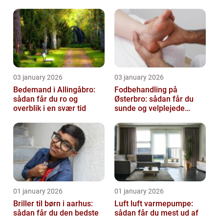
virksomhed fri for ubudne
gæster
03 january 2026
03 january 2026
Bedemand i Allingåbro:
Fodbehandling på
sådan får du ro og
Østerbro: sådan får du
overblik i en svær tid
sunde og velplejede
fødder
01 january 2026
01 january 2026
Briller til børn i aarhus:
Luft luft varmepumpe:
sådan får du den bedste
sådan får du mest ud af