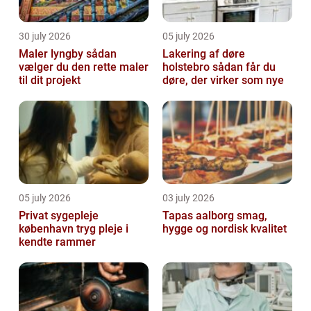
30 july 2026
05 july 2026
Maler lyngby sådan
Lakering af døre
vælger du den rette maler
holstebro sådan får du
til dit projekt
døre, der virker som nye
05 july 2026
03 july 2026
Privat sygepleje
Tapas aalborg smag,
københavn tryg pleje i
hygge og nordisk kvalitet
kendte rammer