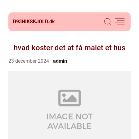
B93HIKSKJOLD.
dk
hvad koster det at få malet et hus
23 december 2024
admin