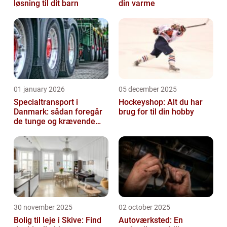
løsning til dit barn
din varme
01 january 2026
05 december 2025
Specialtransport i
Hockeyshop: Alt du har
Danmark: sådan foregår
brug for til din hobby
de tunge og krævende
transporter
30 november 2025
02 october 2025
Bolig til leje i Skive: Find
Autoværksted: En