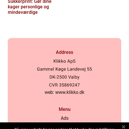
Sukkerprint: Gør dine
kager personlige og
mindeværdige
Address
web:
www.klikko.dk
Menu
Ads
About Us