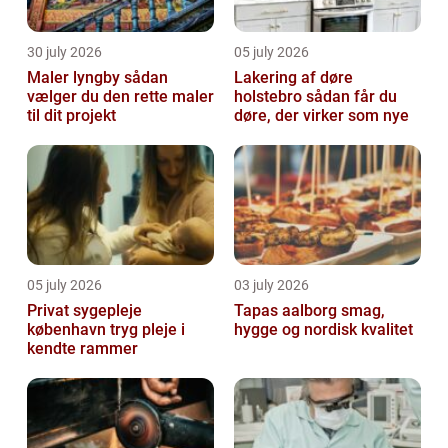
30 july 2026
05 july 2026
Maler lyngby sådan
Lakering af døre
vælger du den rette maler
holstebro sådan får du
til dit projekt
døre, der virker som nye
05 july 2026
03 july 2026
Privat sygepleje
Tapas aalborg smag,
københavn tryg pleje i
hygge og nordisk kvalitet
kendte rammer