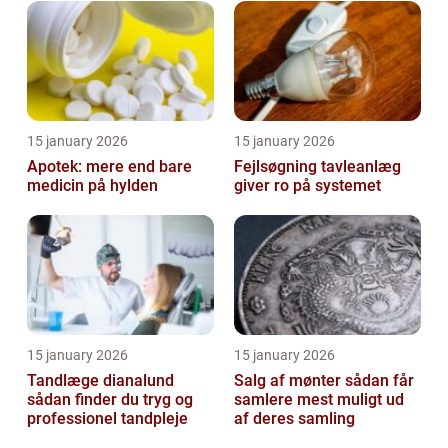
15 january 2026
15 january 2026
Apotek: mere end bare
Fejlsøgning tavleanlæg
medicin på hylden
giver ro på systemet
15 january 2026
15 january 2026
Tandlæge dianalund
Salg af mønter sådan får
sådan finder du tryg og
samlere mest muligt ud
professionel tandpleje
af deres samling