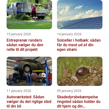
15 january 2026
14 january 2026
Entreprenør randers
Solceller i holbæk: sådan
sådan vælger du den
får du mest ud af din
rette til dit projekt
egen strøm
11 january 2026
09 january 2026
Autoværksted: Sådan
Skadedyrsbekæmpelse
vælger du det rigtige sted
ringsted sådan holder du
til din bil
dit hjem og din