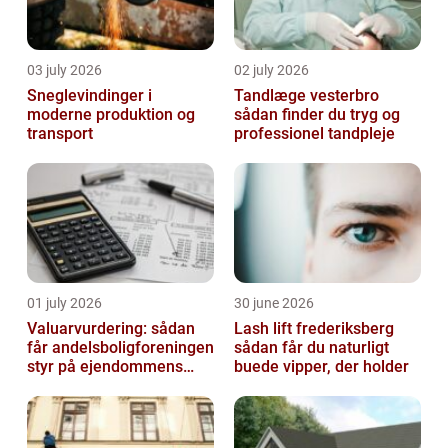
03 july 2026
02 july 2026
Sneglevindinger i
Tandlæge vesterbro
moderne produktion og
sådan finder du tryg og
transport
professionel tandpleje
01 july 2026
30 june 2026
Valuarvurdering: sådan
Lash lift frederiksberg
får andelsboligforeningen
sådan får du naturligt
styr på ejendommens
buede vipper, der holder
værdi