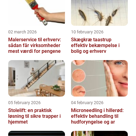
02 march 2026
10 february 2026
Malerservice til erhverv:
Skægkræ taastrup
sådan får virksomheder
effektiv bekæmpelse i
mest værdi for pengene
bolig og erhverv
05 february 2026
04 february 2026
Stolelift: en praktisk
Microneedling i hillerød:
løsning til sikre trapper i
effektiv behandling til
hjemmet
hudforyngelse og ar