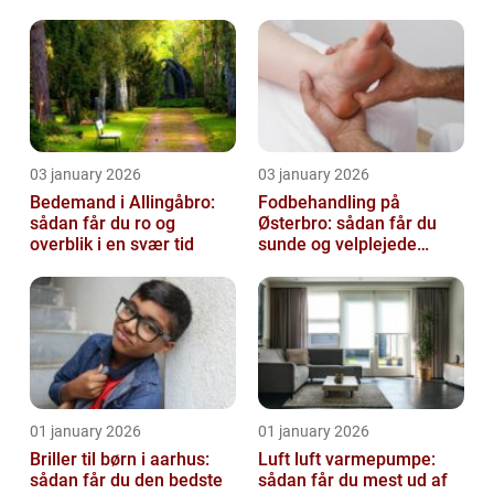
virksomhed fri for ubudne
gæster
03 january 2026
03 january 2026
Bedemand i Allingåbro:
Fodbehandling på
sådan får du ro og
Østerbro: sådan får du
overblik i en svær tid
sunde og velplejede
fødder
01 january 2026
01 january 2026
Briller til børn i aarhus:
Luft luft varmepumpe:
sådan får du den bedste
sådan får du mest ud af