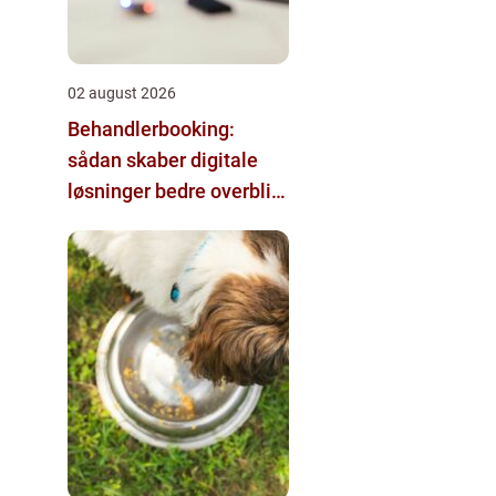
02 august 2026
Behandlerbooking:
sådan skaber digitale
løsninger bedre overblik
i klinikken