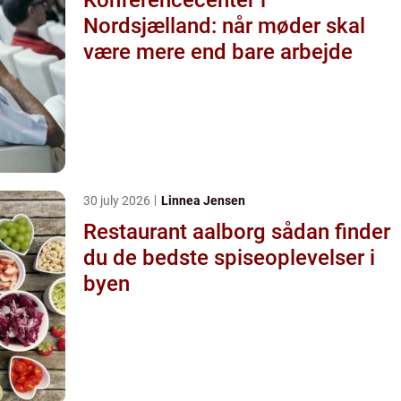
Nordsjælland: når møder skal
være mere end bare arbejde
30 july 2026
Linnea Jensen
Restaurant aalborg sådan finder
du de bedste spiseoplevelser i
byen