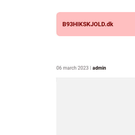
B93HIKSKJOLD.
dk
06 march 2023
admin