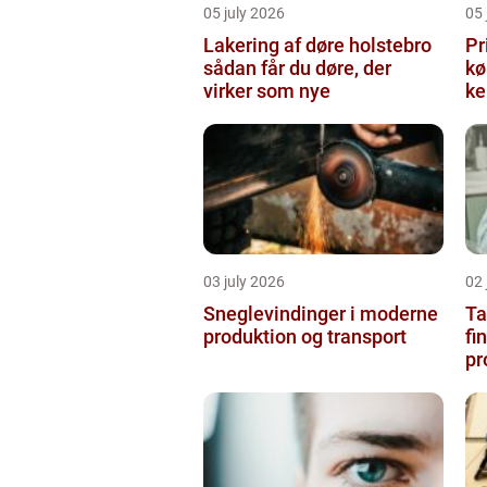
05 july 2026
05 
Lakering af døre holstebro
Pr
sådan får du døre, der
købe
virker som nye
ke
03 july 2026
02 
Sneglevindinger i moderne
Ta
produktion og transport
fi
pr