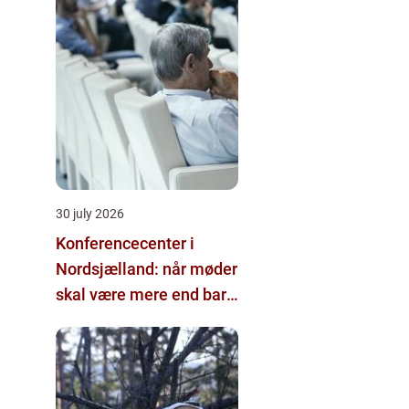
30 july 2026
Konferencecenter i
Nordsjælland: når møder
skal være mere end bare
arbejde