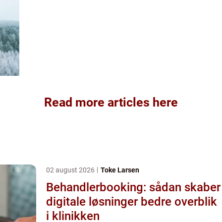
Read more articles here
02 august 2026
Toke Larsen
Behandlerbooking: sådan skaber
digitale løsninger bedre overblik
i klinikken