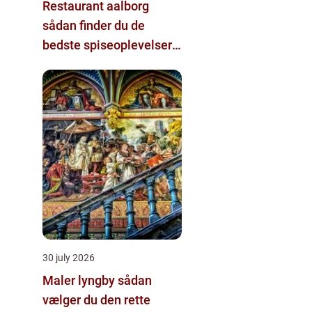
Restaurant aalborg
sådan finder du de
bedste spiseoplevelser i
byen
30 july 2026
Maler lyngby sådan
vælger du den rette