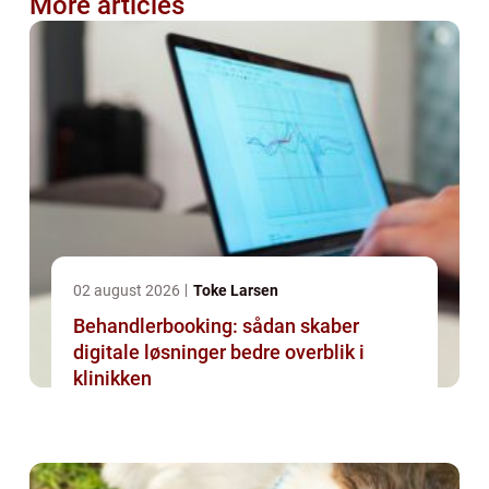
More articles
02 august 2026
Toke Larsen
Behandlerbooking: sådan skaber
digitale løsninger bedre overblik i
klinikken