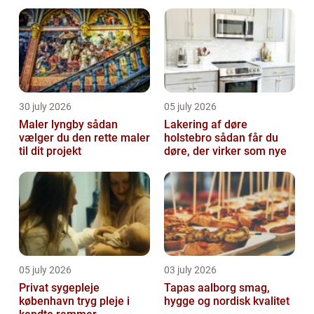
30 july 2026
05 july 2026
Maler lyngby sådan
Lakering af døre
vælger du den rette maler
holstebro sådan får du
til dit projekt
døre, der virker som nye
05 july 2026
03 july 2026
Privat sygepleje
Tapas aalborg smag,
københavn tryg pleje i
hygge og nordisk kvalitet