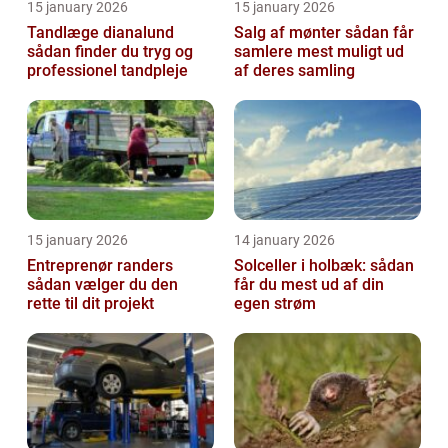
15 january 2026
15 january 2026
Tandlæge dianalund
Salg af mønter sådan får
sådan finder du tryg og
samlere mest muligt ud
professionel tandpleje
af deres samling
15 january 2026
14 january 2026
Entreprenør randers
Solceller i holbæk: sådan
sådan vælger du den
får du mest ud af din
rette til dit projekt
egen strøm