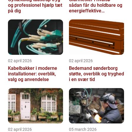
og professionel hjælp tæt
sådan får du holdbare og
på dig
energieffektive
glasløsninger
02 april 2026
02 april 2026
Kabelbakker i moderne
Bedemand sønderborg
installationer: overblik,
støtte, overblik og tryghed
valg og anvendelse
i en svær tid
02 april 2026
05 march 2026