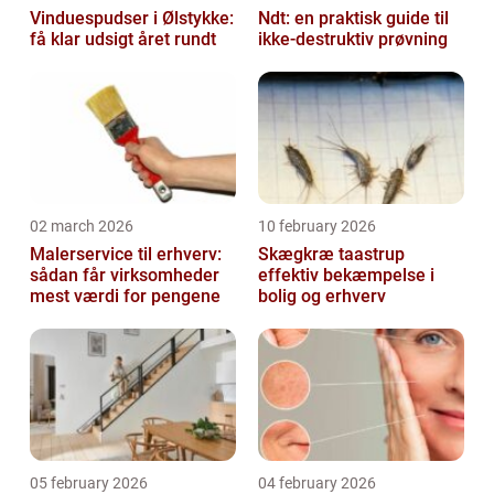
Vinduespudser i Ølstykke:
Ndt: en praktisk guide til
få klar udsigt året rundt
ikke-destruktiv prøvning
02 march 2026
10 february 2026
Malerservice til erhverv:
Skægkræ taastrup
sådan får virksomheder
effektiv bekæmpelse i
mest værdi for pengene
bolig og erhverv
05 february 2026
04 february 2026