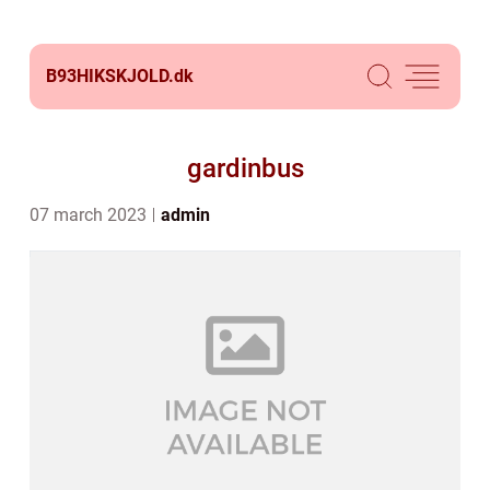
B93HIKSKJOLD.
dk
gardinbus
07 march 2023
admin