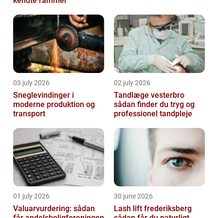
kendte rammer
03 july 2026
02 july 2026
Sneglevindinger i
Tandlæge vesterbro
moderne produktion og
sådan finder du tryg og
transport
professionel tandpleje
01 july 2026
30 june 2026
Valuarvurdering: sådan
Lash lift frederiksberg
får andelsboligforeningen
sådan får du naturligt