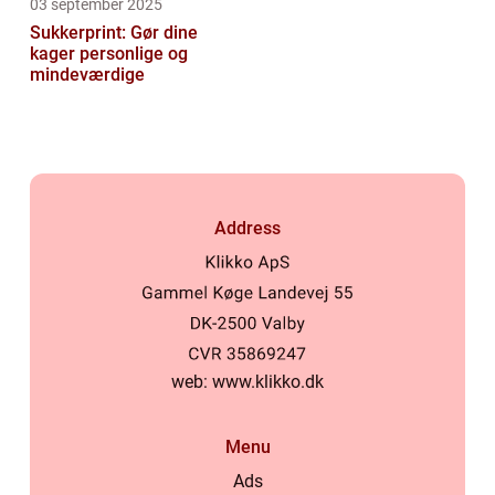
03 september 2025
Sukkerprint: Gør dine
kager personlige og
mindeværdige
Address
web:
www.klikko.dk
Menu
Ads