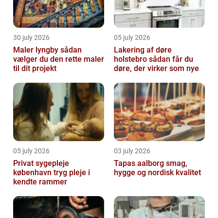
30 july 2026
05 july 2026
Maler lyngby sådan
Lakering af døre
vælger du den rette maler
holstebro sådan får du
til dit projekt
døre, der virker som nye
05 july 2026
03 july 2026
Privat sygepleje
Tapas aalborg smag,
københavn tryg pleje i
hygge og nordisk kvalitet
kendte rammer