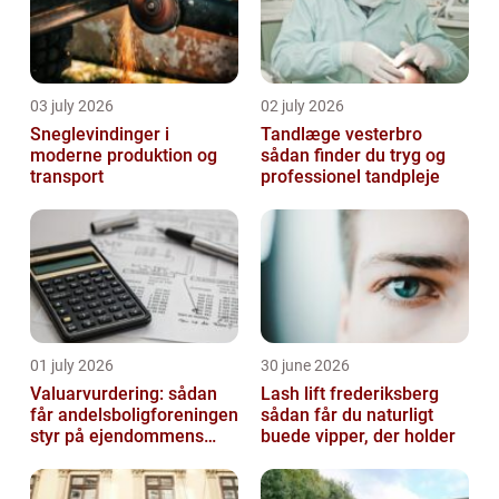
03 july 2026
02 july 2026
Sneglevindinger i
Tandlæge vesterbro
moderne produktion og
sådan finder du tryg og
transport
professionel tandpleje
01 july 2026
30 june 2026
Valuarvurdering: sådan
Lash lift frederiksberg
får andelsboligforeningen
sådan får du naturligt
styr på ejendommens
buede vipper, der holder
værdi