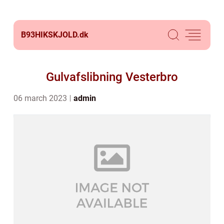
B93HIKSKJOLD.
dk
Gulvafslibning Vesterbro
06 march 2023
admin