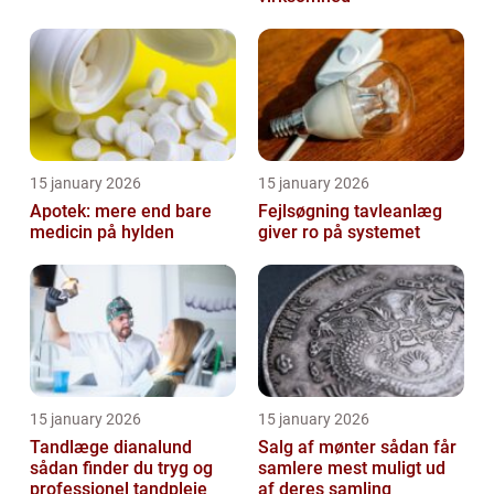
15 january 2026
15 january 2026
Apotek: mere end bare
Fejlsøgning tavleanlæg
medicin på hylden
giver ro på systemet
15 january 2026
15 january 2026
Tandlæge dianalund
Salg af mønter sådan får
sådan finder du tryg og
samlere mest muligt ud
professionel tandpleje
af deres samling