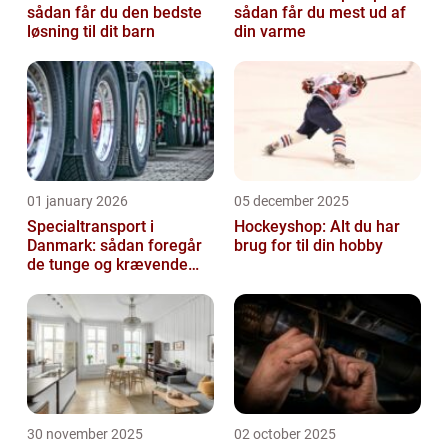
sådan får du den bedste
sådan får du mest ud af
løsning til dit barn
din varme
01 january 2026
05 december 2025
Specialtransport i
Hockeyshop: Alt du har
Danmark: sådan foregår
brug for til din hobby
de tunge og krævende
transporter
30 november 2025
02 october 2025