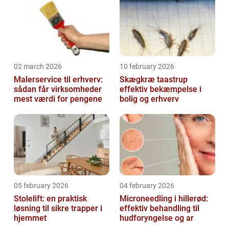
02 march 2026
10 february 2026
Malerservice til erhverv:
Skægkræ taastrup
sådan får virksomheder
effektiv bekæmpelse i
mest værdi for pengene
bolig og erhverv
05 february 2026
04 february 2026
Stolelift: en praktisk
Microneedling i hillerød:
løsning til sikre trapper i
effektiv behandling til
hjemmet
hudforyngelse og ar