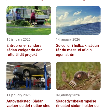
15 january 2026
14 january 2026
Entreprenør randers
Solceller i holbæk: sådan
sådan vælger du den
får du mest ud af din
rette til dit projekt
egen strøm
11 january 2026
09 january 2026
Autoværksted: Sådan
Skadedyrsbekæmpelse
vælger du det rigtige sted
ringsted sådan holder du