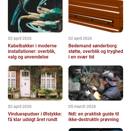
02 april 2026
02 april 2026
Kabelbakker i moderne
Bedemand sønderborg
installationer: overblik,
støtte, overblik og tryghed
valg og anvendelse
i en svær tid
02 april 2026
05 march 2026
Vinduespudser i Ølstykke:
Ndt: en praktisk guide til
få klar udsigt året rundt
ikke-destruktiv prøvning