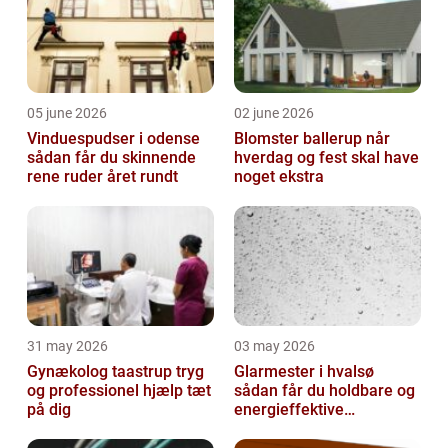
05 june 2026
02 june 2026
Vinduespudser i odense
Blomster ballerup når
sådan får du skinnende
hverdag og fest skal have
rene ruder året rundt
noget ekstra
31 may 2026
03 may 2026
Gynækolog taastrup tryg
Glarmester i hvalsø
og professionel hjælp tæt
sådan får du holdbare og
på dig
energieffektive
glasløsninger