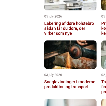
05 july 2026
05 
Lakering af døre holstebro
Pr
sådan får du døre, der
købe
virker som nye
ke
03 july 2026
02 
Sneglevindinger i moderne
Ta
produktion og transport
fi
pr