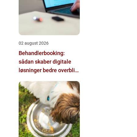
02 august 2026
Behandlerbooking:
sådan skaber digitale
løsninger bedre overblik
i klinikken