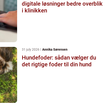
digitale løsninger bedre overblik
i klinikken
31 july 2026
Annika Sørensen
Hundefoder: sådan vælger du
det rigtige foder til din hund