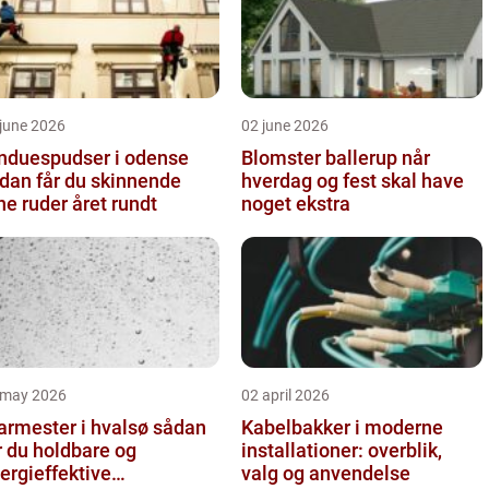
june 2026
02 june 2026
nduespudser i odense
Blomster ballerup når
dan får du skinnende
hverdag og fest skal have
ne ruder året rundt
noget ekstra
 may 2026
02 april 2026
rmester i hvalsø sådan
Kabelbakker i moderne
r du holdbare og
installationer: overblik,
ergieffektive
valg og anvendelse