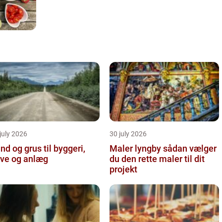
july 2026
30 july 2026
nd og grus til byggeri,
Maler lyngby sådan vælger
ve og anlæg
du den rette maler til dit
projekt