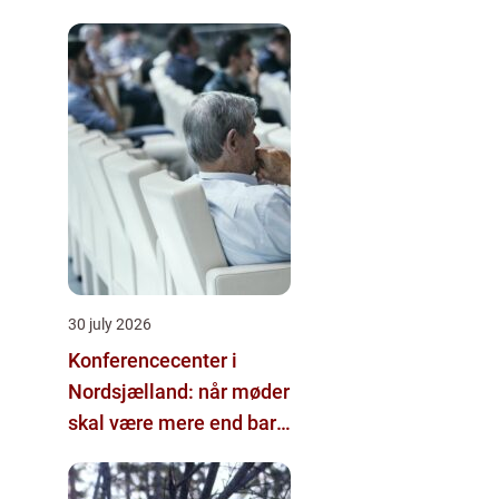
30 july 2026
Konferencecenter i
Nordsjælland: når møder
skal være mere end bare
arbejde