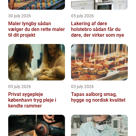
30 july 2026
05 july 2026
Maler lyngby sådan
Lakering af døre
vælger du den rette maler
holstebro sådan får du
til dit projekt
døre, der virker som nye
05 july 2026
03 july 2026
Privat sygepleje
Tapas aalborg smag,
københavn tryg pleje i
hygge og nordisk kvalitet
kendte rammer