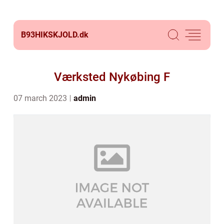
B93HIKSKJOLD.
dk
Værksted Nykøbing F
07 march 2023
admin