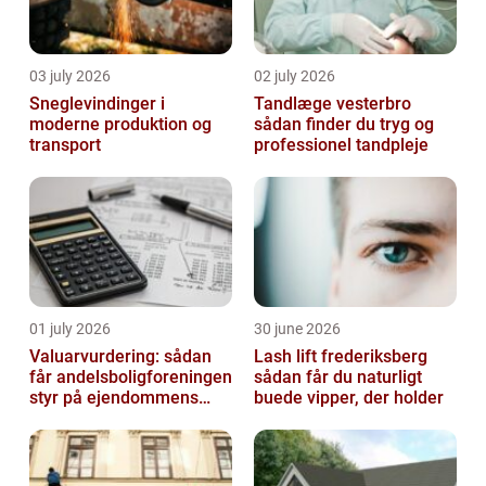
03 july 2026
02 july 2026
Sneglevindinger i
Tandlæge vesterbro
moderne produktion og
sådan finder du tryg og
transport
professionel tandpleje
01 july 2026
30 june 2026
Valuarvurdering: sådan
Lash lift frederiksberg
får andelsboligforeningen
sådan får du naturligt
styr på ejendommens
buede vipper, der holder
værdi