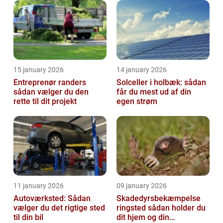
15 january 2026
14 january 2026
Entreprenør randers
Solceller i holbæk: sådan
sådan vælger du den
får du mest ud af din
rette til dit projekt
egen strøm
11 january 2026
09 january 2026
Autoværksted: Sådan
Skadedyrsbekæmpelse
vælger du det rigtige sted
ringsted sådan holder du
til din bil
dit hjem og din