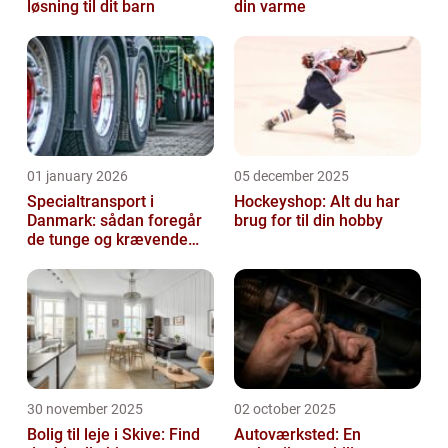
løsning til dit barn
din varme
01 january 2026
05 december 2025
Specialtransport i
Hockeyshop: Alt du har
Danmark: sådan foregår
brug for til din hobby
de tunge og krævende
transporter
30 november 2025
02 october 2025
Bolig til leje i Skive: Find
Autoværksted: En