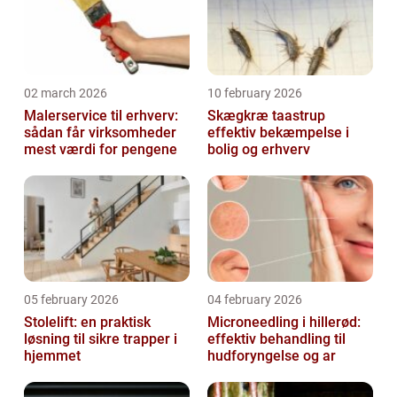
02 march 2026
10 february 2026
Malerservice til erhverv:
Skægkræ taastrup
sådan får virksomheder
effektiv bekæmpelse i
mest værdi for pengene
bolig og erhverv
05 february 2026
04 february 2026
Stolelift: en praktisk
Microneedling i hillerød:
løsning til sikre trapper i
effektiv behandling til
hjemmet
hudforyngelse og ar