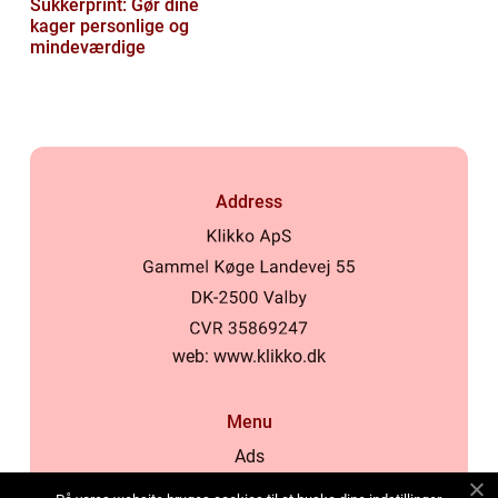
Sukkerprint: Gør dine
kager personlige og
mindeværdige
Address
web:
www.klikko.dk
Menu
Ads
About Us