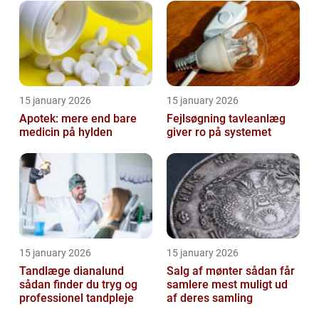
15 january 2026
15 january 2026
Apotek: mere end bare
Fejlsøgning tavleanlæg
medicin på hylden
giver ro på systemet
15 january 2026
15 january 2026
Tandlæge dianalund
Salg af mønter sådan får
sådan finder du tryg og
samlere mest muligt ud
professionel tandpleje
af deres samling