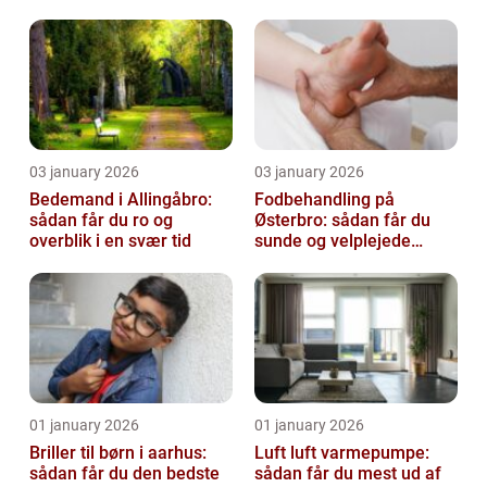
virksomhed fri for ubudne
gæster
03 january 2026
03 january 2026
Bedemand i Allingåbro:
Fodbehandling på
sådan får du ro og
Østerbro: sådan får du
overblik i en svær tid
sunde og velplejede
fødder
01 january 2026
01 january 2026
Briller til børn i aarhus:
Luft luft varmepumpe:
sådan får du den bedste
sådan får du mest ud af