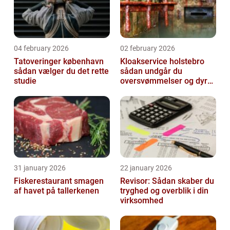
04 february 2026
02 february 2026
Tatoveringer københavn
Kloakservice holstebro
sådan vælger du det rette
sådan undgår du
studie
oversvømmelser og dyre
skader
31 january 2026
22 january 2026
Fiskerestaurant smagen
Revisor: Sådan skaber du
af havet på tallerkenen
tryghed og overblik i din
virksomhed