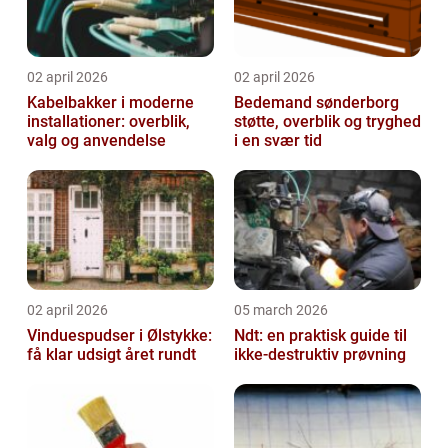
02 april 2026
02 april 2026
Kabelbakker i moderne
Bedemand sønderborg
installationer: overblik,
støtte, overblik og tryghed
valg og anvendelse
i en svær tid
02 april 2026
05 march 2026
Vinduespudser i Ølstykke:
Ndt: en praktisk guide til
få klar udsigt året rundt
ikke-destruktiv prøvning