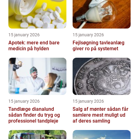
15 january 2026
15 january 2026
Apotek: mere end bare
Fejlsøgning tavleanlæg
medicin på hylden
giver ro på systemet
15 january 2026
15 january 2026
Tandlæge dianalund
Salg af mønter sådan får
sådan finder du tryg og
samlere mest muligt ud
professionel tandpleje
af deres samling