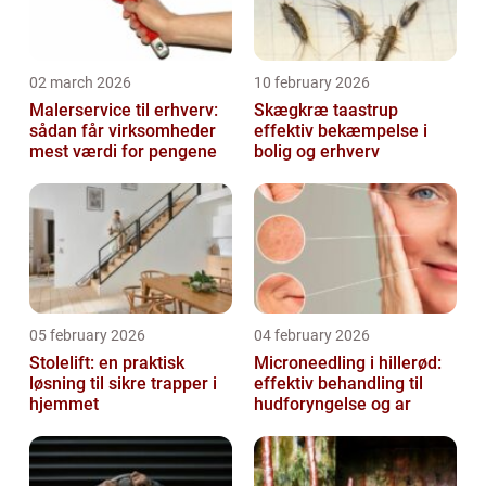
02 march 2026
10 february 2026
Malerservice til erhverv:
Skægkræ taastrup
sådan får virksomheder
effektiv bekæmpelse i
mest værdi for pengene
bolig og erhverv
05 february 2026
04 february 2026
Stolelift: en praktisk
Microneedling i hillerød:
løsning til sikre trapper i
effektiv behandling til
hjemmet
hudforyngelse og ar