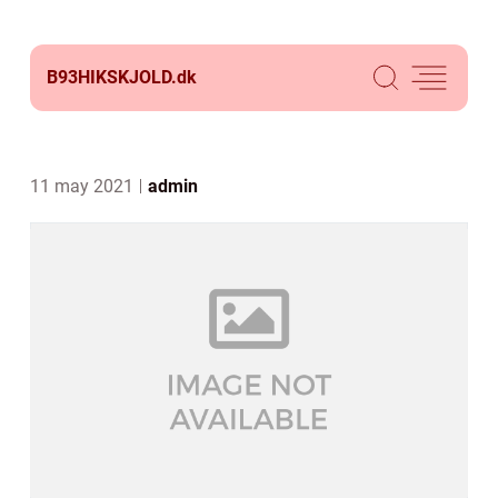
B93HIKSKJOLD.
dk
11 may 2021
admin