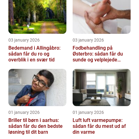
03 january 2026
03 january 2026
Bedemand i Allingåbro:
Fodbehandling på
sådan får du ro og
Østerbro: sådan får du
overblik i en svær tid
sunde og velplejede
fødder
01 january 2026
01 january 2026
Briller til børn i aarhus:
Luft luft varmepumpe:
sådan får du den bedste
sådan får du mest ud af
løsning til dit barn
din varme