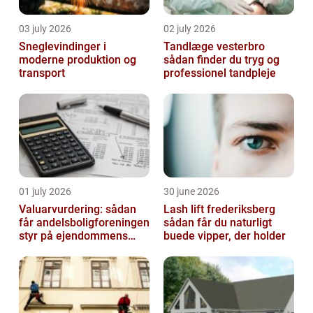
03 july 2026
02 july 2026
Sneglevindinger i
Tandlæge vesterbro
moderne produktion og
sådan finder du tryg og
transport
professionel tandpleje
01 july 2026
30 june 2026
Valuarvurdering: sådan
Lash lift frederiksberg
får andelsboligforeningen
sådan får du naturligt
styr på ejendommens
buede vipper, der holder
værdi