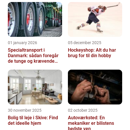
01 january 2026
05 december 2025
Specialtransport i
Hockeyshop: Alt du har
Danmark: sådan foregår
brug for til din hobby
de tunge og krævende
transporter
30 november 2025
02 october 2025
Bolig til leje i Skive: Find
Autoværksted: En
det ideelle hjem
mekaniker er bilistens
bedste ven