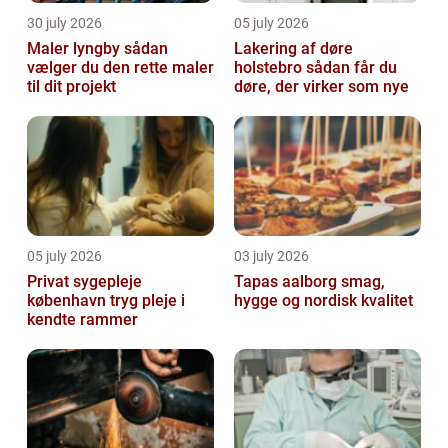
30 july 2026
05 july 2026
Maler lyngby sådan
Lakering af døre
vælger du den rette maler
holstebro sådan får du
til dit projekt
døre, der virker som nye
05 july 2026
03 july 2026
Privat sygepleje
Tapas aalborg smag,
københavn tryg pleje i
hygge og nordisk kvalitet
kendte rammer