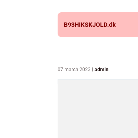
B93HIKSKJOLD.
dk
07 march 2023
admin