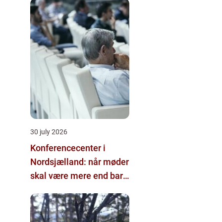
30 july 2026
Konferencecenter i
Nordsjælland: når møder
skal være mere end bare
arbejde