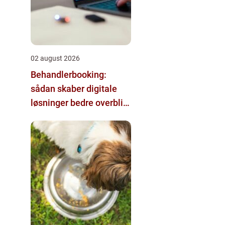
02 august 2026
Behandlerbooking:
sådan skaber digitale
løsninger bedre overblik
i klinikken