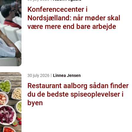
Konferencecenter i
Nordsjælland: når møder skal
være mere end bare arbejde
30 july 2026
Linnea Jensen
Restaurant aalborg sådan finder
du de bedste spiseoplevelser i
byen