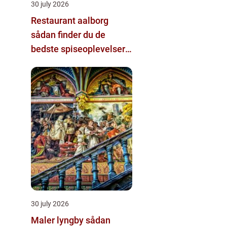
30 july 2026
Restaurant aalborg
sådan finder du de
bedste spiseoplevelser i
byen
30 july 2026
Maler lyngby sådan