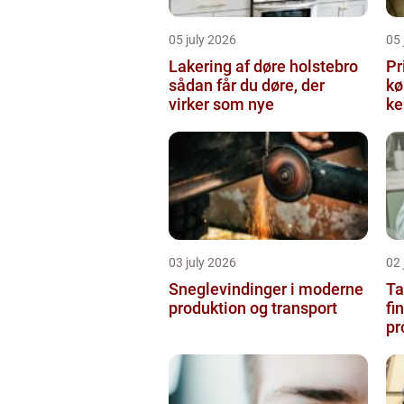
05 july 2026
05 
Lakering af døre holstebro
Pr
sådan får du døre, der
købe
virker som nye
ke
03 july 2026
02 
Sneglevindinger i moderne
Ta
produktion og transport
fi
pr