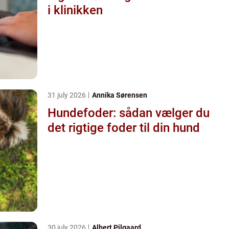
i klinikken
31 july 2026
Annika Sørensen
Hundefoder: sådan vælger du
det rigtige foder til din hund
30 july 2026
Albert Pilgaard