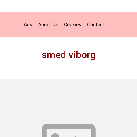
Ads
About Us
Cookies
Contact
smed viborg