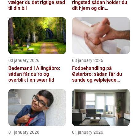
vælger du det rigtige sted
ringsted sådan holder du
til din bil
dit hjem og din
virksomhed fri for ubudne
gæster
03 january 2026
03 january 2026
Bedemand i Allingåbro:
Fodbehandling på
sådan får du ro og
Østerbro: sådan får du
overblik i en svær tid
sunde og velplejede
fødder
01 january 2026
01 january 2026