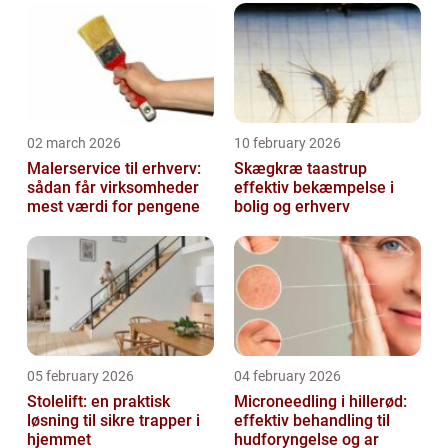
02 march 2026
10 february 2026
Malerservice til erhverv:
Skægkræ taastrup
sådan får virksomheder
effektiv bekæmpelse i
mest værdi for pengene
bolig og erhverv
05 february 2026
04 february 2026
Stolelift: en praktisk
Microneedling i hillerød:
løsning til sikre trapper i
effektiv behandling til
hjemmet
hudforyngelse og ar