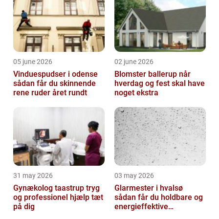
05 june 2026
02 june 2026
Vinduespudser i odense
Blomster ballerup når
sådan får du skinnende
hverdag og fest skal have
rene ruder året rundt
noget ekstra
31 may 2026
03 may 2026
Gynækolog taastrup tryg
Glarmester i hvalsø
og professionel hjælp tæt
sådan får du holdbare og
på dig
energieffektive
glasløsninger