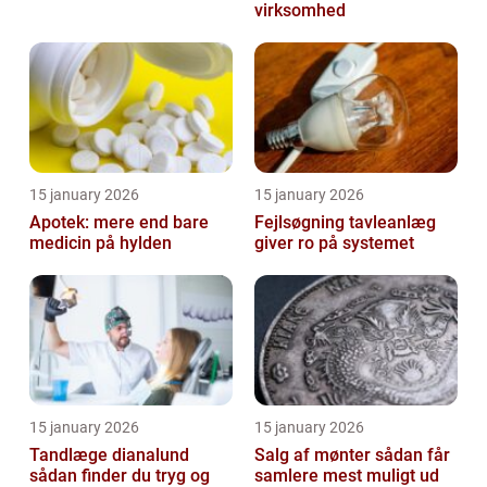
virksomhed
15 january 2026
15 january 2026
Apotek: mere end bare
Fejlsøgning tavleanlæg
medicin på hylden
giver ro på systemet
15 january 2026
15 january 2026
Tandlæge dianalund
Salg af mønter sådan får
sådan finder du tryg og
samlere mest muligt ud