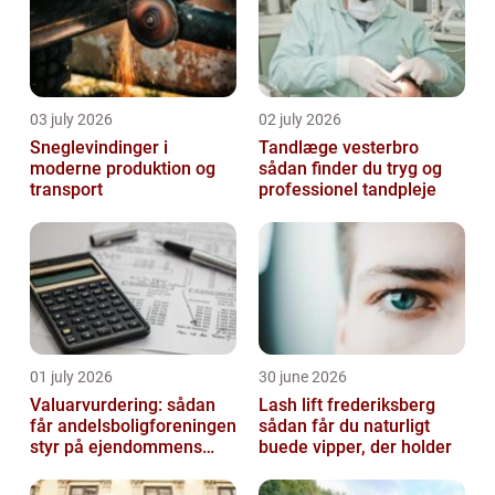
03 july 2026
02 july 2026
Sneglevindinger i
Tandlæge vesterbro
moderne produktion og
sådan finder du tryg og
transport
professionel tandpleje
01 july 2026
30 june 2026
Valuarvurdering: sådan
Lash lift frederiksberg
får andelsboligforeningen
sådan får du naturligt
styr på ejendommens
buede vipper, der holder
værdi