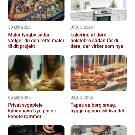
30 july 2026
05 july 2026
Maler lyngby sådan
Lakering af døre
vælger du den rette maler
holstebro sådan får du
til dit projekt
døre, der virker som nye
05 july 2026
03 july 2026
Privat sygepleje
Tapas aalborg smag,
københavn tryg pleje i
hygge og nordisk kvalitet
kendte rammer