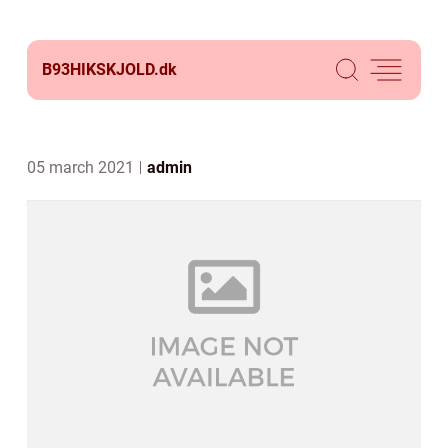
B93HIKSKJOLD.
dk
05 march 2021
admin