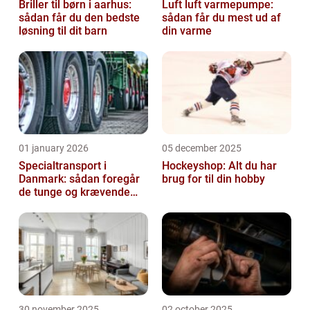
Briller til børn i aarhus:
Luft luft varmepumpe:
sådan får du den bedste
sådan får du mest ud af
løsning til dit barn
din varme
01 january 2026
05 december 2025
Specialtransport i
Hockeyshop: Alt du har
Danmark: sådan foregår
brug for til din hobby
de tunge og krævende
transporter
30 november 2025
02 october 2025