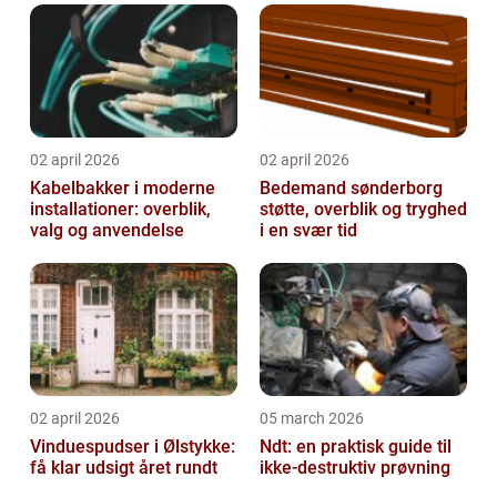
02 april 2026
02 april 2026
Kabelbakker i moderne
Bedemand sønderborg
installationer: overblik,
støtte, overblik og tryghed
valg og anvendelse
i en svær tid
02 april 2026
05 march 2026
Vinduespudser i Ølstykke:
Ndt: en praktisk guide til
få klar udsigt året rundt
ikke-destruktiv prøvning