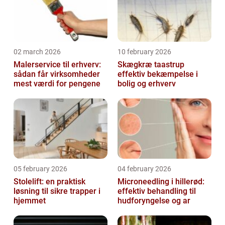
02 march 2026
10 february 2026
Malerservice til erhverv:
Skægkræ taastrup
sådan får virksomheder
effektiv bekæmpelse i
mest værdi for pengene
bolig og erhverv
05 february 2026
04 february 2026
Stolelift: en praktisk
Microneedling i hillerød:
løsning til sikre trapper i
effektiv behandling til
hjemmet
hudforyngelse og ar