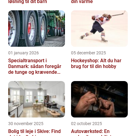
løsning til dit barn
din varme
01 january 2026
05 december 2025
Specialtransport i
Hockeyshop: Alt du har
Danmark: sådan foregår
brug for til din hobby
de tunge og krævende
transporter
30 november 2025
02 october 2025
Bolig til leje i Skive: Find
Autoværksted: En