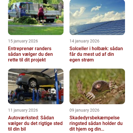
15 january 2026
14 january 2026
Entreprenør randers
Solceller i holbæk: sådan
sådan vælger du den
får du mest ud af din
rette til dit projekt
egen strøm
11 january 2026
09 january 2026
Autoværksted: Sådan
Skadedyrsbekæmpelse
vælger du det rigtige sted
ringsted sådan holder du
til din bil
dit hjem og din