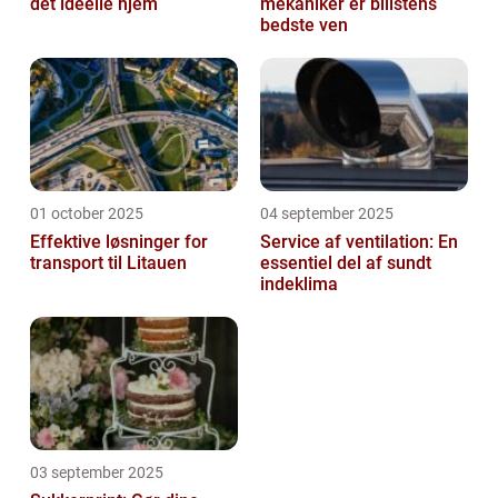
det ideelle hjem
mekaniker er bilistens
bedste ven
01 october 2025
04 september 2025
Effektive løsninger for
Service af ventilation: En
transport til Litauen
essentiel del af sundt
indeklima
03 september 2025