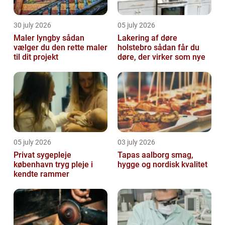
30 july 2026
05 july 2026
Maler lyngby sådan
Lakering af døre
vælger du den rette maler
holstebro sådan får du
til dit projekt
døre, der virker som nye
05 july 2026
03 july 2026
Privat sygepleje
Tapas aalborg smag,
københavn tryg pleje i
hygge og nordisk kvalitet
kendte rammer