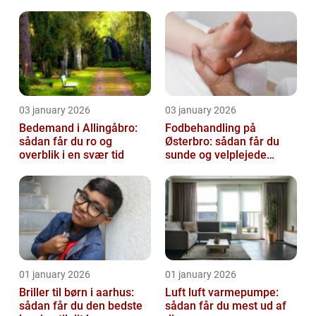
virksomhed fri for ubudne
gæster
03 january 2026
03 january 2026
Bedemand i Allingåbro:
Fodbehandling på
sådan får du ro og
Østerbro: sådan får du
overblik i en svær tid
sunde og velplejede
fødder
01 january 2026
01 january 2026
Briller til børn i aarhus:
Luft luft varmepumpe:
sådan får du den bedste
sådan får du mest ud af