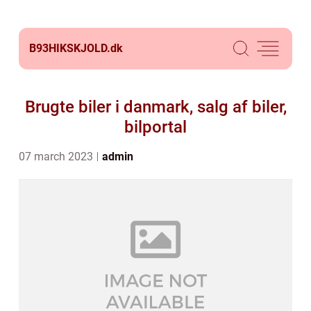
B93HIKSKJOLD.
dk
Brugte biler i danmark, salg af biler,
bilportal
07 march 2023
admin