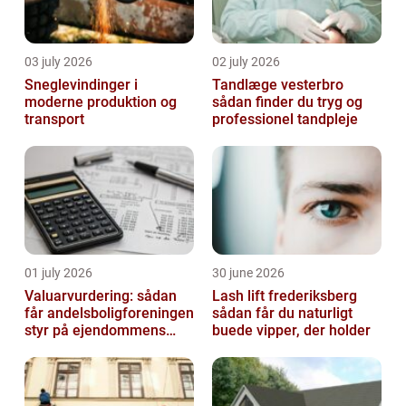
03 july 2026
02 july 2026
Sneglevindinger i
Tandlæge vesterbro
moderne produktion og
sådan finder du tryg og
transport
professionel tandpleje
01 july 2026
30 june 2026
Valuarvurdering: sådan
Lash lift frederiksberg
får andelsboligforeningen
sådan får du naturligt
styr på ejendommens
buede vipper, der holder
værdi