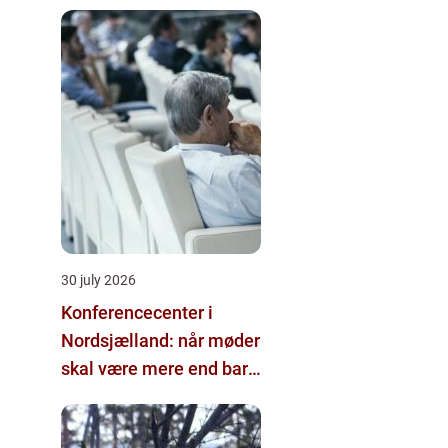
30 july 2026
Konferencecenter i
Nordsjælland: når møder
skal være mere end bare
arbejde