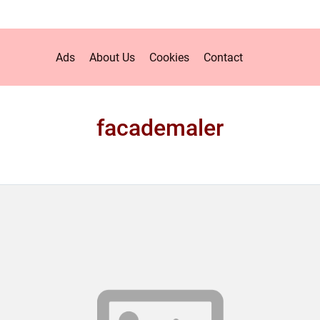
Ads
About Us
Cookies
Contact
facademaler