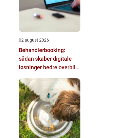
02 august 2026
Behandlerbooking:
sådan skaber digitale
løsninger bedre overblik
i klinikken