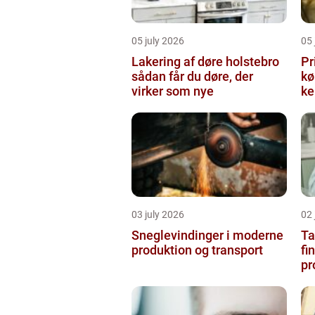
05 july 2026
05 
Lakering af døre holstebro
Pr
sådan får du døre, der
købe
virker som nye
ke
03 july 2026
02 
Sneglevindinger i moderne
Ta
produktion og transport
fi
pr