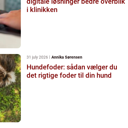
digitale løsninger bedre overblik
i klinikken
31 july 2026
Annika Sørensen
Hundefoder: sådan vælger du
det rigtige foder til din hund