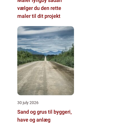
Maler lyngby sådan
vælger du den rette
maler til dit projekt
30 july 2026
Sand og grus til byggeri,
have og anlæg