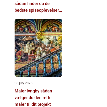
sådan finder du de
bedste spiseoplevelser i
byen
30 july 2026
Maler lyngby sådan
vælger du den rette
maler til dit projekt