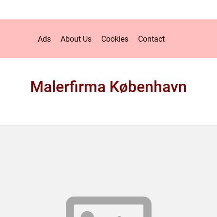
Ads
About Us
Cookies
Contact
Malerfirma København