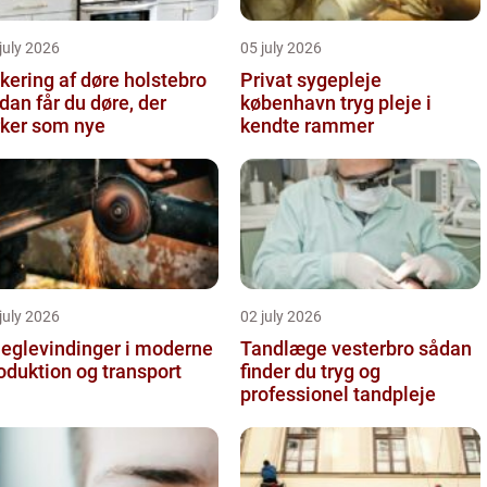
july 2026
05 july 2026
kering af døre holstebro
Privat sygepleje
dan får du døre, der
københavn tryg pleje i
rker som nye
kendte rammer
july 2026
02 july 2026
eglevindinger i moderne
Tandlæge vesterbro sådan
oduktion og transport
finder du tryg og
professionel tandpleje