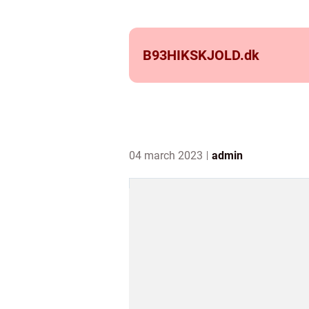
B93HIKSKJOLD.
dk
04 march 2023
admin