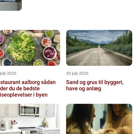
july 2026
30 july 2026
taurant aalborg sådan
Sand og grus til byggeri,
nder du de bedste
have og anlæg
iseoplevelser i byen