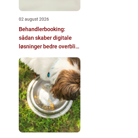
02 august 2026
Behandlerbooking:
sådan skaber digitale
løsninger bedre overblik
i klinikken