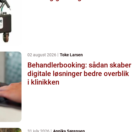
02 august 2026
Toke Larsen
Behandlerbooking: sådan skaber
digitale løsninger bedre overblik
i klinikken
31 july 2026
Annika Sørensen