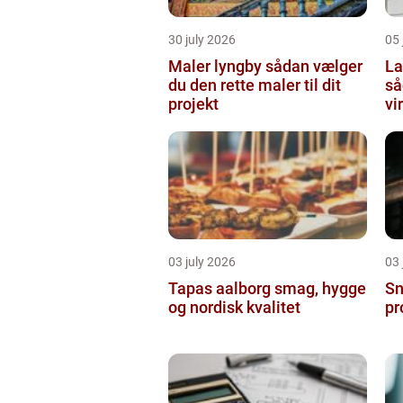
30 july 2026
05 
Maler lyngby sådan vælger
La
du den rette maler til dit
så
projekt
vi
03 july 2026
03 
Tapas aalborg smag, hygge
Sn
og nordisk kvalitet
pr