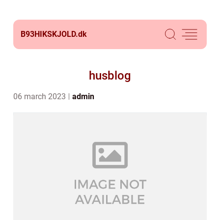
B93HIKSKJOLD.
dk
husblog
06 march 2023
admin