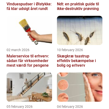
Vinduespudser i Ølstykke:
Ndt: en praktisk guide til
få klar udsigt året rundt
ikke-destruktiv prøvning
02 march 2026
10 february 2026
Malerservice til erhverv:
Skægkræ taastrup
sådan får virksomheder
effektiv bekæmpelse i
mest værdi for pengene
bolig og erhverv
05 february 2026
04 february 2026