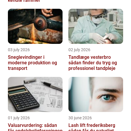
kendte rammer
03 july 2026
02 july 2026
Sneglevindinger i
Tandlæge vesterbro
moderne produktion og
sådan finder du tryg og
transport
professionel tandpleje
01 july 2026
30 june 2026
Valuarvurdering: sådan
Lash lift frederiksberg
får andelsboligforeningen
sådan får du naturligt