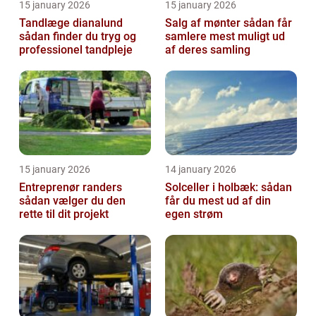
15 january 2026
15 january 2026
Tandlæge dianalund
Salg af mønter sådan får
sådan finder du tryg og
samlere mest muligt ud
professionel tandpleje
af deres samling
15 january 2026
14 january 2026
Entreprenør randers
Solceller i holbæk: sådan
sådan vælger du den
får du mest ud af din
rette til dit projekt
egen strøm