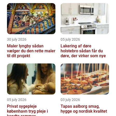
30 july 2026
05 july 2026
Maler lyngby sådan
Lakering af døre
vælger du den rette maler
holstebro sådan får du
til dit projekt
døre, der virker som nye
05 july 2026
03 july 2026
Privat sygepleje
Tapas aalborg smag,
københavn tryg pleje i
hygge og nordisk kvalitet