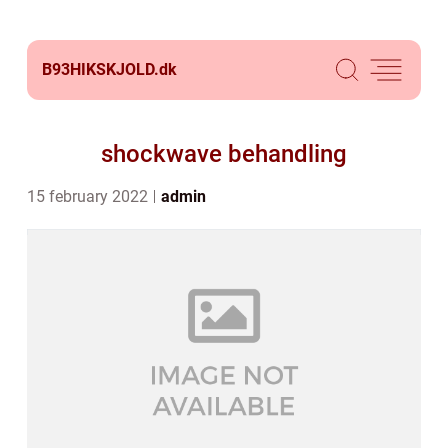
B93HIKSKJOLD.
dk
shockwave behandling
15 february 2022
admin