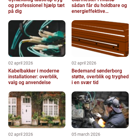
og professionel hjælp tæt
sådan får du holdbare og
på dig
energieffektive
glasløsninger
02 april 2026
02 april 2026
Kabelbakker i moderne
Bedemand sønderborg
installationer: overblik,
støtte, overblik og tryghed
valg og anvendelse
i en svær tid
02 april 2026
05 march 2026