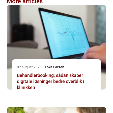
More articles
02 august 2026
Toke Larsen
Behandlerbooking: sådan skaber
digitale løsninger bedre overblik i
klinikken