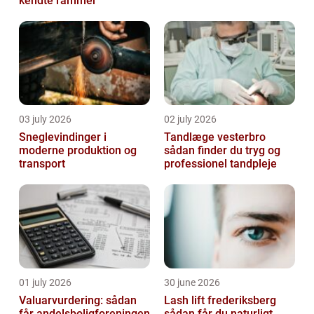
kendte rammer
03 july 2026
02 july 2026
Sneglevindinger i
Tandlæge vesterbro
moderne produktion og
sådan finder du tryg og
transport
professionel tandpleje
01 july 2026
30 june 2026
Valuarvurdering: sådan
Lash lift frederiksberg
får andelsboligforeningen
sådan får du naturligt