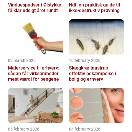
Vinduespudser i Ølstykke:
Ndt: en praktisk guide til
få klar udsigt året rundt
ikke-destruktiv prøvning
02 march 2026
10 february 2026
Malerservice til erhverv:
Skægkræ taastrup
sådan får virksomheder
effektiv bekæmpelse i
mest værdi for pengene
bolig og erhverv
05 february 2026
04 february 2026