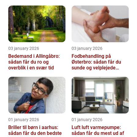
virksomhed fri for ubudne
gæster
03 january 2026
03 january 2026
Bedemand i Allingåbro:
Fodbehandling på
sådan får du ro og
Østerbro: sådan får du
overblik i en svær tid
sunde og velplejede
fødder
01 january 2026
01 january 2026
Briller til børn i aarhus:
Luft luft varmepumpe:
sådan får du den bedste
sådan får du mest ud af