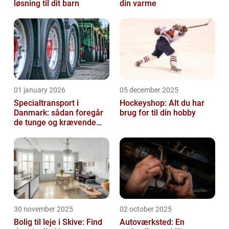
løsning til dit barn
din varme
01 january 2026
05 december 2025
Specialtransport i
Hockeyshop: Alt du har
Danmark: sådan foregår
brug for til din hobby
de tunge og krævende
transporter
30 november 2025
02 october 2025
Bolig til leje i Skive: Find
Autoværksted: En