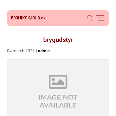
B93HIKSKJOLD.
dk
brygudstyr
04 march 2023
admin