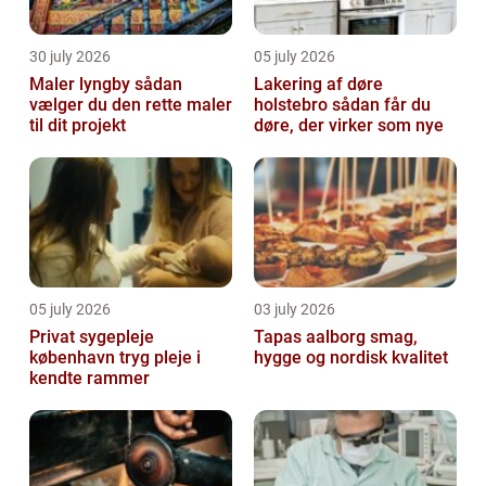
30 july 2026
05 july 2026
Maler lyngby sådan
Lakering af døre
vælger du den rette maler
holstebro sådan får du
til dit projekt
døre, der virker som nye
05 july 2026
03 july 2026
Privat sygepleje
Tapas aalborg smag,
københavn tryg pleje i
hygge og nordisk kvalitet
kendte rammer