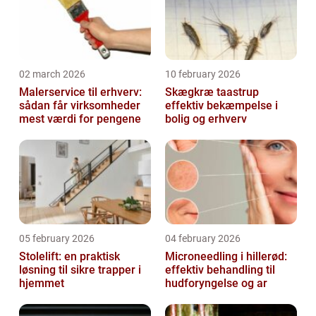
02 march 2026
10 february 2026
Malerservice til erhverv:
Skægkræ taastrup
sådan får virksomheder
effektiv bekæmpelse i
mest værdi for pengene
bolig og erhverv
05 february 2026
04 february 2026
Stolelift: en praktisk
Microneedling i hillerød:
løsning til sikre trapper i
effektiv behandling til
hjemmet
hudforyngelse og ar