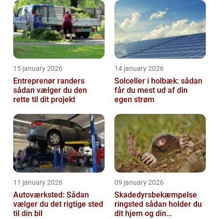
15 january 2026
14 january 2026
Entreprenør randers
Solceller i holbæk: sådan
sådan vælger du den
får du mest ud af din
rette til dit projekt
egen strøm
11 january 2026
09 january 2026
Autoværksted: Sådan
Skadedyrsbekæmpelse
vælger du det rigtige sted
ringsted sådan holder du
til din bil
dit hjem og din