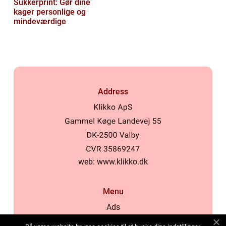
Sukkerprint: Gør dine
kager personlige og
mindeværdige
Address
web:
www.klikko.dk
Menu
Ads
About Us