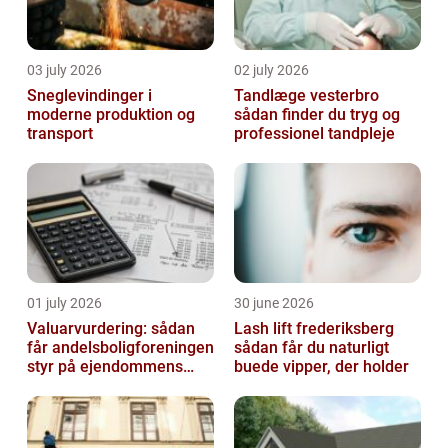
03 july 2026
02 july 2026
Sneglevindinger i
Tandlæge vesterbro
moderne produktion og
sådan finder du tryg og
transport
professionel tandpleje
01 july 2026
30 june 2026
Valuarvurdering: sådan
Lash lift frederiksberg
får andelsboligforeningen
sådan får du naturligt
styr på ejendommens
buede vipper, der holder
værdi