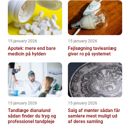
15 january 2026
15 january 2026
Apotek: mere end bare
Fejlsøgning tavleanlæg
medicin på hylden
giver ro på systemet
15 january 2026
15 january 2026
Tandlæge dianalund
Salg af mønter sådan får
sådan finder du tryg og
samlere mest muligt ud
professionel tandpleje
af deres samling