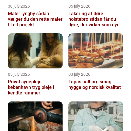
30 july 2026
05 july 2026
Maler lyngby sådan
Lakering af døre
vælger du den rette maler
holstebro sådan får du
til dit projekt
døre, der virker som nye
05 july 2026
03 july 2026
Privat sygepleje
Tapas aalborg smag,
københavn tryg pleje i
hygge og nordisk kvalitet
kendte rammer