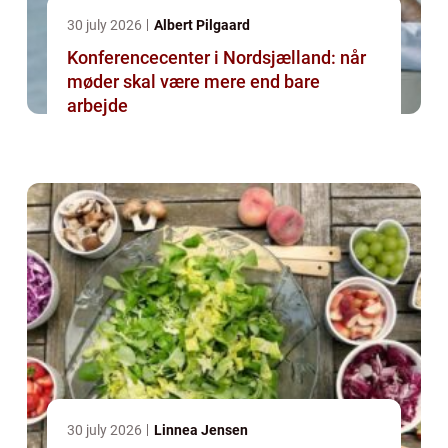
30 july 2026
Albert Pilgaard
Konferencecenter i Nordsjælland: når
møder skal være mere end bare
arbejde
30 july 2026
Linnea Jensen