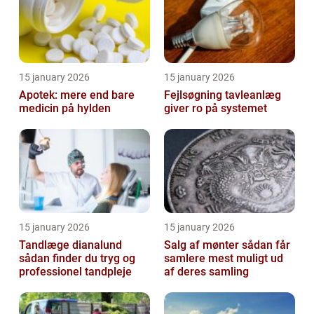
15 january 2026
15 january 2026
Apotek: mere end bare
Fejlsøgning tavleanlæg
medicin på hylden
giver ro på systemet
15 january 2026
15 january 2026
Tandlæge dianalund
Salg af mønter sådan får
sådan finder du tryg og
samlere mest muligt ud
professionel tandpleje
af deres samling