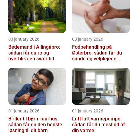
03 january 2026
03 january 2026
Bedemand i Allingåbro:
Fodbehandling på
sådan får du ro og
Østerbro: sådan får du
overblik i en svær tid
sunde og velplejede
fødder
01 january 2026
01 january 2026
Briller til børn i aarhus:
Luft luft varmepumpe:
sådan får du den bedste
sådan får du mest ud af
løsning til dit barn
din varme