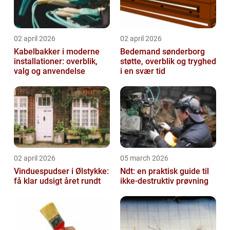
02 april 2026
02 april 2026
Kabelbakker i moderne
Bedemand sønderborg
installationer: overblik,
støtte, overblik og tryghed
valg og anvendelse
i en svær tid
02 april 2026
05 march 2026
Vinduespudser i Ølstykke:
Ndt: en praktisk guide til
få klar udsigt året rundt
ikke-destruktiv prøvning