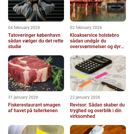
04 february 2026
02 february 2026
Tatoveringer københavn
Kloakservice holstebro
sådan vælger du det rette
sådan undgår du
studie
oversvømmelser og dyre
skader
31 january 2026
22 january 2026
Fiskerestaurant smagen
Revisor: Sådan skaber du
af havet på tallerkenen
tryghed og overblik i din
virksomhed