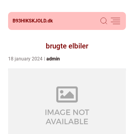
B93HIKSKJOLD.
dk
brugte elbiler
18 january 2024
admin