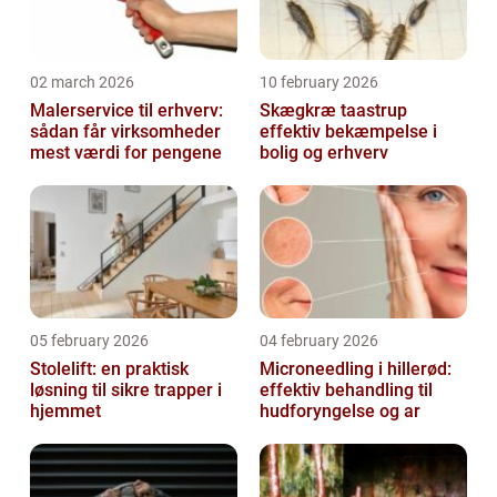
02 march 2026
10 february 2026
Malerservice til erhverv:
Skægkræ taastrup
sådan får virksomheder
effektiv bekæmpelse i
mest værdi for pengene
bolig og erhverv
05 february 2026
04 february 2026
Stolelift: en praktisk
Microneedling i hillerød:
løsning til sikre trapper i
effektiv behandling til
hjemmet
hudforyngelse og ar