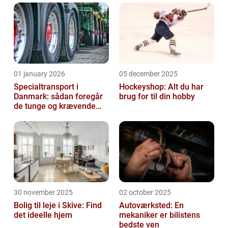
01 january 2026
05 december 2025
Specialtransport i
Hockeyshop: Alt du har
Danmark: sådan foregår
brug for til din hobby
de tunge og krævende
transporter
30 november 2025
02 october 2025
Bolig til leje i Skive: Find
Autoværksted: En
det ideelle hjem
mekaniker er bilistens
bedste ven