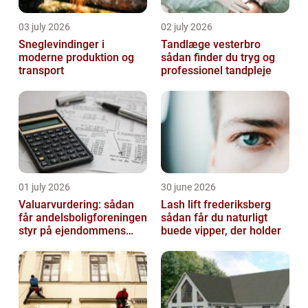
03 july 2026
02 july 2026
Sneglevindinger i
Tandlæge vesterbro
moderne produktion og
sådan finder du tryg og
transport
professionel tandpleje
01 july 2026
30 june 2026
Valuarvurdering: sådan
Lash lift frederiksberg
får andelsboligforeningen
sådan får du naturligt
styr på ejendommens
buede vipper, der holder
værdi