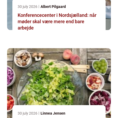
30 july 2026
Albert Pilgaard
Konferencecenter i Nordsjælland: når
møder skal være mere end bare
arbejde
30 july 2026
Linnea Jensen