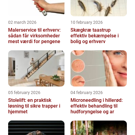
02 march 2026
10 february 2026
Malerservice til erhverv:
Skægkræ taastrup
sådan får virksomheder
effektiv bekæmpelse i
mest værdi for pengene
bolig og erhverv
05 february 2026
04 february 2026
Stolelift: en praktisk
Microneedling i hillerød:
løsning til sikre trapper i
effektiv behandling til
hjemmet
hudforyngelse og ar