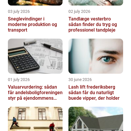
03 july 2026
02 july 2026
Sneglevindinger i
Tandlæge vesterbro
moderne produktion og
sådan finder du tryg og
transport
professionel tandpleje
01 july 2026
30 june 2026
Valuarvurdering: sådan
Lash lift frederiksberg
får andelsboligforeningen
sådan får du naturligt
styr på ejendommens
buede vipper, der holder
værdi