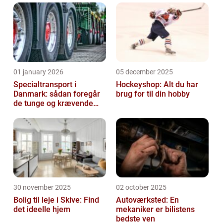
01 january 2026
05 december 2025
Specialtransport i
Hockeyshop: Alt du har
Danmark: sådan foregår
brug for til din hobby
de tunge og krævende
transporter
30 november 2025
02 october 2025
Bolig til leje i Skive: Find
Autoværksted: En
det ideelle hjem
mekaniker er bilistens
bedste ven