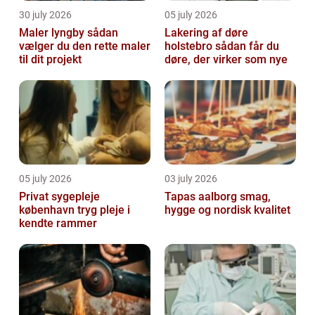
30 july 2026
05 july 2026
Maler lyngby sådan
Lakering af døre
vælger du den rette maler
holstebro sådan får du
til dit projekt
døre, der virker som nye
05 july 2026
03 july 2026
Privat sygepleje
Tapas aalborg smag,
københavn tryg pleje i
hygge og nordisk kvalitet
kendte rammer