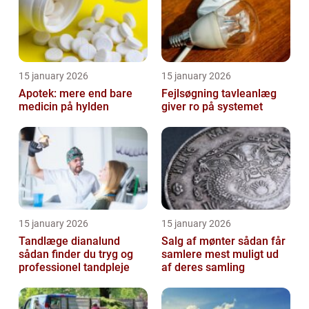
15 january 2026
15 january 2026
Apotek: mere end bare
Fejlsøgning tavleanlæg
medicin på hylden
giver ro på systemet
15 january 2026
15 january 2026
Tandlæge dianalund
Salg af mønter sådan får
sådan finder du tryg og
samlere mest muligt ud
professionel tandpleje
af deres samling