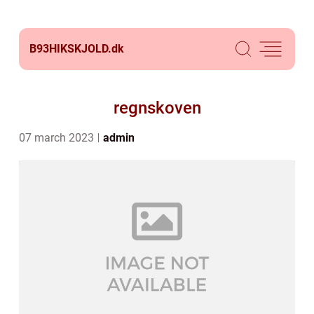
B93HIKSKJOLD.
dk
regnskoven
07 march 2023
admin