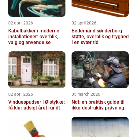
02 april 2026
02 april 2026
Kabelbakker i moderne
Bedemand sønderborg
installationer: overblik,
støtte, overblik og tryghed
valg og anvendelse
i en svær tid
02 april 2026
05 march 2026
Vinduespudser i Ølstykke:
Ndt: en praktisk guide til
få klar udsigt året rundt
ikke-destruktiv prøvning