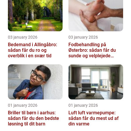
03 january 2026
03 january 2026
Bedemand i Allingåbro:
Fodbehandling på
sådan får du ro og
Østerbro: sådan får du
overblik i en svær tid
sunde og velplejede
fødder
01 january 2026
01 january 2026
Briller til børn i aarhus:
Luft luft varmepumpe:
sådan får du den bedste
sådan får du mest ud af
løsning til dit barn
din varme