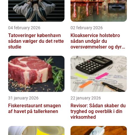
04 february 2026
02 february 2026
Tatoveringer københavn
Kloakservice holstebro
sådan vælger du det rette
sådan undgår du
studie
oversvømmelser og dyre
skader
31 january 2026
22 january 2026
Fiskerestaurant smagen
Revisor: Sådan skaber du
af havet på tallerkenen
tryghed og overblik i din
virksomhed