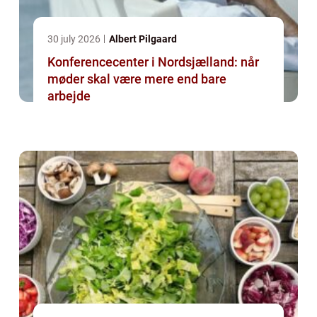
30 july 2026
Albert Pilgaard
Konferencecenter i Nordsjælland: når
møder skal være mere end bare
arbejde