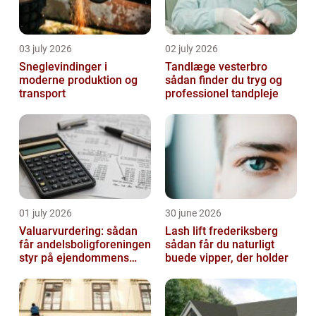
03 july 2026
02 july 2026
Sneglevindinger i
Tandlæge vesterbro
moderne produktion og
sådan finder du tryg og
transport
professionel tandpleje
01 july 2026
30 june 2026
Valuarvurdering: sådan
Lash lift frederiksberg
får andelsboligforeningen
sådan får du naturligt
styr på ejendommens
buede vipper, der holder
værdi