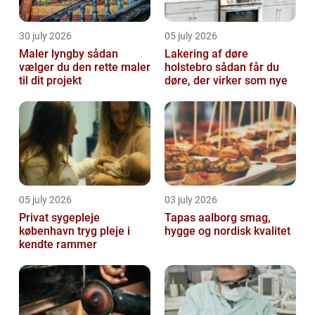
30 july 2026
05 july 2026
Maler lyngby sådan
Lakering af døre
vælger du den rette maler
holstebro sådan får du
til dit projekt
døre, der virker som nye
05 july 2026
03 july 2026
Privat sygepleje
Tapas aalborg smag,
københavn tryg pleje i
hygge og nordisk kvalitet
kendte rammer