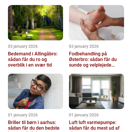
virksomhed fri for ubudne
gæster
03 january 2026
03 january 2026
Bedemand i Allingåbro:
Fodbehandling på
sådan får du ro og
Østerbro: sådan får du
overblik i en svær tid
sunde og velplejede
fødder
01 january 2026
01 january 2026
Briller til børn i aarhus:
Luft luft varmepumpe:
sådan får du den bedste
sådan får du mest ud af