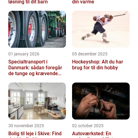
løsning til dit barn
din varme
01 january 2026
05 december 2025
Specialtransport i
Hockeyshop: Alt du har
Danmark: sådan foregår
brug for til din hobby
de tunge og krævende
transporter
30 november 2025
02 october 2025
Bolig til leje i Skive: Find
Autoværksted: En