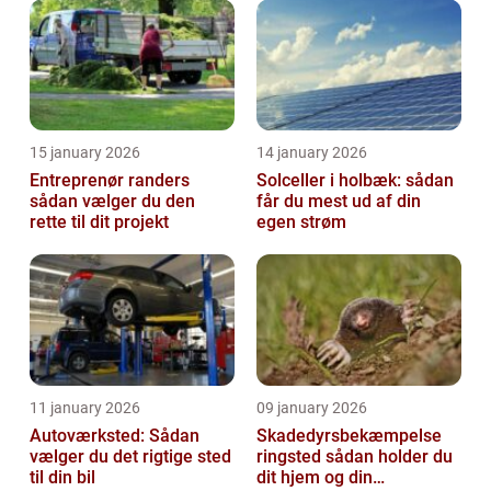
15 january 2026
14 january 2026
Entreprenør randers
Solceller i holbæk: sådan
sådan vælger du den
får du mest ud af din
rette til dit projekt
egen strøm
11 january 2026
09 january 2026
Autoværksted: Sådan
Skadedyrsbekæmpelse
vælger du det rigtige sted
ringsted sådan holder du
til din bil
dit hjem og din