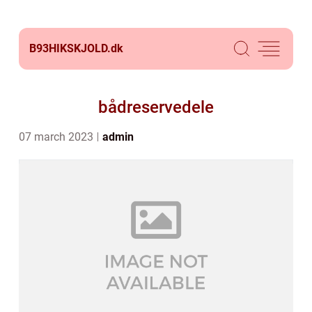
B93HIKSKJOLD.
dk
bådreservedele
07 march 2023
admin