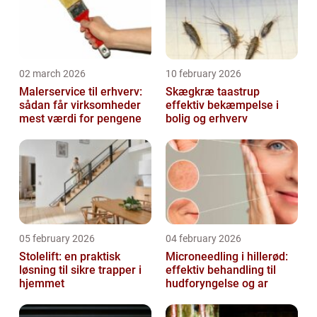
02 march 2026
10 february 2026
Malerservice til erhverv:
Skægkræ taastrup
sådan får virksomheder
effektiv bekæmpelse i
mest værdi for pengene
bolig og erhverv
05 february 2026
04 february 2026
Stolelift: en praktisk
Microneedling i hillerød:
løsning til sikre trapper i
effektiv behandling til
hjemmet
hudforyngelse og ar