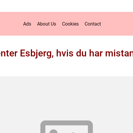
Ads
About Us
Cookies
Contact
enter Esbjerg, hvis du har mist