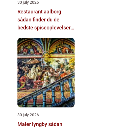
30 july 2026
Restaurant aalborg
sådan finder du de
bedste spiseoplevelser i
byen
30 july 2026
Maler lyngby sådan