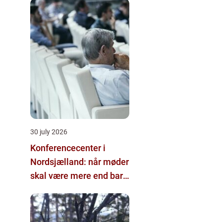
30 july 2026
Konferencecenter i
Nordsjælland: når møder
skal være mere end bare
arbejde