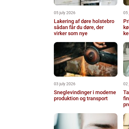
05 july 2026
05 
Lakering af døre holstebro
Pr
sådan får du døre, der
købe
virker som nye
ke
03 july 2026
02 
Sneglevindinger i moderne
Ta
produktion og transport
fi
pr