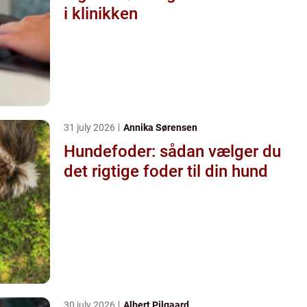
i klinikken
31 july 2026
Annika Sørensen
Hundefoder: sådan vælger du
det rigtige foder til din hund
30 july 2026
Albert Pilgaard