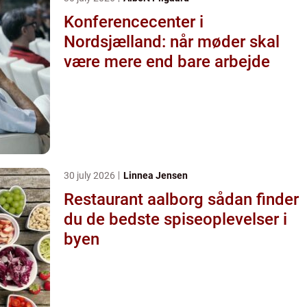
Konferencecenter i
Nordsjælland: når møder skal
være mere end bare arbejde
30 july 2026
Linnea Jensen
Restaurant aalborg sådan finder
du de bedste spiseoplevelser i
byen