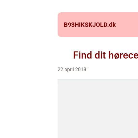
B93HIKSKJOLD.
dk
Find dit hørec
22 april 2018