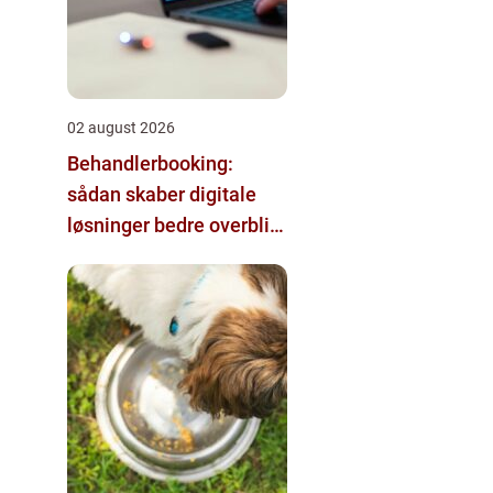
02 august 2026
Behandlerbooking:
sådan skaber digitale
løsninger bedre overblik
i klinikken