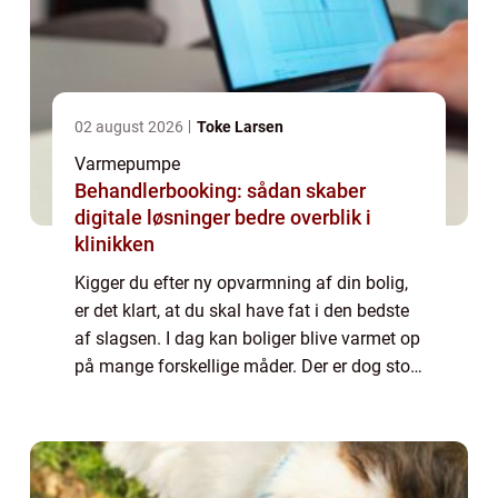
02 august 2026
Toke Larsen
Varmepumpe
Behandlerbooking: sådan skaber
digitale løsninger bedre overblik i
klinikken
Kigger du efter ny opvarmning af din bolig,
er det klart, at du skal have fat i den bedste
af slagsen. I dag kan boliger blive varmet op
på mange forskellige måder. Der er dog stor
forskel på, hvordan denne opvarmningen
fungerer, hv...