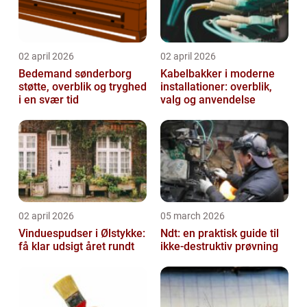
02 april 2026
02 april 2026
Bedemand sønderborg
Kabelbakker i moderne
støtte, overblik og tryghed
installationer: overblik,
i en svær tid
valg og anvendelse
02 april 2026
05 march 2026
Vinduespudser i Ølstykke:
Ndt: en praktisk guide til
få klar udsigt året rundt
ikke-destruktiv prøvning