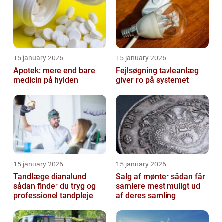
15 january 2026
15 january 2026
Apotek: mere end bare
Fejlsøgning tavleanlæg
medicin på hylden
giver ro på systemet
15 january 2026
15 january 2026
Tandlæge dianalund
Salg af mønter sådan får
sådan finder du tryg og
samlere mest muligt ud
professionel tandpleje
af deres samling