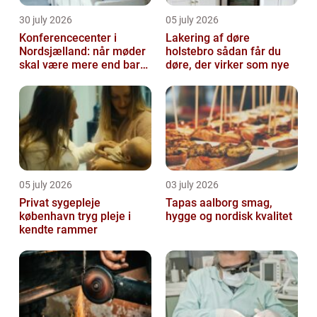
30 july 2026
05 july 2026
Konferencecenter i
Lakering af døre
Nordsjælland: når møder
holstebro sådan får du
skal være mere end bare
døre, der virker som nye
arbejde
05 july 2026
03 july 2026
Privat sygepleje
Tapas aalborg smag,
københavn tryg pleje i
hygge og nordisk kvalitet
kendte rammer