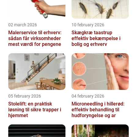
02 march 2026
10 february 2026
Malerservice til erhverv:
Skægkræ taastrup
sådan får virksomheder
effektiv bekæmpelse i
mest værdi for pengene
bolig og erhverv
05 february 2026
04 february 2026
Stolelift: en praktisk
Microneedling i hillerød:
løsning til sikre trapper i
effektiv behandling til
hjemmet
hudforyngelse og ar