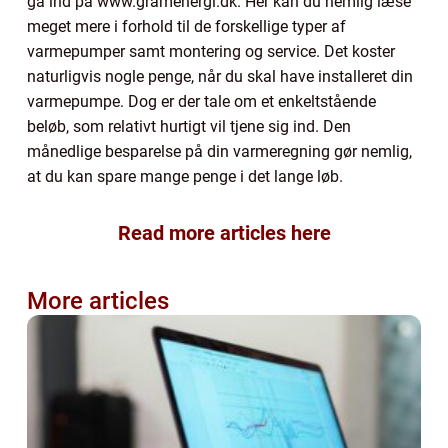
gå ind på www.gramenergi.dk. Her kan du nemlig læse
meget mere i forhold til de forskellige typer af
varmepumper samt montering og service. Det koster
naturligvis nogle penge, når du skal have installeret din
varmepumpe. Dog er der tale om et enkeltstående
beløb, som relativt hurtigt vil tjene sig ind. Den
månedlige besparelse på din varmeregning gør nemlig,
at du kan spare mange penge i det lange løb.
Read more articles here
More articles