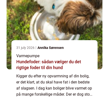
31 july 2026
Annika Sørensen
Varmepumpe
Hundefoder: sådan vælger du det
rigtige foder til din hund
Kigger du efter ny opvarmning af din bolig,
er det klart, at du skal have fat i den bedste
af slagsen. I dag kan boliger blive varmet op
på mange forskellige måder. Der er dog stor
forskel på, hvordan denne opvarmningen
fungerer, hv...