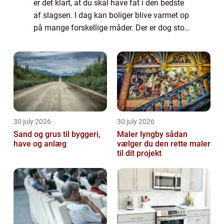
er det klart, at du skal have fat i den bedste
af slagsen. I dag kan boliger blive varmet op
på mange forskellige måder. Der er dog stor
forskel på, hvordan denne opvarmningen
fungerer, hv...
30 july 2026
30 july 2026
Sand og grus til byggeri,
Maler lyngby sådan
have og anlæg
vælger du den rette maler
til dit projekt