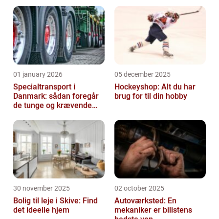
01 january 2026
05 december 2025
Specialtransport i
Hockeyshop: Alt du har
Danmark: sådan foregår
brug for til din hobby
de tunge og krævende
transporter
30 november 2025
02 october 2025
Bolig til leje i Skive: Find
Autoværksted: En
det ideelle hjem
mekaniker er bilistens