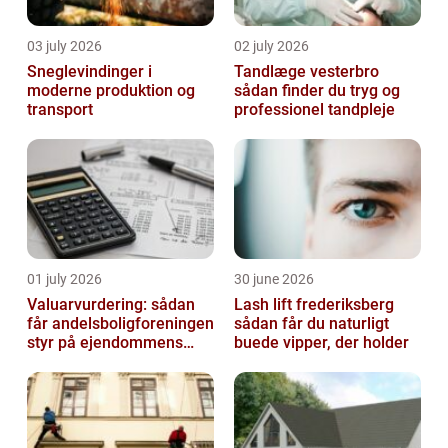
03 july 2026
02 july 2026
Sneglevindinger i
Tandlæge vesterbro
moderne produktion og
sådan finder du tryg og
transport
professionel tandpleje
01 july 2026
30 june 2026
Valuarvurdering: sådan
Lash lift frederiksberg
får andelsboligforeningen
sådan får du naturligt
styr på ejendommens
buede vipper, der holder
værdi