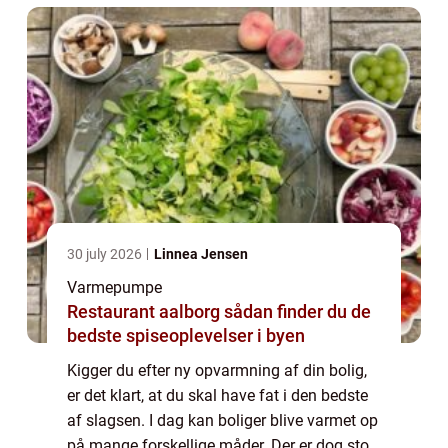
30 july 2026
Linnea Jensen
Varmepumpe
Restaurant aalborg sådan finder du de
bedste spiseoplevelser i byen
Kigger du efter ny opvarmning af din bolig,
er det klart, at du skal have fat i den bedste
af slagsen. I dag kan boliger blive varmet op
på mange forskellige måder. Der er dog stor