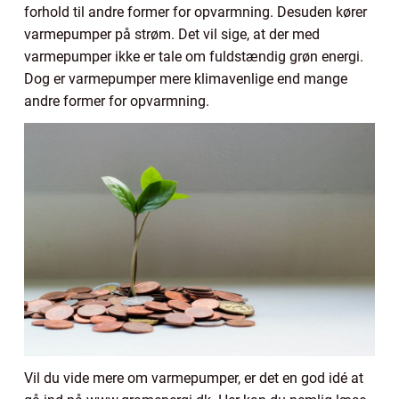
forhold til andre former for opvarmning. Desuden kører
varmepumper på strøm. Det vil sige, at der med
varmepumper ikke er tale om fuldstændig grøn energi.
Dog er varmepumper mere klimavenlige end mange
andre former for opvarmning.
Vil du vide mere om varmepumper, er det en god idé at