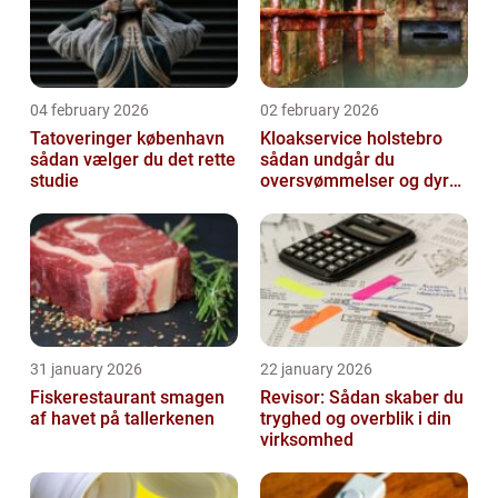
04 february 2026
02 february 2026
Tatoveringer københavn
Kloakservice holstebro
sådan vælger du det rette
sådan undgår du
studie
oversvømmelser og dyre
skader
31 january 2026
22 january 2026
Fiskerestaurant smagen
Revisor: Sådan skaber du
af havet på tallerkenen
tryghed og overblik i din
virksomhed