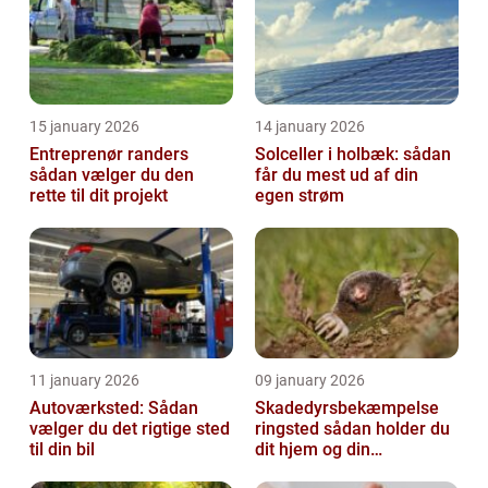
15 january 2026
14 january 2026
Entreprenør randers
Solceller i holbæk: sådan
sådan vælger du den
får du mest ud af din
rette til dit projekt
egen strøm
11 january 2026
09 january 2026
Autoværksted: Sådan
Skadedyrsbekæmpelse
vælger du det rigtige sted
ringsted sådan holder du
til din bil
dit hjem og din
virksomhed fri for ubudne