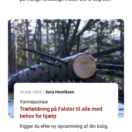
forskel på, hvordan denne opvarmningen
fungerer, hv...
30 july 2026
Sara Henriksen
Varmepumpe
Træfældning på Falster til alle med
behov for hjælp
Kigger du efter ny opvarmning af din bolig,