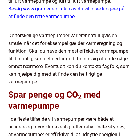
til luft varmepumpe og luft til luft varmepumpe.
Besøg www.gramenergi.dk hvis du vil blive klogere på
at finde den rette varmepumpe
.
De forskellige varmepumper varierer naturligvis en
smule, når det for eksempel gælder varmeregning og
funktion. Skal du have den mest effektive varmepumpe
til din bolig, kan det derfor godt betale sig at undersøge
emnet nærmere. Eventuelt kan du kontakte fagfolk, som
kan hjælpe dig med at finde den helt rigtige
varmepumpe.
Spar penge og CO
med
2
varmepumpe
I de fleste tilfælde vil varmepumper være både et
billigere og mere klimavenligt alternativ. Dette skyldes,
at varmepumper er effektive til at udnytte energien i