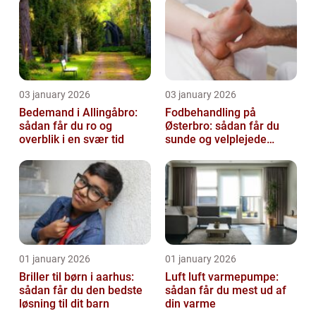
gæster
03 january 2026
03 january 2026
Bedemand i Allingåbro:
Fodbehandling på
sådan får du ro og
Østerbro: sådan får du
overblik i en svær tid
sunde og velplejede
fødder
01 january 2026
01 january 2026
Briller til børn i aarhus:
Luft luft varmepumpe:
sådan får du den bedste
sådan får du mest ud af
løsning til dit barn
din varme