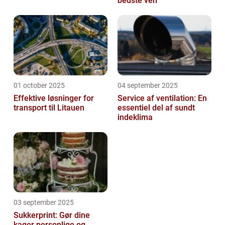
bedste ven
01 october 2025
04 september 2025
Effektive løsninger for
Service af ventilation: En
transport til Litauen
essentiel del af sundt
indeklima
03 september 2025
Sukkerprint: Gør dine
kager personlige og