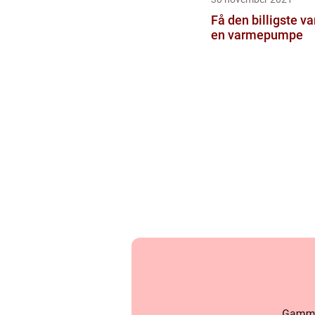
Få den billigste 
en varmepumpe