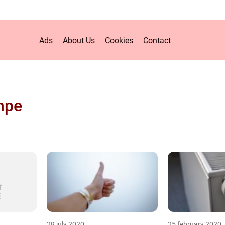
Ads
About Us
Cookies
Contact
mpe
29 july 2020
25 february 2020