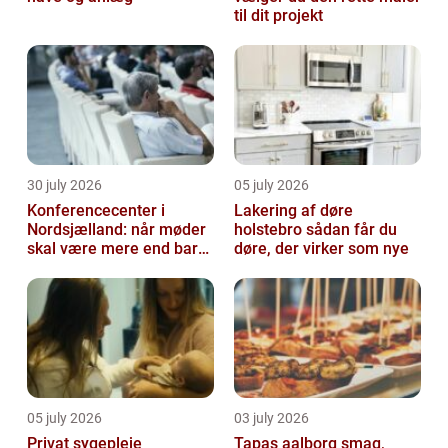
til dit projekt
30 july 2026
05 july 2026
Konferencecenter i
Lakering af døre
Nordsjælland: når møder
holstebro sådan får du
skal være mere end bare
døre, der virker som nye
arbejde
05 july 2026
03 july 2026
Privat sygepleje
Tapas aalborg smag,