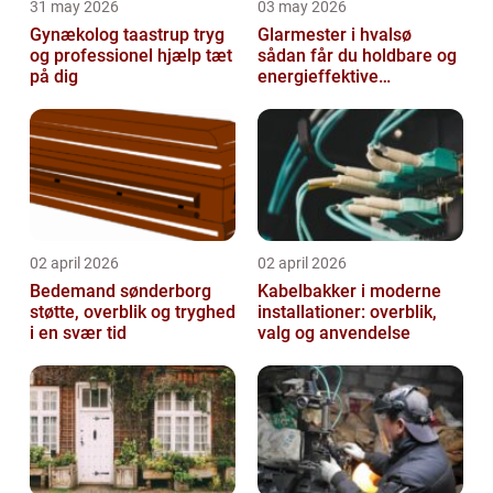
31 may 2026
03 may 2026
Gynækolog taastrup tryg
Glarmester i hvalsø
og professionel hjælp tæt
sådan får du holdbare og
på dig
energieffektive
glasløsninger
02 april 2026
02 april 2026
Bedemand sønderborg
Kabelbakker i moderne
støtte, overblik og tryghed
installationer: overblik,
i en svær tid
valg og anvendelse