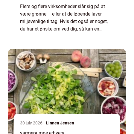
Flere og flere virksomheder slår sig på at
være grønne – eller at de løbende laver
miljøvenlige tiltag. Hvis det også er noget,
du har et ønske om ved dig, så kan en
varmepumpe til erhve...
30 july 2026
Linnea Jensen
varmepumpe erhverv