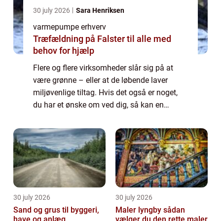
30 july 2026
Sara Henriksen
varmepumpe erhverv
Træfældning på Falster til alle med
behov for hjælp
Flere og flere virksomheder slår sig på at
være grønne – eller at de løbende laver
miljøvenlige tiltag. Hvis det også er noget,
du har et ønske om ved dig, så kan en
varmepumpe til erhve...
30 july 2026
30 july 2026
Sand og grus til byggeri,
Maler lyngby sådan
have og anlæg
vælger du den rette maler