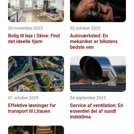
30 november 2025
02 october 2025
Bolig til leje i Skive: Find
Autoværksted: En
det ideelle hjem
mekaniker er bilistens
bedste ven
01 october 2025
04 september 2025
Effektive løsninger for
Service af ventilation: En
transport til Litauen
essentiel del af sundt
indeklima