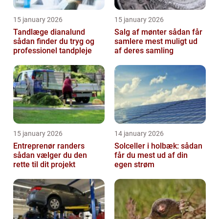
15 january 2026
15 january 2026
Tandlæge dianalund
Salg af mønter sådan får
sådan finder du tryg og
samlere mest muligt ud
professionel tandpleje
af deres samling
15 january 2026
14 january 2026
Entreprenør randers
Solceller i holbæk: sådan
sådan vælger du den
får du mest ud af din
rette til dit projekt
egen strøm