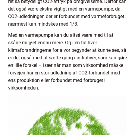
ret så betydeligt CO2-aftryk på omgivelserne. Derfor kan
det også være ekstra vigtigt med en varmepumpe, da
CO2-udledningen der er forbundet med varmeforbruget
nærmest kan mindskes med 1/3.
Med en varmepumpe kan du altså være med til at
skåne miljøet endnu mere. Og i en tid hvor
klimaforandringerne for alvor begynder at kunne ses, så
er det også med at sætte gang i initiativer, som kan gøre
en lille forskel – især når man som virksomhed måske i
forvejen har en stor udledning af CO2 forbundet med
ens produktion eller forbundet med forbruget i
virksomheden.