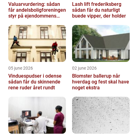
Valuarvurdering: sådan
Lash lift frederiksberg
får andelsboligforeningen
sådan får du naturligt
styr på ejendommens
buede vipper, der holder
værdi
05 june 2026
02 june 2026
Vinduespudser i odense
Blomster ballerup når
sådan får du skinnende
hverdag og fest skal have
rene ruder året rundt
noget ekstra