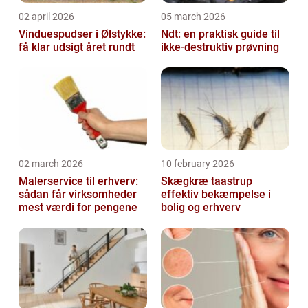
02 april 2026
05 march 2026
Vinduespudser i Ølstykke:
Ndt: en praktisk guide til
få klar udsigt året rundt
ikke-destruktiv prøvning
02 march 2026
10 february 2026
Malerservice til erhverv:
Skægkræ taastrup
sådan får virksomheder
effektiv bekæmpelse i
mest værdi for pengene
bolig og erhverv