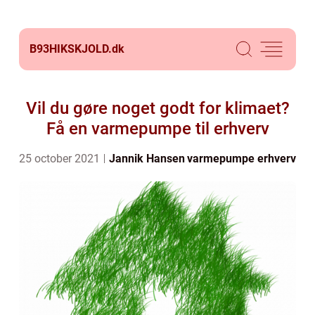
B93HIKSKJOLD.
dk
Vil du gøre noget godt for klimaet?
Få en varmepumpe til erhverv
25 october 2021
Jannik Hansen
varmepumpe erhverv