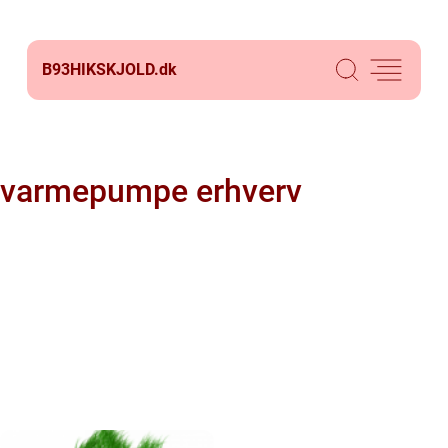
B93HIKSKJOLD.
dk
varmepumpe erhverv