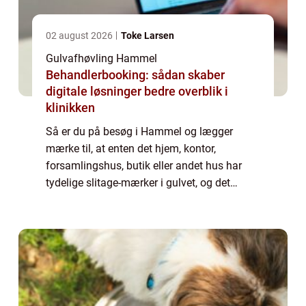
02 august 2026
Toke Larsen
Gulvafhøvling Hammel
Behandlerbooking: sådan skaber
digitale løsninger bedre overblik i
klinikken
Så er du på besøg i Hammel og lægger
mærke til, at enten det hjem, kontor,
forsamlingshus, butik eller andet hus har
tydelige slitage-mærker i gulvet, og det
kunne virkelig trænge til en ordentlig
omgang gul...