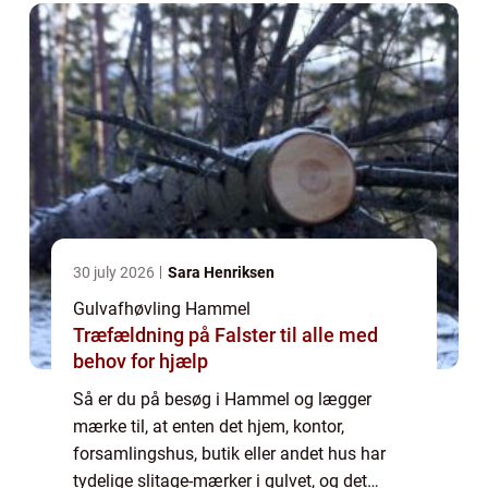
30 july 2026
Sara Henriksen
Gulvafhøvling Hammel
Træfældning på Falster til alle med
behov for hjælp
Så er du på besøg i Hammel og lægger
mærke til, at enten det hjem, kontor,
forsamlingshus, butik eller andet hus har
tydelige slitage-mærker i gulvet, og det