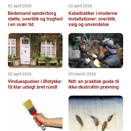
02 april 2026
02 april 2026
Bedemand sønderborg
Kabelbakker i moderne
støtte, overblik og tryghed
installationer: overblik,
i en svær tid
valg og anvendelse
02 april 2026
05 march 2026
Vinduespudser i Ølstykke:
Ndt: en praktisk guide til
få klar udsigt året rundt
ikke-destruktiv prøvning