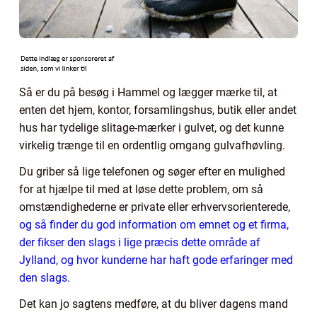
Så er du på besøg i Hammel og lægger mærke til, at
enten det hjem, kontor, forsamlingshus, butik eller andet
hus har tydelige slitage-mærker i gulvet, og det kunne
virkelig trænge til en ordentlig omgang gulvafhøvling.
Du griber så lige telefonen og søger efter en mulighed
for at hjælpe til med at løse dette problem, om så
omstændighederne er private eller erhvervsorienterede,
og så finder du god information om emnet og et firma,
der fikser den slags i lige præcis dette område af
Jylland, og hvor kunderne har haft gode erfaringer med
den slags.
Det kan jo sagtens medføre, at du bliver dagens mand