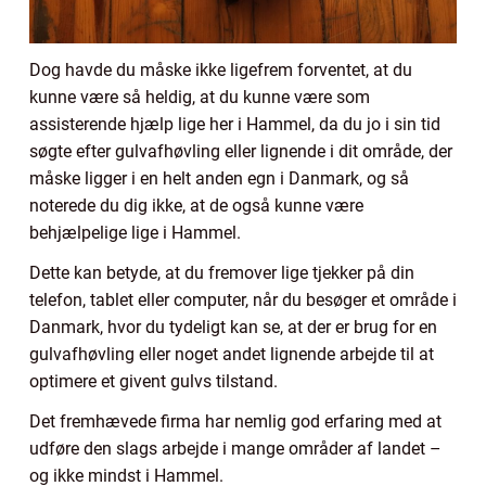
Dog havde du måske ikke ligefrem forventet, at du
kunne være så heldig, at du kunne være som
assisterende hjælp lige her i Hammel, da du jo i sin tid
søgte efter gulvafhøvling eller lignende i dit område, der
måske ligger i en helt anden egn i Danmark, og så
noterede du dig ikke, at de også kunne være
behjælpelige lige i Hammel.
Dette kan betyde, at du fremover lige tjekker på din
telefon, tablet eller computer, når du besøger et område i
Danmark, hvor du tydeligt kan se, at der er brug for en
gulvafhøvling eller noget andet lignende arbejde til at
optimere et givent gulvs tilstand.
Det fremhævede firma har nemlig god erfaring med at
udføre den slags arbejde i mange områder af landet –
og ikke mindst i Hammel.