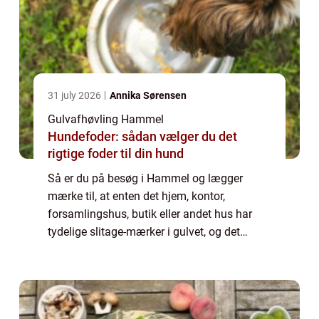
31 july 2026
Annika Sørensen
Gulvafhøvling Hammel
Hundefoder: sådan vælger du det
rigtige foder til din hund
Så er du på besøg i Hammel og lægger
mærke til, at enten det hjem, kontor,
forsamlingshus, butik eller andet hus har
tydelige slitage-mærker i gulvet, og det
kunne virkelig trænge til en ordentlig
omgang gul...