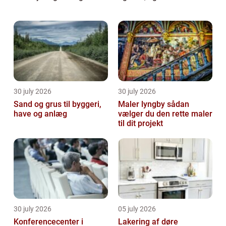
kunne virkelig trænge til en ordentlig
omgang gul...
30 july 2026
30 july 2026
Sand og grus til byggeri,
Maler lyngby sådan
have og anlæg
vælger du den rette maler
til dit projekt
30 july 2026
05 july 2026
Konferencecenter i
Lakering af døre