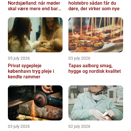
Nordsjælland: når møder
holstebro sådan får du
skal være mere end bare
døre, der virker som nye
arbejde
05 july 2026
03 july 2026
Privat sygepleje
Tapas aalborg smag,
københavn tryg pleje i
hygge og nordisk kvalitet
kendte rammer
03 july 2026
02 july 2026