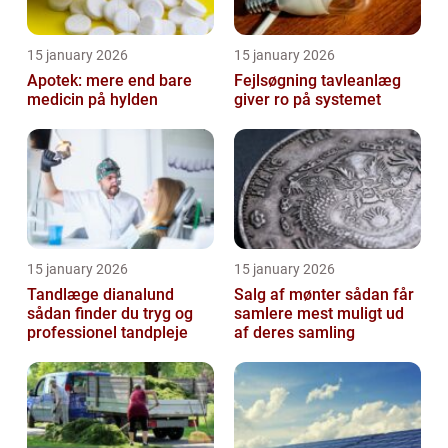
15 january 2026
15 january 2026
Apotek: mere end bare
Fejlsøgning tavleanlæg
medicin på hylden
giver ro på systemet
15 january 2026
15 january 2026
Tandlæge dianalund
Salg af mønter sådan får
sådan finder du tryg og
samlere mest muligt ud
professionel tandpleje
af deres samling