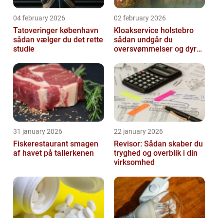
04 february 2026
02 february 2026
Tatoveringer københavn
Kloakservice holstebro
sådan vælger du det rette
sådan undgår du
studie
oversvømmelser og dyre
skader
31 january 2026
22 january 2026
Fiskerestaurant smagen
Revisor: Sådan skaber du
af havet på tallerkenen
tryghed og overblik i din
virksomhed