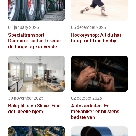
01 january 2026
05 december 2025
Specialtransport i
Hockeyshop: Alt du har
Danmark: sådan foregår
brug for til din hobby
de tunge og krævende
transporter
30 november 2025
02 october 2025
Bolig til leje i Skive: Find
Autoværksted: En
det ideelle hjem
mekaniker er bilistens
bedste ven