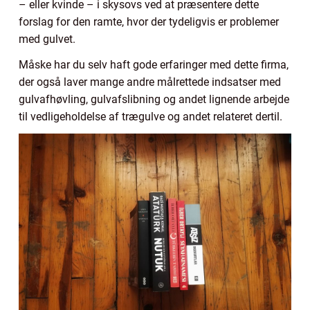
– eller kvinde – i skysovs ved at præsentere dette
forslag for den ramte, hvor der tydeligvis er problemer
med gulvet.
Måske har du selv haft gode erfaringer med dette firma,
der også laver mange andre målrettede indsatser med
gulvafhøvling, gulvafslibning og andet lignende arbejde
til vedligeholdelse af trægulve og andet relateret dertil.