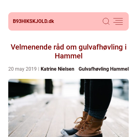
B93HIKSKJOLD.
dk
Velmenende råd om gulvafhøvling i
Hammel
20 may 2019
Katrine Nielsen
Gulvafhøvling Hammel