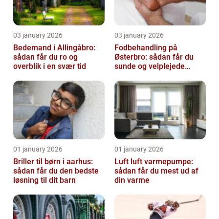
03 january 2026
03 january 2026
Bedemand i Allingåbro:
Fodbehandling på
sådan får du ro og
Østerbro: sådan får du
overblik i en svær tid
sunde og velplejede
fødder
01 january 2026
01 january 2026
Briller til børn i aarhus:
Luft luft varmepumpe:
sådan får du den bedste
sådan får du mest ud af
løsning til dit barn
din varme