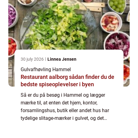
30 july 2026
Linnea Jensen
Gulvafhøvling Hammel
Restaurant aalborg sådan finder du de
bedste spiseoplevelser i byen
Så er du på besøg i Hammel og lægger
mærke til, at enten det hjem, kontor,
forsamlingshus, butik eller andet hus har
tydelige slitage-mærker i gulvet, og det
kunne virkelig trænge til en ordentlig
omgang gul...