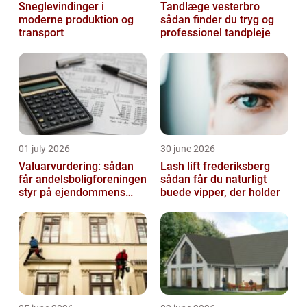
Sneglevindinger i
Tandlæge vesterbro
moderne produktion og
sådan finder du tryg og
transport
professionel tandpleje
01 july 2026
30 june 2026
Valuarvurdering: sådan
Lash lift frederiksberg
får andelsboligforeningen
sådan får du naturligt
styr på ejendommens
buede vipper, der holder
værdi